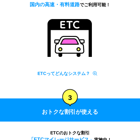
国内の高速・有料道路
でご利用可能！
ETCってどんなシステム？
3
おトクな割引が使える
ETCのおトクな割引
「ETCマイレージサービス」
実施中！