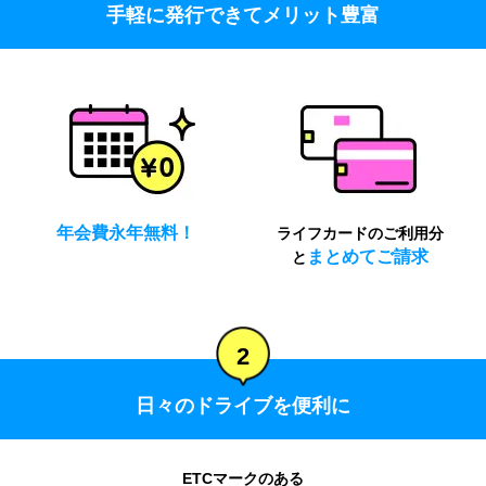
手軽に発行できてメリット豊富
年会費永年無料！
ライフカードのご利用分
まとめてご請求
と
2
日々のドライブを便利に
ETCマークのある