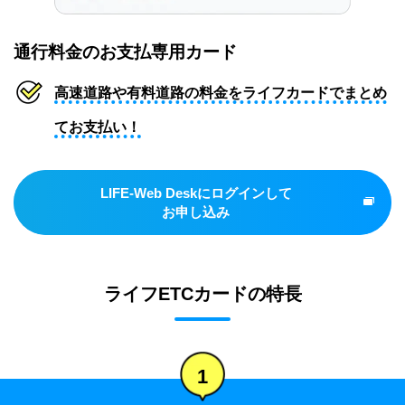
通行料金のお支払専用カード
高速道路や有料道路の料金をライフカードでまとめ
てお支払い！
LIFE-Web Deskにログインして
お申し込み
ライフETCカードの特長
1