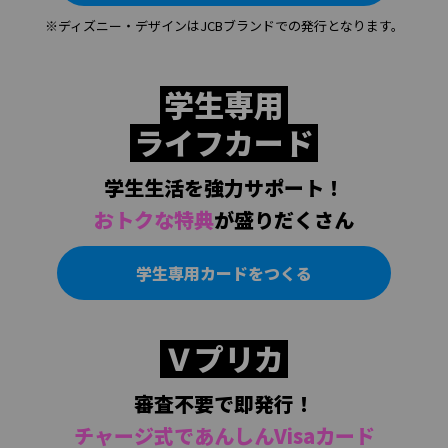
※ディズニー・デザインはJCBブランドでの発行となります。
学生専用
ライフカード
学生生活を強力サポート！
おトクな特典
が盛りだくさん
学生専用カードをつくる
Ｖプリカ
審査不要で即発行！
チャージ式であんしんVisaカード