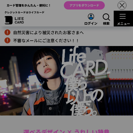
カード管理をかんたん・便利に！
アプリをダウンロード
クレジットカードはライフカード
ログイン
検索
メニュー
自然災害により被災されたお客さまへ
不審なメールにご注意ください！！
選べるデザイン × うれしい特典