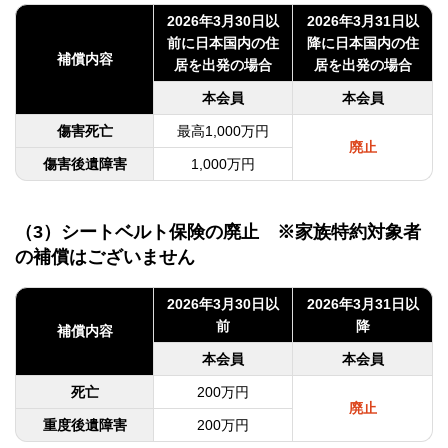
2026年3月30日以
2026年3月31日以
前に
日本国内の住
降に
日本国内の住
補償内容
居を出発の場合
居を出発の場合
本会員
本会員
傷害死亡
最高1,000万円
廃止
傷害後遺障害
1,000万円
（3）シートベルト保険の廃止 ※家族特約対象者
の補償はございません
2026年3月30日以
2026年3月31日以
前
降
補償内容
本会員
本会員
死亡
200万円
廃止
重度後遺障害
200万円