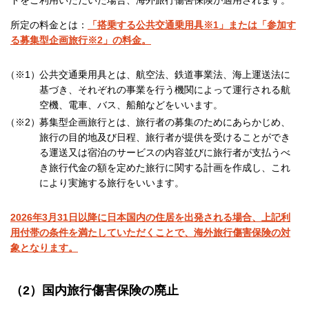
ドをご利用いただいた場合、海外旅行傷害保険が適用されます。
所定の料金とは：
「搭乗する公共交通乗用具※1」または「参加す
る募集型企画旅行※2」の料金。
（※1）
公共交通乗用具とは、航空法、鉄道事業法、海上運送法に
基づき、それぞれの事業を行う機関によって運行される航
空機、電車、バス、船舶などをいいます。
（※2）
募集型企画旅行とは、旅行者の募集のためにあらかじめ、
旅行の目的地及び日程、旅行者が提供を受けることができ
る運送又は宿泊のサービスの内容並びに旅行者が支払うべ
き旅行代金の額を定めた旅行に関する計画を作成し、これ
により実施する旅行をいいます。
2026年3月31日以降に日本国内の住居を出発される場合、上記利
用付帯の条件を満たしていただくことで、海外旅行傷害保険の対
象となります。
（2）国内旅行傷害保険の廃止