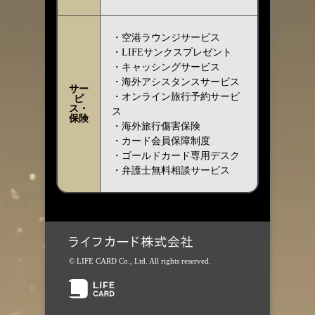
・空港ラウンジサービス
・LIFEサンクスプレゼント
・キャッシングサービス
・海外アシスタンスサービス
サー
・オンライン旅行予約サービ
ビ
ス・
ス
保険
・海外旅行傷害保険
・カード会員保障制度
・ゴールドカード専用デスク
・弁護士無料相談サービス
© LIFE CARD Co., Ltd. All rights reserved.