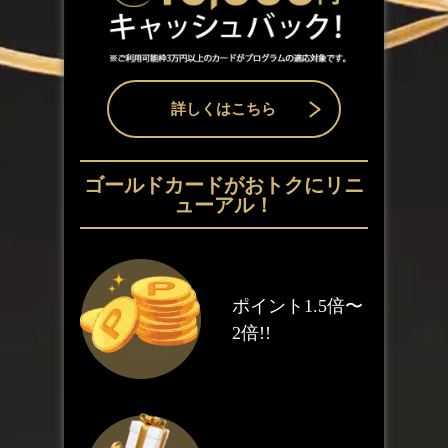
詳しくはこちら
ゴールドカードが
おトクにリニ
ューアル！
ポイント1.5倍〜
2倍!!