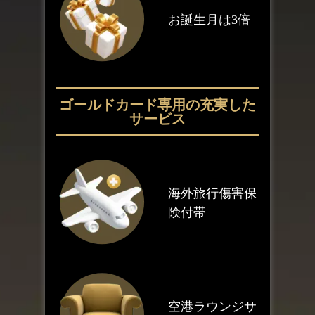
お誕生月は3倍
ゴールドカード専用の
充実した
サービス
海外旅行傷害保
険付帯
空港ラウンジサ