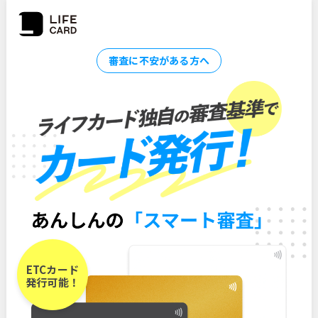
審査に不安がある方へ
ETCカード
発行可能！