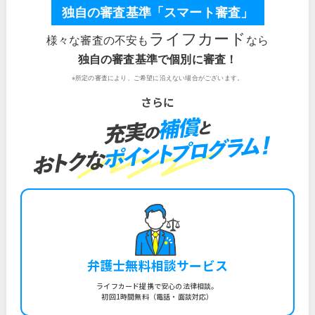
独自の審査基準「スマート審査」
ライフカード
様々な審査の不安も
なら
独自の審査基準で個別に審査！
※所定の審査により、ご希望に沿えない場合がございます。
弁護士無料相談サービス
ライフカード提携で安心の法律相談。
初回1時間無料（電話・面談対応）