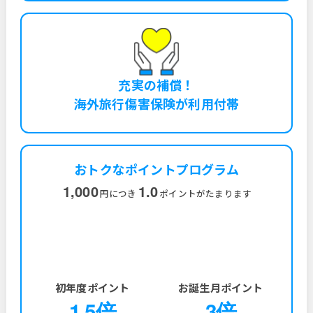
充実の補償！
海外旅行傷害保険が利用付帯
おトクなポイントプログラム
1,000
1.0
円につき
ポイントがたまります
初年度ポイント
お誕生月ポイント
1.5倍
3倍