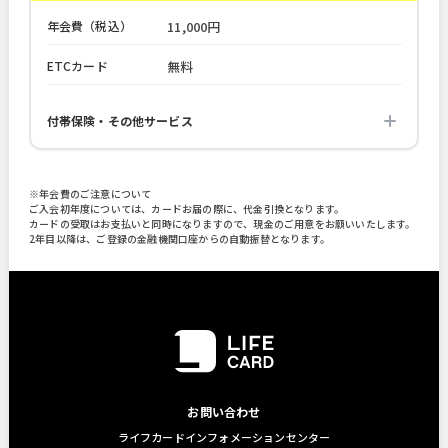
年会費（税込）
11,000円
ETCカード
無料
付帯保険・その他サービス
※年会費のご注意について
ご入会初年度については、カードお届の際に、代金引換となります。
カードの受取はお支払いと同時になりますので、現金のご用意をお願いいたします。
2年目以降は、ご登録の金融機関口座からの自動振替となります。
お問い合わせ
ライフカードインフォメーションセンター