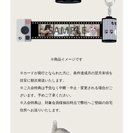
※商品イメージです
※カードが発行となられた方に、条件達成月の翌月末頃を
目安に順次発送いたします。
※ご入会特典は予告なく中断・中止・変更される場合がご
ざいます。予めご了承ください。
※入会特典は、対象会員様抽出時点で弊社へご登録の自宅
住所へお送りいたします。