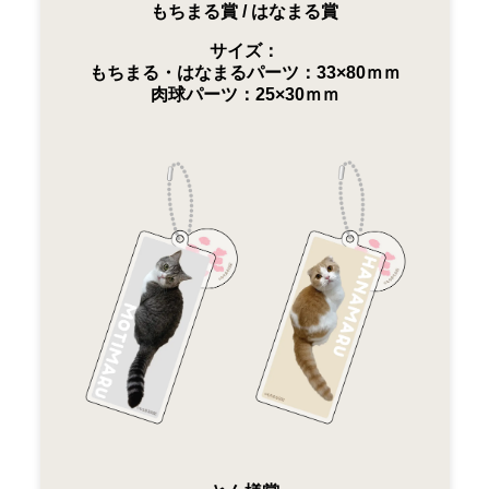
もちまる賞 / はなまる賞
サイズ：
もちまる・はなまるパーツ：33×80ｍｍ
肉球パーツ：25×30ｍｍ