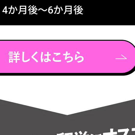
：4か月後〜6か月後