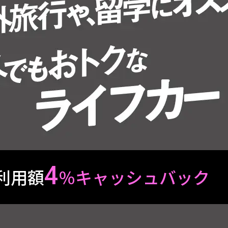
4
利用額
％キャッシュバック