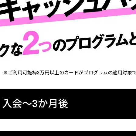
※ご利用可能枠3万円以上のカードがプログラムの適用対象
：入会〜3か月後