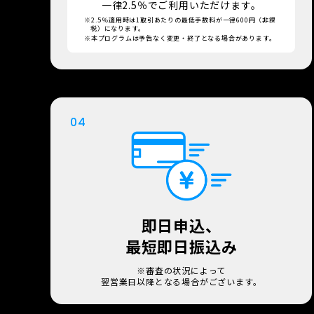
一律2.5％でご利用いただけます。
2.5％適用時は1取引あたりの最低手数料が一律600円（非課
税）になります。
本プログラムは予告なく変更・終了となる場合があります。
04
即日申込、
最短即日振込み
※審査の状況によって
翌営業日以降となる場合がございます。