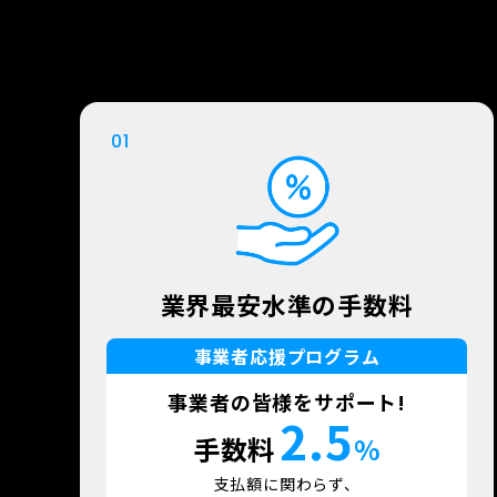
01
業界最安水準の手数料
事業者応援プログラム
事業者の皆様をサポート!
2.5
手数料
%
支払額に関わらず、