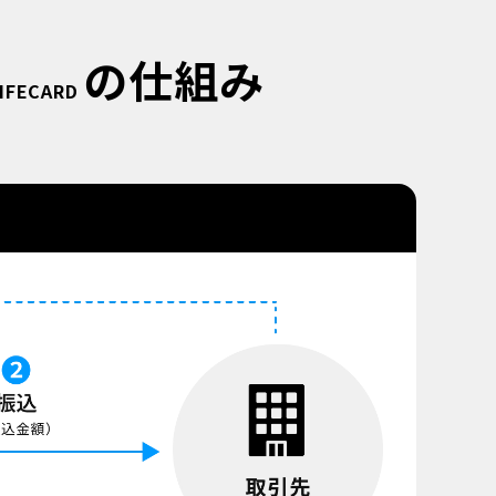
の仕組み
LIFECARD