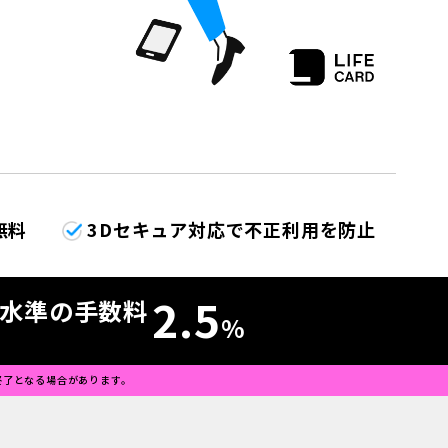
無料
3Dセキュア対応で不正利用を防止
2.5
水準の手数料
%
終了となる場合があります。