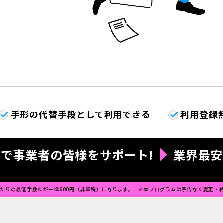
手形の代替手段として利用できる
利用登録
で事業者の皆様をサポート!
業界最安
あたりの最低手数料が一律600円（非課税）になります。
本プログラムは予告なく変更・