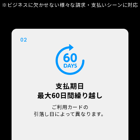
※ビジネスに欠かせない様々な請求・
支払いシーンに対応
02
支払期日
最大60日間繰り越し
ご利用カードの
引落し日によって異なります。