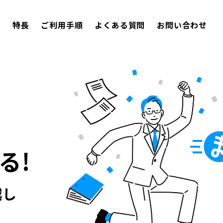
み
特長
ご利用手順
よくある質問
お問い合わせ
る!
越し