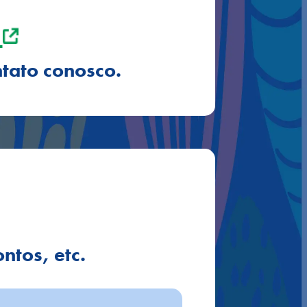
S
ntato conosco.
ntos, etc.