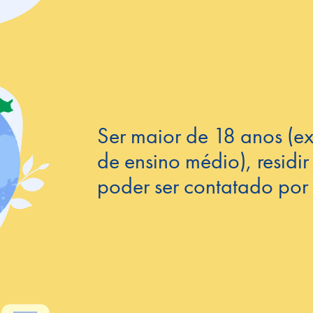
Ser maior de 18 anos (ex
de ensino médio), residi
poder ser contatado por 