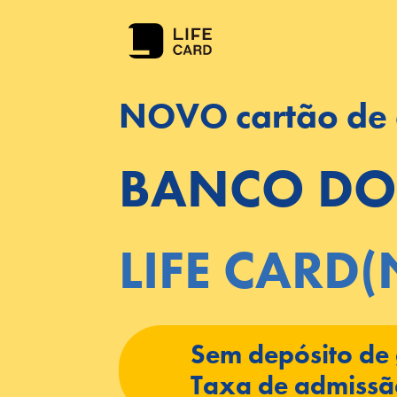
NOVO cartão de c
BANCO DO 
LIFE CARD
Sem depósito de 
Taxa de admissão