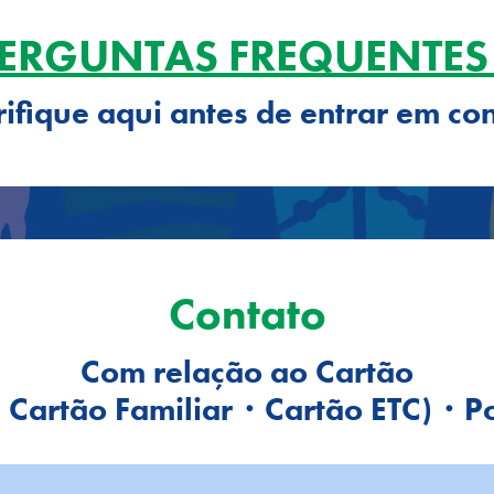
ERGUNTAS FREQUENTE
rifique aqui antes de entrar em co
Contato
Com relação ao Cartão
e Cartão Familiar・Cartão ETC)・Po