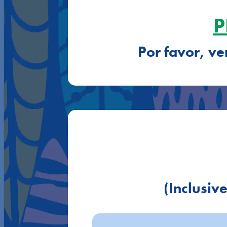
P
Por favor, ve
(Inclusiv