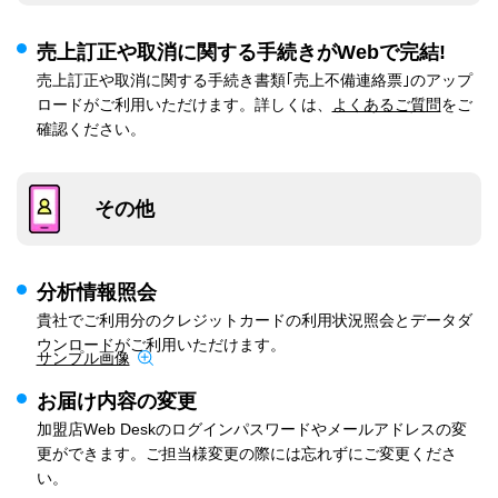
売上訂正や取消に関する手続きがWebで完結!
売上訂正や取消に関する手続き書類｢売上不備連絡票｣のアップ
ロードがご利用いただけます。詳しくは、
よくあるご質問
をご
確認ください。
その他
分析情報照会
貴社でご利用分のクレジットカードの利用状況照会とデータダ
ウンロードがご利用いただけます。
サンプル画像
お届け内容の変更
加盟店Web Deskのログインパスワードやメールアドレスの変
更ができます。ご担当様変更の際には忘れずにご変更くださ
い。