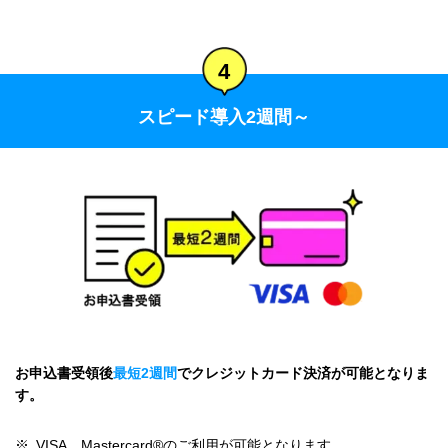
4
スピード導入2週間～
お申込書受領後
最短2週間
でクレジットカード決済が可能となりま
す。
※
VISA、Mastercard®のご利用が可能となります。