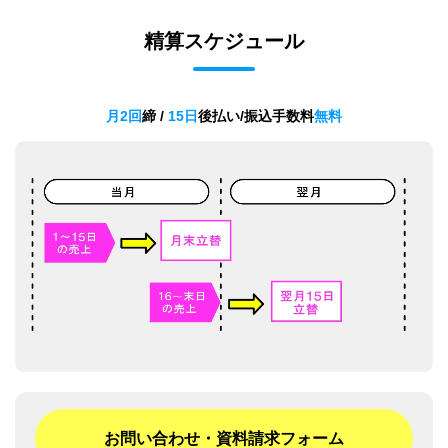
精算スケジュール
月2回
締 /
15日
後払い/振込手数料
無料
お問い合わせ・資料請求フォーム