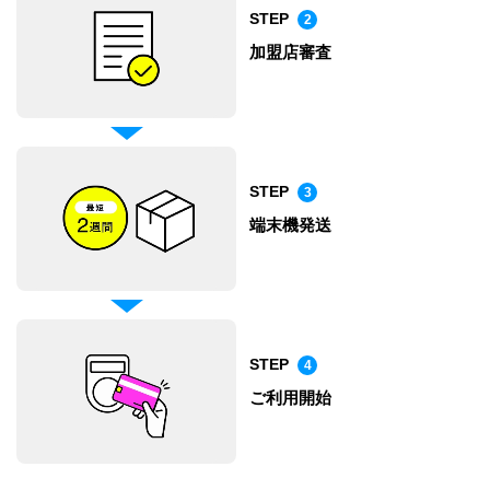
STEP
2
加盟店審査
STEP
3
端末機発送
STEP
4
ご利用開始