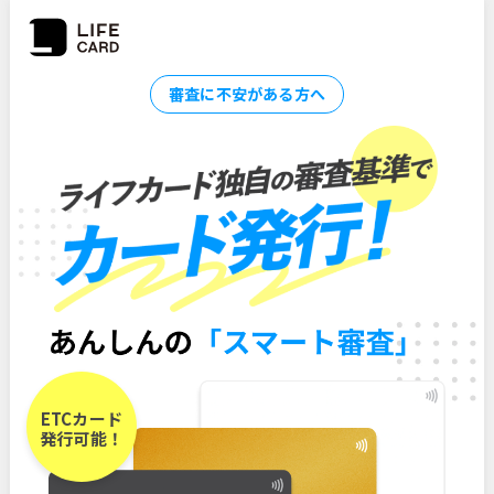
審査に不安がある方へ
ETCカード
発行可能！