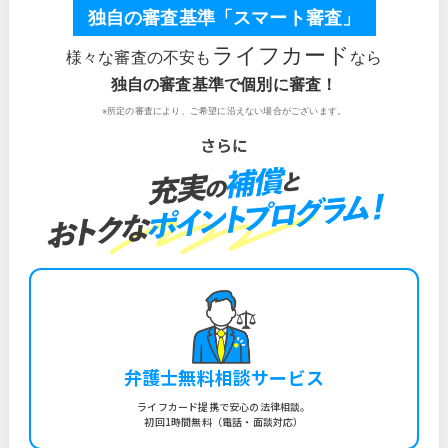
独自の審査基準「スマート審査」
ライフカード
様々な審査の不安も
なら
独自の審査基準で個別に審査！
※所定の審査により、ご希望に沿えない場合がございます。
弁護士無料相談サービス
ライフカード提携で安心の法律相談。
初回1時間無料（電話・面談対応）