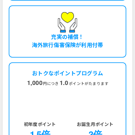
充実の補償！
海外旅行傷害保険が利用付帯
おトクなポイントプログラム
1,000
1.0
円につき
ポイントがたまります
初年度ポイント
お誕生月ポイント
1.5倍
3倍