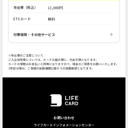
年会費（税込）
11,000円
ETCカード
無料
付帯保険・その他サービス
※年会費のご注意について
ご入会初年度については、カードお届の際に、代金引換となります。
カードの受取はお支払いと同時になりますので、現金のご用意をお願いいたします。
2年目以降は、ご登録の金融機関口座からの自動振替となります。
お問い合わせ
ライフカードインフォメーションセンター