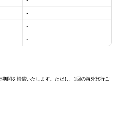
-
-
-
-
行期間を補償いたします。ただし、1回の海外旅行ご