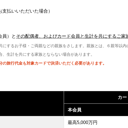
お支払いいただいた場合）
会員）と
その配偶者、およびカード会員と生計を共にするご家
共にするお子様・ご両親などの親族をさします。親族とは、６親等以内
合、生計を共にする家族とならない場合があります。
分の旅行代金も対象カードで決済いただく必要があります。
カー
本会員
最高5,000万円