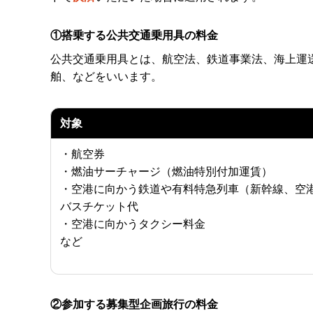
①搭乗する公共交通乗用具の料金
公共交通乗用具とは、航空法、鉄道事業法、海上運
舶、などをいいます。
対象
・航空券
・燃油サーチャージ（燃油特別付加運賃）
・空港に向かう鉄道や有料特急列車（新幹線、空
バスチケット代
・空港に向かうタクシー料金
など
②参加する募集型企画旅行の料金