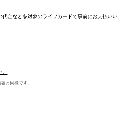
の代金などを対象のライフカードで事前にお支払いい
金。
内容と同様です。