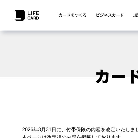
カードをつくる
ビジネスカード
加
カー
2026年3月31日に、付帯保険の内容を改定いたしま
本ページは改定後の内容を掲載しております。