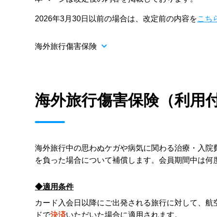
2026年3月30日以前の場合は、改定前の内容を
こち
海外旅行傷害保険
海外旅行傷害保険（利用
海外旅行中の思わぬケガや病気に関わる治療・入院
を負った場合について補償します。会員期間中は何
◆適用条件
カード入会日以降にご出発される旅行に対して、航
ドで
決済
いただいた場合に適用されます。