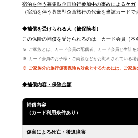
宿泊を伴う募集型企画旅行参加中の事故によるケガ
（宿泊を伴う募集型企画旅行の代金を当該カードで
◆補償を受けられる人（被保険者）
この保険の補償を受けられるのは、カード会員（本
※
ご家族とは、カード会員の配偶者、カード会員と生計を
※
カード会員のお子様・ご両親などがお勤めされている場
※
ご家族分の旅行傷害保険も対象とするためには、ご家族
◆補償内容・保険金額
補償内容
（カード利用条件あり）
傷害による死亡・後遺障害