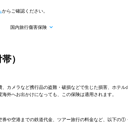
ら
からご確認ください。
国内旅行傷害保険
付帯）
費、カメラなど携行品の盗難・破損などで生じた損害、ホテル
度海外へお出かけになっても、この保険は適用されます。
空券や空港までの鉄道代金、ツアー旅行の料金など、以下の①