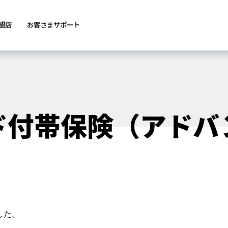
盟店
お客さまサポート
ド付帯保険（アドバ
した。