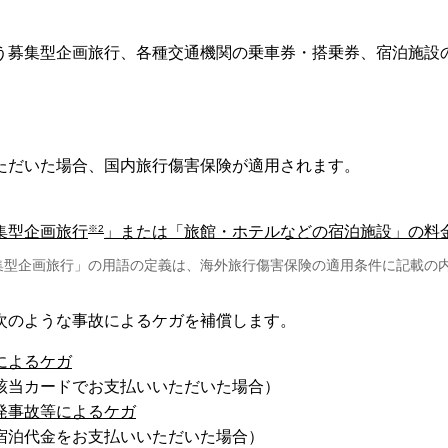
う募集型企画旅行、各種交通機関の乗車券・搭乗券、宿泊施設
ただいた場合、国内旅行傷害保険が適用されます。
※2
集型企画旅行
」または「旅館・ホテルなどの宿泊施設」の料
集型企画旅行」の用語の定義は、海外旅行傷害保険の適用条件に記載の
次のような事故によるケガを補償します。
によるケガ
該当カードでお支払いいただいた場合）
発事故等によるケガ
宿泊代金をお支払いいただいた場合）