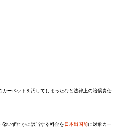
のカーペットを汚してしまったなど法律上の賠償責任
・②いずれかに該当する料金を
日本出国前
に対象カー