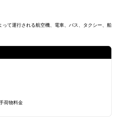
よって運行される航空機、電車、バス、タクシー、船
手荷物料金