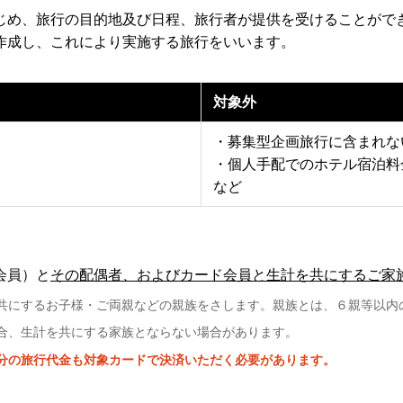
じめ、旅行の目的地及び日程、旅行者が提供を受けることがで
作成し、これにより実施する旅行をいいます。
対象外
・募集型企画旅行に含まれな
・個人手配でのホテル宿泊料
など
会員）と
その配偶者、およびカード会員と生計を共にするご家
共にするお子様・ご両親などの親族をさします。親族とは、６親等以内
合、生計を共にする家族とならない場合があります。
分の旅行代金も対象カードで決済いただく必要があります。