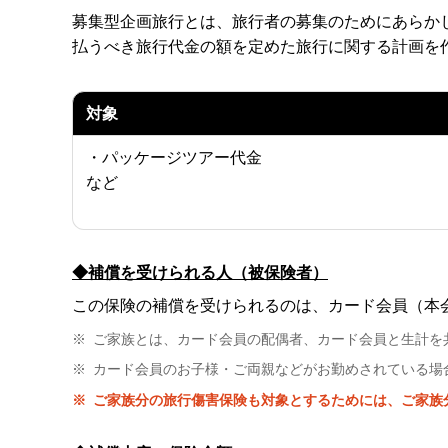
募集型企画旅行とは、旅行者の募集のためにあらか
払うべき旅行代金の額を定めた旅行に関する計画を
対象
・パッケージツアー代金
など
◆補償を受けられる人（被保険者）
この保険の補償を受けられるのは、カード会員（本
※
ご家族とは、カード会員の配偶者、カード会員と生計を
※
カード会員のお子様・ご両親などがお勤めされている場
※
ご家族分の旅行傷害保険も対象とするためには、ご家族