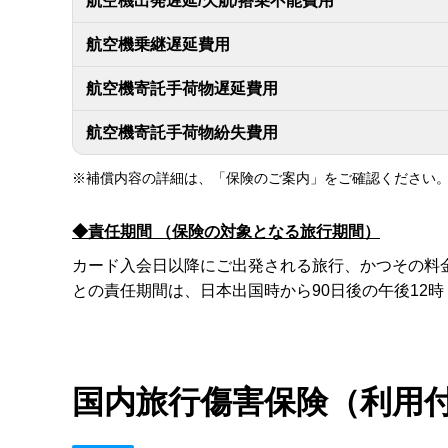
航空機出発遅延/欠航/搭乗不能費用
航空機乗継遅延費用
航空機寄託手荷物遅延費用
航空機寄託手荷物紛失費用
※補償内容の詳細は、「保険のご案内」をご確認ください
◆責任期間 （保険の対象となる旅行期間）
カード入会日以降にご出発される旅行、かつその料
との責任期間は、日本出国時から90日後の午後12時
国内旅行傷害保険（利用