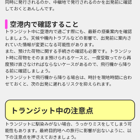
同時に発行されるのか、中継地で発行されるのかを出発前に確認
しておくとあんしんです。
空港内で確認すること
トランジット中に空港内で過ごす際にも、最新の搭乗案内を確認
しましょう。天候や機内トラブルなどの影響で、出発前に案内さ
れていた情報が変更になる可能性があります。
また、預けた荷物に関する手続きの確認も必要です。トランジッ
ト時に荷物をそのまま預けられるケースと、一度受取ってから再
度預け直さなければならないケースがあるので、飛行機から降り
る前に確認しましょう。
トランジットで飛行機から降りる場合は、時計を現地時間に合わ
せておくと、次の出発に遅れるリスクを抑えられます。
トランジット中の注意点
トランジットに馴染みがない場合、うっかりミスをしてしまう可
能性もあります。最終目的地への旅行に影響が出ないように、以
下の注意点を押さえておきましょう。