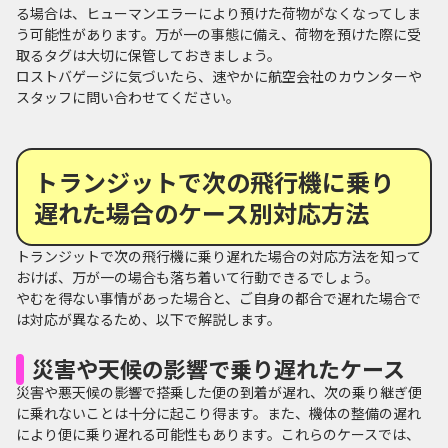
る場合は、ヒューマンエラーにより預けた荷物がなくなってしま
う可能性があります。万が一の事態に備え、荷物を預けた際に受
取るタグは大切に保管しておきましょう。
ロストバゲージに気づいたら、速やかに航空会社のカウンターや
スタッフに問い合わせてください。
トランジットで次の飛行機に乗り
遅れた場合のケース別対応方法
トランジットで次の飛行機に乗り遅れた場合の対応方法を知って
おけば、万が一の場合も落ち着いて行動できるでしょう。
やむを得ない事情があった場合と、ご自身の都合で遅れた場合で
は対応が異なるため、以下で解説します。
災害や天候の影響で乗り遅れたケース
災害や悪天候の影響で搭乗した便の到着が遅れ、次の乗り継ぎ便
に乗れないことは十分に起こり得ます。また、機体の整備の遅れ
により便に乗り遅れる可能性もあります。これらのケースでは、