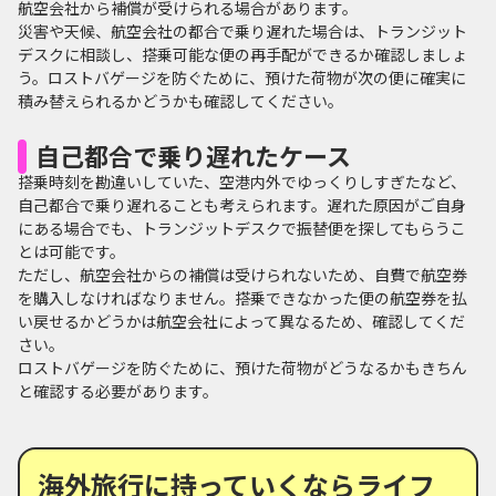
航空会社から補償が受けられる場合があります。
災害や天候、航空会社の都合で乗り遅れた場合は、トランジット
デスクに相談し、搭乗可能な便の再手配ができるか確認しましょ
う。ロストバゲージを防ぐために、預けた荷物が次の便に確実に
積み替えられるかどうかも確認してください。
自己都合で乗り遅れたケース
搭乗時刻を勘違いしていた、空港内外でゆっくりしすぎたなど、
自己都合で乗り遅れることも考えられます。遅れた原因がご自身
にある場合でも、トランジットデスクで振替便を探してもらうこ
とは可能です。
ただし、航空会社からの補償は受けられないため、自費で航空券
を購入しなければなりません。搭乗できなかった便の航空券を払
い戻せるかどうかは航空会社によって異なるため、確認してくだ
さい。
ロストバゲージを防ぐために、預けた荷物がどうなるかもきちん
と確認する必要があります。
海外旅行に持っていくならライフ