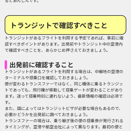
るとあんしんです。
トランジットで確認すべきこと
トランジットがあるフライトを利用する予定であれば、事前に確
認すべきポイントがあります。出発前やトランジット中の空港内
で確認すべきことを、あらかじめ押さえておきましょう。
出発前に確認すること
トランジットがあるフライトを利用する場合は、中継地の空港の
ターミナルや搭乗口を確認しておきましょう。
便が変わるトランスファーではなく、同じ機体に乗るトランジッ
トであっても、飛行機が移動して搭乗ゲートが変わることがあり
ます。迷って搭乗時刻に遅れないよう、最新情報の確認は必須で
す。
また、国によってはトランジットビザが必要な場合もあるので、
必要かどうかを出発前に調べておきましょう。
トランスファーの場合は、乗り継ぎ後の便の搭乗券が発行される
タイミングが、空港や航空会社によって異なります。最初の便と