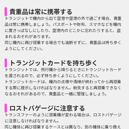
貴重品は常に携帯する
トランジットで機内から出て空港や空港の外で過ごす場合、貴重
品は常に携帯しましょう。パスポートや財布、スマホなどを機内
に置きっぱなしにしたり、空港内のどこかに忘れたりすると、盗
まれるおそれがあります。
同じ機内に再び搭乗する場合でも油断せずに、貴重品は持ち歩く
ようにしてください。
トランジットカードを持ち歩く
トランジットでは、飛行機から降りるときにトランジットカード
を渡されるので、必ず持ち歩くようにしてください。
トランジットカードは、機内の点検や清掃が終わってから再搭乗
する際に提示しなければなりません。紛失すると再搭乗できなく
なるおそれがあるので、貴重品と一緒に管理しましょう。
ロストバゲージに注意する
トランスファーのように搭乗機が変わる場合は、ロストバゲージ
に注意しなければなりません。
同じ機体に再び搭乗するケースとは異なり、別の機体に乗り換え