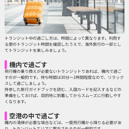
トランジット中の過ごし方は、時間によって異なります。利用す
る便のトランジット時間を確認したうえで、海外旅行の一部とし
てトランジットを楽しみましょう。
機内で過ごす
飛行機の乗り換えが必要ないトランジットであれば、機内で過ご
すのが一般的です。待ち時間は30分〜1時間程度なので、リラック
スして過ごしましょう。
持参した旅行ガイドブックを読む、入国カードを記入するなどの
準備をしておけば、目的地に到着してからスムーズに行動しやす
くなります。
空港の中で過ごす
機内の清掃が必要な場合などは、一度飛行機から降りる必要があ
り、トランジットエリアに案内されるのが一般的です。