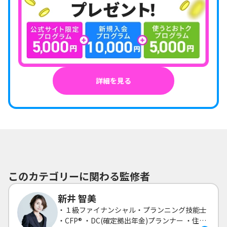
詳細を見る
このカテゴリーに関わる監修者
新井 智美
・１級ファイナンシャル・プランニング技能士
・CFP® ・DC(確定拠出年金)プランナー ・住宅