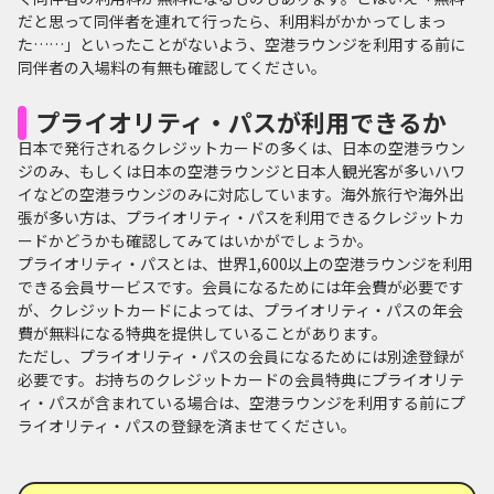
だと思って同伴者を連れて行ったら、利用料がかかってしまっ
た……」といったことがないよう、空港ラウンジを利用する前に
同伴者の入場料の有無も確認してください。
プライオリティ・パスが利用できるか
日本で発行されるクレジットカードの多くは、日本の空港ラウン
ジのみ、もしくは日本の空港ラウンジと日本人観光客が多いハワ
イなどの空港ラウンジのみに対応しています。海外旅行や海外出
張が多い方は、プライオリティ・パスを利用できるクレジットカ
ードかどうかも確認してみてはいかがでしょうか。
プライオリティ・パスとは、世界1,600以上の空港ラウンジを利用
できる会員サービスです。会員になるためには年会費が必要です
が、クレジットカードによっては、プライオリティ・パスの年会
費が無料になる特典を提供していることがあります。
ただし、プライオリティ・パスの会員になるためには別途登録が
必要です。お持ちのクレジットカードの会員特典にプライオリテ
ィ・パスが含まれている場合は、空港ラウンジを利用する前にプ
ライオリティ・パスの登録を済ませてください。