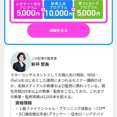
詳細を見る
この記事の監修者
新井 智美
マネーコンサルタントとしての個人向け相談、NISA・
iDeCoをはじめとした運用にまつわるセミナー講師のほ
か、金融メディアへの執筆および監修に携わっている。現
在年間200本以上の執筆・監修をこなしており、これまで
の執筆・監修実績は3,000本を超える。
資格情報
・１級ファイナンシャル・プランニング技能士 ・CFP®
・DC(確定拠出年金)プランナー ・住宅ローンアドバイ