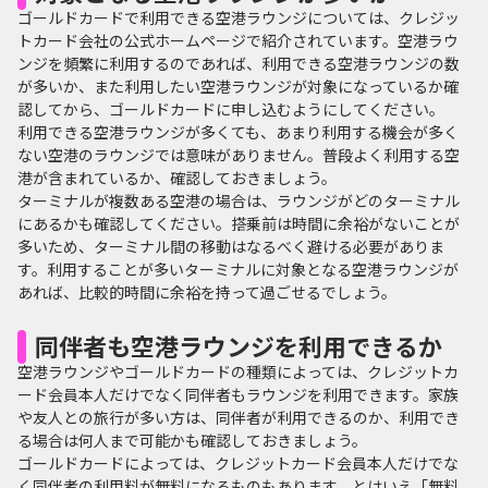
ゴールドカードで利用できる空港ラウンジについては、クレジッ
トカード会社の公式ホームページで紹介されています。空港ラウ
ンジを頻繁に利用するのであれば、利用できる空港ラウンジの数
が多いか、また利用したい空港ラウンジが対象になっているか確
認してから、ゴールドカードに申し込むようにしてください。
利用できる空港ラウンジが多くても、あまり利用する機会が多く
ない空港のラウンジでは意味がありません。普段よく利用する空
港が含まれているか、確認しておきましょう。
ターミナルが複数ある空港の場合は、ラウンジがどのターミナル
にあるかも確認してください。搭乗前は時間に余裕がないことが
多いため、ターミナル間の移動はなるべく避ける必要がありま
す。利用することが多いターミナルに対象となる空港ラウンジが
あれば、比較的時間に余裕を持って過ごせるでしょう。
同伴者も空港ラウンジを利用できるか
空港ラウンジやゴールドカードの種類によっては、クレジットカ
ード会員本人だけでなく同伴者もラウンジを利用できます。家族
や友人との旅行が多い方は、同伴者が利用できるのか、利用でき
る場合は何人まで可能かも確認しておきましょう。
ゴールドカードによっては、クレジットカード会員本人だけでな
く同伴者の利用料が無料になるものもあります。とはいえ「無料