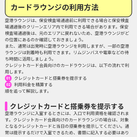
カードラウンジの利用方法
空港ラウンジは、保安検査場通過前に利用できる場合と保安検査
場通過後のクリーンエリア内で利用できる場合があります。保安
検査場通過後は、元のエリアに戻れないため、空港ラウンジがど
の位置にあるのか確認しておきましょう。
また、通常は出発時に空港ラウンジを利用しますが、一部の空港
ラウンジは到着時も利用できます。リムジンバスや電車などの待
ち時間に活用しましょう。
クレジットカード会員向けのカードラウンジは、以下の流れで利
用します。
クレジットカードと搭乗券を提示する
利用料金を精算する
順を追って解説します。
クレジットカードと搭乗券を提示する
空港ラウンジに入室するときには、入口で利用資格を確認されま
す。クレジットカード会員向けのカードラウンジの場合は、対象
となるクレジットカードと当日の搭乗券を提示してください。通
常は提示するだけで入室できるため、書類に記入する必要はあり