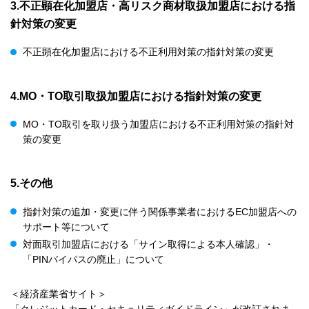
3.不正顕在化加盟店・高リスク商材取扱加盟店における指
針対策の変更
不正顕在化加盟店における不正利用対策の指針対策の変更
4.MO・TO取引取扱加盟店における指針対策の変更
MO・TO取引を取り扱う加盟店における不正利用対策の指針対
策の変更
5.その他
指針対策の追加・変更に伴う関係事業者におけるEC加盟店への
サポート等について
対面取引加盟店における「サイン取得による本人確認」・
「PINバイパスの廃止」について
＜経済産業省サイト＞
「クレジットカード・セキュリティガイドライン」が改訂されま