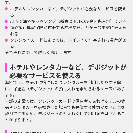
す。
ホテルやレンタカーなど、デポジットが必要なサービスを使え
る
ATMで海外キャッシング（新台湾ドルの現金を借入れ）できる
海外旅行傷害保険が付帯する券種なら、万が一の事態に備えら
れる
クレジットカードによっては、ポイントが付与される場合があ
る
それぞれに関して詳しく説明します。
ホテルやレンタカーなど、デポジットが
必要なサービスを使える
海外では、ホテルに宿泊したりレンタカーを利用したりする際
に、保証金（デポジット）の預け入れを求められるケースがあり
ます。
一部の施設では、クレジットカードの保有者であればホテルの備
品やレンタカーを破損させた場合でも弁償する能力があることを
証明できるため、デポジットの預入れなしで利用を許可されるこ
とがあります。