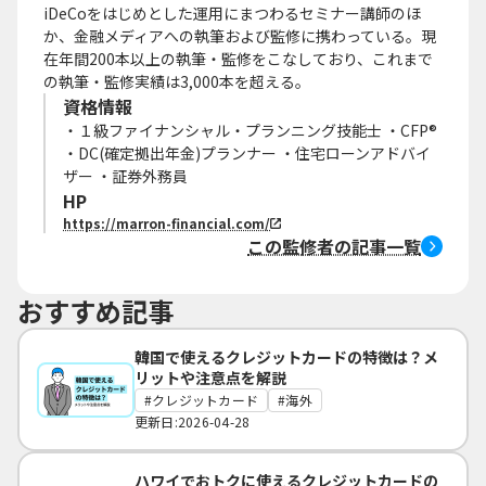
iDeCoをはじめとした運用にまつわるセミナー講師のほ
か、金融メディアへの執筆および監修に携わっている。現
在年間200本以上の執筆・監修をこなしており、これまで
の執筆・監修実績は3,000本を超える。
資格情報
・１級ファイナンシャル・プランニング技能士 ・CFP®
・DC(確定拠出年金)プランナー ・住宅ローンアドバイ
ザー ・証券外務員
HP
https://marron-financial.com/
この監修者の記事一覧
おすすめ記事
韓国で使えるクレジットカードの特徴は？メ
リットや注意点を解説
クレジットカード
海外
更新日:2026-04-28
ハワイでおトクに使えるクレジットカードの