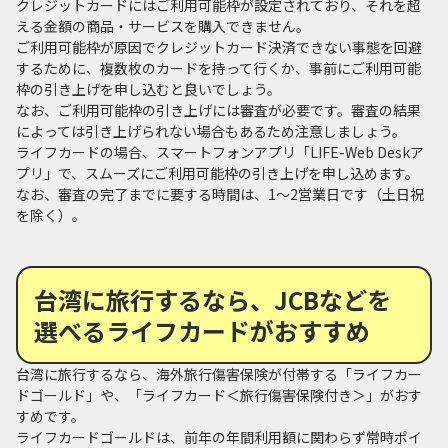
クレジットカードにはご利用可能枠が設定されており、それを超
える金額の商品・サービスを購入できません。
ご利用可能枠が原因でクレジットカード決済できない事態を回避
するために、複数枚のカードを持って行くか、事前にご利用可能
枠の引き上げを申し込むと良いでしょう。
なお、ご利用可能枠の引き上げには審査が必要です。審査の結果
によっては引き上げられない場合もあるため注意しましょう。
ライフカードの場合、スマートフォンアプリ「LIFE-Web Deskア
プリ」で、スムーズにご利用可能枠の引き上げを申し込めます。
なお、審査の完了までに要する時間は、1～2営業日です（土日祝
を除く）。
台湾に旅行するなら、JCBなどを
選べるライフカードがおすすめ
台湾に旅行するなら、海外旅行傷害保険が付帯する「ライフカー
ドゴールド」や、「ライフカード＜旅行傷害保険付き＞」がおす
すめです。
ライフカードゴールドは、前年の年間利用額に関わらず常時ポイ