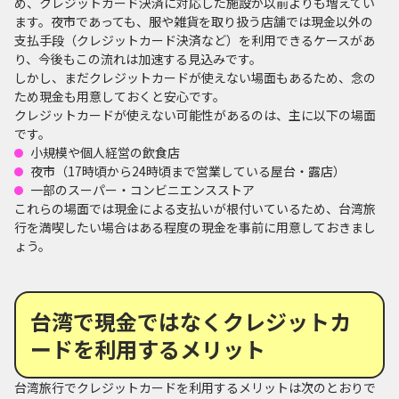
め、クレジットカード決済に対応した施設が以前よりも増えてい
ます。夜市であっても、服や雑貨を取り扱う店舗では現金以外の
支払手段（クレジットカード決済など）を利用できるケースがあ
り、今後もこの流れは加速する見込みです。
しかし、まだクレジットカードが使えない場面もあるため、念の
ため現金も用意しておくと安心です。
クレジットカードが使えない可能性があるのは、主に以下の場面
です。
小規模や個人経営の飲食店
夜市（17時頃から24時頃まで営業している屋台・露店）
一部のスーパー・コンビニエンスストア
これらの場面では現金による支払いが根付いているため、台湾旅
行を満喫したい場合はある程度の現金を事前に用意しておきまし
ょう。
台湾で現金ではなくクレジットカ
ードを利用するメリット
台湾旅行でクレジットカードを利用するメリットは次のとおりで