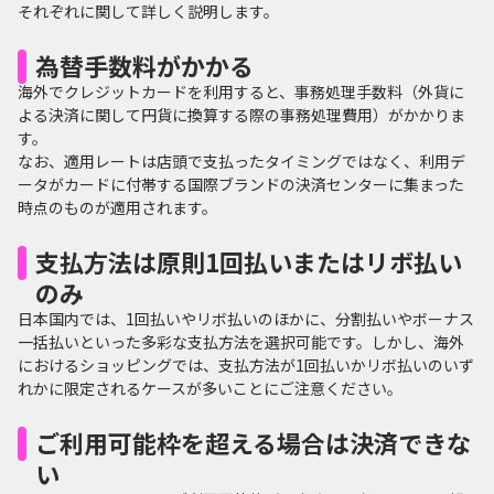
それぞれに関して詳しく説明します。
為替手数料がかかる
海外でクレジットカードを利用すると、事務処理手数料（外貨に
よる決済に関して円貨に換算する際の事務処理費用）がかかりま
す。
なお、適用レートは店頭で支払ったタイミングではなく、利用デ
ータがカードに付帯する国際ブランドの決済センターに集まった
時点のものが適用されます。
支払方法は原則1回払いまたはリボ払い
のみ
日本国内では、1回払いやリボ払いのほかに、分割払いやボーナス
一括払いといった多彩な支払方法を選択可能です。しかし、海外
におけるショッピングでは、支払方法が1回払いかリボ払いのいず
れかに限定されるケースが多いことにご注意ください。
ご利用可能枠を超える場合は決済できな
い