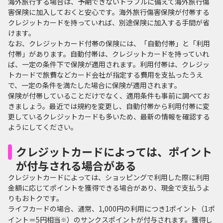
海外旅行する場合は、予期できないトラブルに備えて海外旅行傷
害保険に加入しておくと安心です。海外旅行傷害保険が付帯する
クレジットカードを持っていれば、別途保険に加入する手間が省
けます。
なお、クレジットカード付帯の保険には、「自動付帯」と「利用
付帯」があります。自動付帯は、クレジットカードを持っていれ
ば、一定の条件下で保険が適用されます。利用付帯は、クレジッ
トカードで旅費などカード会社が指定する費用を支払ったうえ
で、一定の条件を満たした場合に保険が適用されます。
保険が付帯していることだけでなく、適用条件も事前に調べてお
きましょう。最近では規約を変更し、自動付帯から利用付帯に変
更しているクレジットカードも多いため、最新の情報を確認する
ようにしてください。
クレジットカードによっては、ポイント
が付与される場合がある
クレジットカードによっては、ショッピングで利用した際に利用
金額に応じてポイントを獲得できる場合があり、現金で支払うよ
りもおトクです。
ライフカードの場合、通常、1,000円の利用につき1ポイント（1ポ
イント＝5円相当
）のサンクスポイントが付与されます。獲得し
※