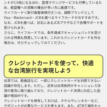
ントが1.5倍になるほか、空港ラウンジサービスも付帯しているた
め、航空機への搭乗の機会が多い方に最適です。
ライフカード＜旅行傷害保険付き＞は、国際ブランドとして
Visa・Mastercard・JCBを選べるライフカードがおすすめです。
なお、JCBを選べば、台北にあるJCBプラザなどで各種サポートを
受けられます。
さらに、ライフカードでは、条件達成でキャッシュバックを受け
られる特典も用意しています。これからクレジットカードを作る
場合は、ぜひチェックしてみてください。
クレジットカードを使って、快適
な台湾旅行を実現しよう
台湾では、飲食店など、一部にクレジットカードを利用できない
店舗が存在します。ただし、近年は台湾政府がキャッシュレス決
済の普及に取り組んでおり、クレジットカード決済に対応した店
舗が増加中です。
クレジットカードを保有しておけば、ホテルやレンタカーなど、
デポジットが必要なサービスを使えます。また、ATMで海外キャ