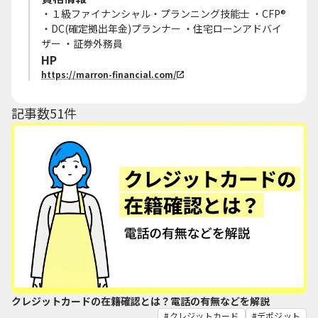
・１級ファイナンシャル・プランニング技能士 ・CFP®
・DC(確定拠出年金)プランナー ・住宅ローンアドバイ
ザー ・証券外務員
HP
https://marron-financial.com/
記事数51件
クレジットカードの在籍確認とは？電話の有無などを解説
クレジットカード
デポジット