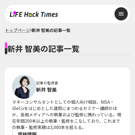
トップページ
新井 智美の記事一覧
新井 智美の記事一覧
記事の監修者
新井 智美
マネーコンサルタントとしての個人向け相談、NISA・
iDeCoをはじめとした運用にまつわるセミナー講師のほ
か、金融メディアへの執筆および監修に携わっている。現
在年間200本以上の執筆・監修をこなしており、これまで
の執筆・監修実績は3,000本を超える。
資格情報