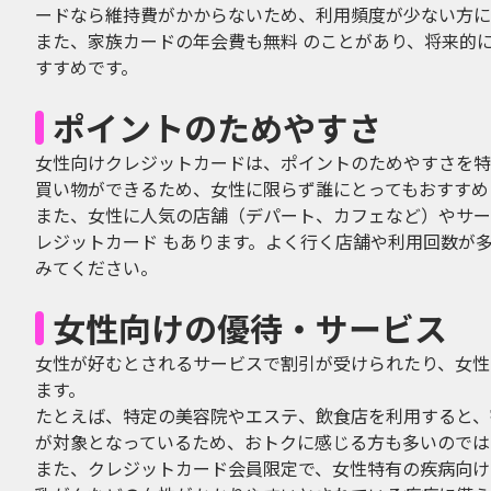
ードなら維持費がかからないため、利用頻度が少ない方に
また、家族カードの年会費も無料 のことがあり、将来的
すすめです。
ポイントのためやすさ
女性向けクレジットカードは、ポイントのためやすさを特
買い物ができるため、女性に限らず誰にとってもおすすめ
また、女性に人気の店舗（デパート、カフェなど）やサー
レジットカード もあります。よく行く店舗や利用回数が
みてください。
女性向けの優待・サービス
女性が好むとされるサービスで割引が受けられたり、女性
ます。
たとえば、特定の美容院やエステ、飲食店を利用すると、
が対象となっているため、おトクに感じる方も多いのでは
また、クレジットカード会員限定で、女性特有の疾病向け