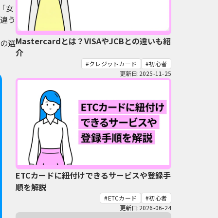
「女
違う
Mastercardとは？VISAやJCBとの違いも紹
の選
介
クレジットカード
初心者
更新日:2025-11-25
ETCカードに紐付けできるサービスや登録手
順を解説
ETCカード
初心者
更新日:2026-06-24