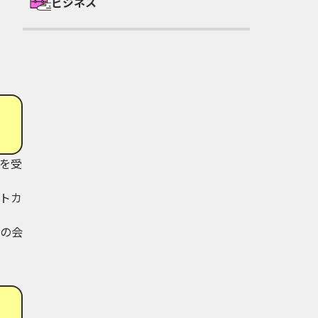
ビジネス
を受
トカ
の会