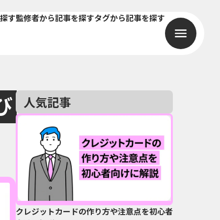
探す
監修者から記事を探す
タグから記事を探す
び
人気記事
クレジットカードの作り方や注意点を初心者