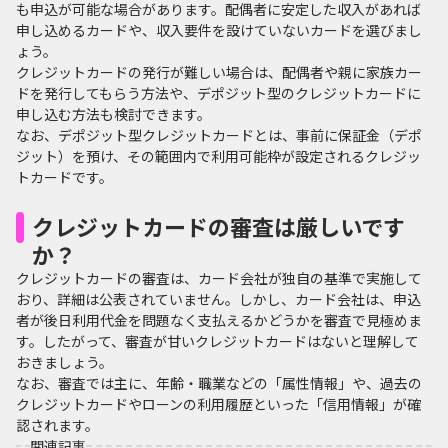
も申込が可能な場合があります。配偶者に安定した収入があれば
申し込めるカードや、収入要件を設けていないカードを選びまし
ょう。
クレジットカードの発行が難しい場合は、配偶者や親に家族カー
ドを発行してもらう方法や、デポジット型のクレジットカードに
申し込む方法も検討できます。
なお、デポジット型クレジットカードとは、事前に保証金（デポ
ジット）を預け、その範囲内で利用可能枠が設定されるクレジッ
トカードです。
クレジットカードの審査は厳しいです
か？
クレジットカードの審査は、カード会社が独自の基準で実施して
おり、詳細は公表されていません。しかし、カード会社は、申込
者が後日利用代金を問題なく支払えるかどうかを審査で見極めま
す。したがって、審査が甘いクレジットカードはないと理解して
おきましょう。
なお、審査では主に、年齢・職業などの「属性情報」や、過去の
クレジットカードやローンの利用履歴といった「信用情報」が確
認されます。
関連記事