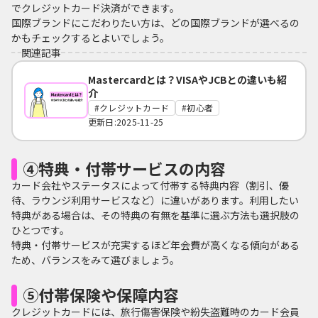
でクレジットカード決済ができます。
国際ブランドにこだわりたい方は、どの国際ブランドが選べるの
かもチェックするとよいでしょう。
関連記事
Mastercardとは？VISAやJCBとの違いも紹
介
クレジットカード
初心者
更新日:2025-11-25
④特典・付帯サービスの内容
カード会社やステータスによって付帯する特典内容（割引、優
待、ラウンジ利用サービスなど）に違いがあります。利用したい
特典がある場合は、その特典の有無を基準に選ぶ方法も選択肢の
ひとつです。
特典・付帯サービスが充実するほど年会費が高くなる傾向がある
ため、バランスをみて選びましょう。
⑤付帯保険や保障内容
クレジットカードには、旅行傷害保険や紛失盗難時のカード会員