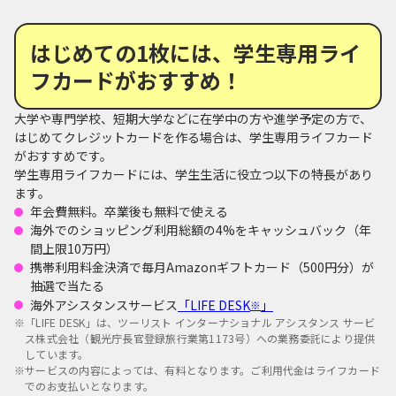
はじめての1枚には、学生専用ライ
フカードがおすすめ！
大学や専門学校、短期大学などに在学中の方や進学予定の方で、
はじめてクレジットカードを作る場合は、学生専用ライフカード
がおすすめです。
学生専用ライフカードには、学生生活に役立つ以下の特長があり
ます。
年会費無料。卒業後も無料で使える
海外でのショッピング利用総額の4%をキャッシュバック（年
間上限10万円）
携帯利用料金決済で毎月Amazonギフトカード（500円分）が
抽選で当たる
海外アシスタンスサービス
「LIFE DESK
」
※
※
「LIFE DESK」は、ツーリスト インターナショナル アシスタンス サービ
ス株式会社（観光庁長官登録旅行業第1173号）への業務委託により提供
しています。
※
サービスの内容によっては、有料となります。ご利用代金はライフカード
でのお支払いとなります。