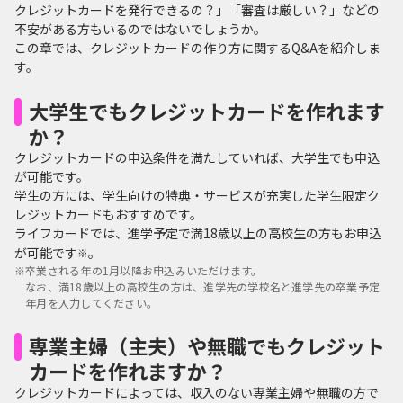
クレジットカードを発行できるの？」「審査は厳しい？」などの
不安がある方もいるのではないでしょうか。
この章では、クレジットカードの作り方に関するQ&Aを紹介しま
す。
大学生でもクレジットカードを作れます
か？
クレジットカードの申込条件を満たしていれば、大学生でも申込
が可能です。
学生の方には、学生向けの特典・サービスが充実した学生限定ク
レジットカードもおすすめです。
ライフカードでは、進学予定で満18歳以上の高校生の方もお申込
が可能です
。
※
※
卒業される年の1月以降お申込みいただけます。
なお、満18歳以上の高校生の方は、進学先の学校名と進学先の卒業予定
年月を入力してください。
専業主婦（主夫）や無職でもクレジット
カードを作れますか？
クレジットカードによっては、収入のない専業主婦や無職の方で