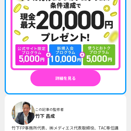
詳細を見る
この記事の監修者
竹下 昌成
竹下FP事務所代表、㈱メディエス代表取締役、TAC専任講