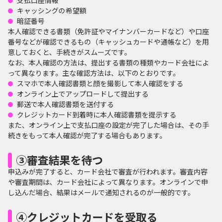
支払口座情報
キャッシングの希望額
暗証番号
本人確認できる書類（免許証やマイナンバーカードなど）や口座
番号などが確認できるもの（キャッシュカードや通帳など）を用
意しておくと、手続きがスムーズです。
なお、本人確認の方法は、提出する書類の種類やカード会社によ
って異なります。主な確認方法は、以下のとおりです。
スマホで本人確認書類と顔を撮影して本人確認をする
オンライン上でアップロードして提出する
郵送で本人確認書類を送付する
クレジットカード到着時に本人確認書類を提示する
また、オンライン上で支払口座の設定が完了した場合は、その手
続きをもって本人確認が完了する場合もあります。
③審査結果を待つ
申込みが完了すると、カード会社で審査が行われます。審査内容
や審査期間は、カード会社によって異なります。オンラインで申
し込んだ場合、結果はメールで通知されるのが一般的です。
④クレジットカードを受取る