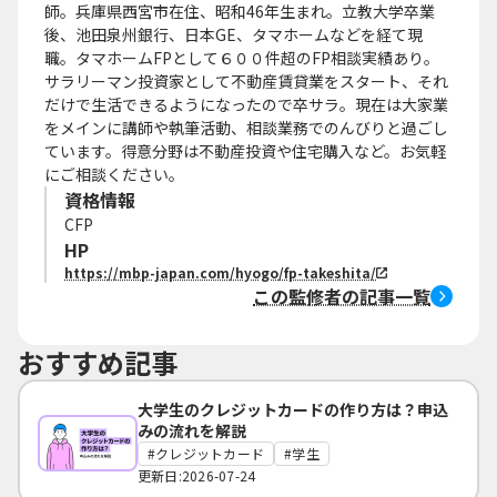
師。兵庫県西宮市在住、昭和46年生まれ。立教大学卒業
後、池田泉州銀行、日本GE、タマホームなどを経て現
職。タマホームFPとして６００件超のFP相談実績あり。
サラリーマン投資家として不動産賃貸業をスタート、それ
だけで生活できるようになったので卒サラ。現在は大家業
をメインに講師や執筆活動、相談業務でのんびりと過ごし
ています。得意分野は不動産投資や住宅購入など。お気軽
にご相談ください。
資格情報
CFP
HP
https://mbp-japan.com/hyogo/fp-takeshita/
この監修者の記事一覧
おすすめ記事
大学生のクレジットカードの作り方は？申込
みの流れを解説
クレジットカード
学生
更新日:2026-07-24