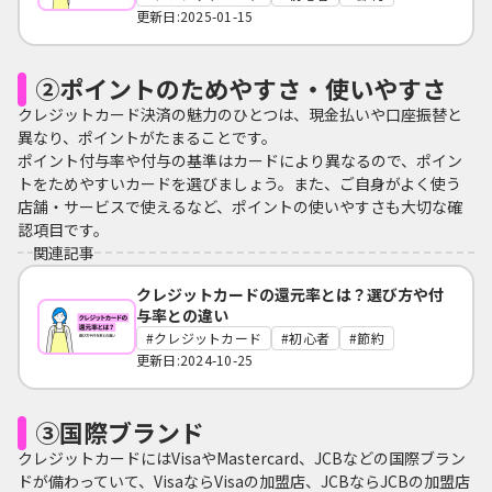
更新日:2025-01-15
②ポイントのためやすさ・使いやすさ
クレジットカード決済の魅力のひとつは、現金払いや口座振替と
異なり、ポイントがたまることです。
ポイント付与率や付与の基準はカードにより異なるので、ポイン
トをためやすいカードを選びましょう。また、ご自身がよく使う
店舗・サービスで使えるなど、ポイントの使いやすさも大切な確
認項目です。
関連記事
クレジットカードの還元率とは？選び方や付
与率との違い
クレジットカード
初心者
節約
更新日:2024-10-25
③国際ブランド
クレジットカードにはVisaやMastercard、JCBなどの国際ブラン
ドが備わっていて、VisaならVisaの加盟店、JCBならJCBの加盟店