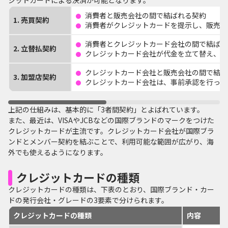
ジットカードによる決済が可能となります。
消費者と販売会社の間で結ばれる契約
1. 売買契約
消費者がクレジットカードを提示し、販売会
消費者とクレジットカード会社の間で結ばれ
2. 立替払契約
クレジットカード会社が代金を立て替え、後
クレジットカード会社と販売会社の間で結ば
3. 加盟店契約
クレジットカード会社は、事前承認を行った
上記の仕組みは、基本的に「3者間契約」とよばれています。
また、最近は、VISAやJCBなどの国際ブランドのマークをつけた
クレジットカードが主流です。クレジットカード会社が国際ブラ
ンドとメンバー契約を結ぶことで、利用可能な範囲が広がり、海
外でも使えるようになります。
クレジットカードの種類
クレジットカードの種類は、下表のとおり、国際ブランド・カー
ドの発行会社・グレードの3要素で分けられます。
クレジットカードの種類
内容