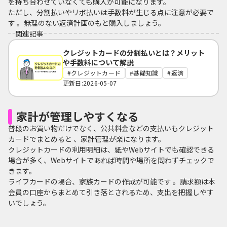
を持ち合わせていなくても購入が可能になります。
ただし、分割払いやリボ払いは手数料が生じる点に注意が必要で
す 。無理のない返済計画のもと購入しましょう。
関連記事
クレジットカードの分割払いとは？メリット
や手数料について解説
クレジットカード
基礎知識
返済
更新日:2026-05-07
家計が管理しやすくなる
普段のお買い物だけでなく、公共料金などの支払いもクレジット
カードでまとめると 、家計管理が楽になります。
クレジットカードの利用明細は、紙やWebサイトでも確認できる
場合が多く、Webサイトであれば時間や場所を問わずチェックで
きます。
ライフカードの場合、家族カードの作成が可能です 。請求額は本
会員の口座からまとめて引き落とされるため、支出を把握しやす
いでしょう。