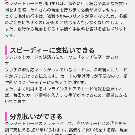
クレジットカードを利用すれば、海外に行く場合や高価なお買い
物をする際、たくさんの現金を持ち歩く必要がありません。
とくに海外旅行中は、盗難や紛失のリスクが高くなるため、多額
の現金を持ち歩くのは心配だと感じる人も少なくないでしょう。
また、銀行から現金をおろす手間や手数料を省ける点もメリット
です。
スピーディーに支払いできる
クレジットカードの決済方法の一つに「タッチ決済」がありま
す。
タッチ決済対応マークがついているカードは、決済端末にカード
をかざすだけで支払えます。 カードの受け渡しが不要なので、衛
生的かつスピーディーに支払えて便利です。
また、よく利用するオンラインストアでカード情報を登録すれ
ば、毎回のカード情報を入力する手間が省けるため、簡単に支払
いできます。
分割払いができる
クレジットカードのメリットとして、商品やサービスの代金を分
割で支払える 点が挙げられます。高価なお買い物をする際、現金