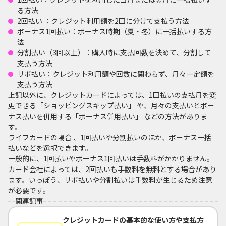
る方法
2回払い ：クレジット利用額を2回に分けて支払う方法
ボーナス1回払い：ボーナス時期（夏・冬）に一括払いする方
法
分割払い（3回以上）：購入時に支払回数を決めて、分割して
支払う方法
リボ払い：クレジット利用額や回数に関わらず、月々一定額を
支払う方法
上記以外に、クレジットカードによっては、1回払いの支払月を変
更できる「ショッピングスキップ払い」 や、月々の支払いとボー
ナス払いを併用する「ボーナス併用払い」 などの方法がありま
す。
ライフカードの場合 、1回払いや分割払いのほか、ボーナス一括
払いなどを選択できます。
一般的に、1回払いやボーナス1回払いは手数料がかかりません。
カード会社によっては、2回払いも手数料を無料とする場合があり
ます。いっぽう、リボ払いや分割払いは手数料が生じるため注意
が必要です。
関連記事
クレジットカードの基本的な使い方や支払方