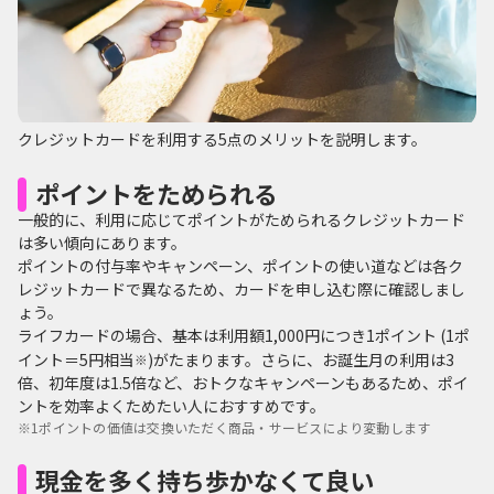
クレジットカードを利用する5点のメリットを説明します。
ポイントをためられる
一般的に、利用に応じてポイントがためられるクレジットカード
は多い傾向にあります。
ポイントの付与率やキャンペーン、ポイントの使い道などは各ク
レジットカードで異なるため、カードを申し込む際に確認しまし
ょう。
ライフカードの場合、基本は利用額1,000円につき1ポイント (1ポ
イント＝5円相当
)がたまります。さらに、お誕生月の利用は3
※
倍、初年度は1.5倍など、おトクなキャンペーンもあるため、ポイ
ントを効率よくためたい人におすすめです。
※
1ポイントの価値は交換いただく商品・サービスにより変動します
現金を多く持ち歩かなくて良い