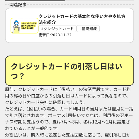
関連記事
クレジットカードの基本的な使い方や支払方
法を紹介
クレジットカード
基礎知識
更新日:2023-11-22
クレジットカードの引落し日はい
つ？
原則、クレジットカードは「後払い」の決済手段です。カード利
用の締め日や口座からの引落し日はカードによって異なるので、
クレジットカード会社に確認しましょう。
たとえば、1回払いの場合、カード利用日の当月または翌月に一括
で引き落とされます。ボーナス1回払いであれば、利用後の翌ボー
ナス時期に支払うので、夏は7月〜8月、冬は12月〜1月に設定さ
れていることが一般的です。
分割払いは、購入時に設定した支払回数に応じて、翌引落し日か