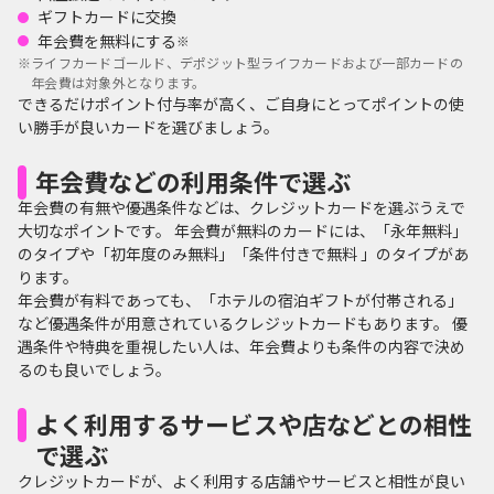
ギフトカードに交換
年会費を無料にする
※
※
ライフカードゴールド、デポジット型ライフカードおよび一部カードの
年会費は対象外となります。
できるだけポイント付与率が高く、ご自身にとってポイントの使
い勝手が良いカードを選びましょう。
年会費などの利用条件で選ぶ
年会費の有無や優遇条件などは、クレジットカードを選ぶうえで
大切なポイントです。 年会費が無料のカードには、「永年無料」
のタイプや「初年度のみ無料」「条件付きで無料 」のタイプがあ
ります。
年会費が有料であっても、「ホテルの宿泊ギフトが付帯される」
など優遇条件が用意されているクレジットカードもあります。 優
遇条件や特典を重視したい人は、年会費よりも条件の内容で決め
るのも良いでしょう。
よく利用するサービスや店などとの相性
で選ぶ
クレジットカードが、よく利用する店舗やサービスと相性が良い