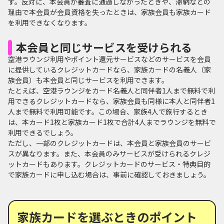
す。反対に、本会員が審査に通過しなかったときや、滞納などの
理由で本会員が会員資格を失ったときは、家族会員も家族カード
を利用できなくなります。
本会員と同じサービスを受けられる
空港ラウンジ利用やポイント還元サービスなどのサービスを会員
に提供しているクレジットカードなら、家族カードの名義人（家
族会員）も本会員と同じサービスを利用できます。
たとえば、空港ラウンジをカード名義人と同伴者1人まで無料で利
用できるクレジットカードなら、家族会員も同様に本人と同伴者1
人まで無料で利用可能です。この場合、家族4人で旅行するとき
は、本カード1枚と家族カード1枚で合計4人までラウンジを無料で
利用できるでしょう。
ただし、一部のクレジットカードは、本会員と家族会員のサービ
スが異なります。また、本会員のみサービスが受けられるクレジ
ットカードもあります。クレジットカードのサービス・特典目的
で家族カードに申し込む場合は、事前に確認しておきましょう。
家族カードを選ぶときのポイント