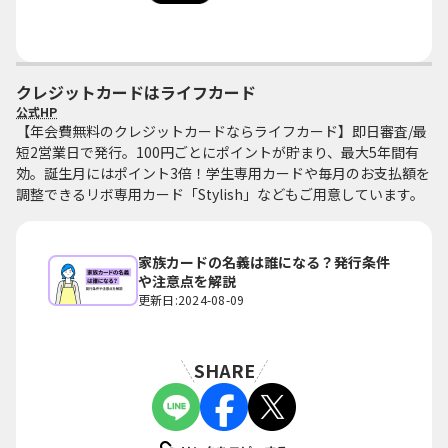
クレジットカードはライフカード
公式HP
【年会費無料のクレジットカードならライフカード】即日審査/最
短2営業日で発行。100円ごとにポイントが貯まり、最大5年間有
効。誕生月にはポイント3倍！学生専用カードや毎月のお支払額を
調整できるリボ専用カード「Stylish」などもご用意しています。
家族カードの名義は誰になる？発行条件
や注意点を解説
更新日:2024-08-09
SHARE