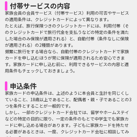
付帯サービスの内容
家族会員の会員サービス（付帯サービス）利用の可否やサービス
の適用条件は、クレジットカードによって異なります。
たとえば、旅行保険つきのクレジットカードには、利用付帯（そ
のクレジットカードで旅行代金を支払うなどの特定の条件を満た
した場合のみ保険が適用される）と、自動付帯（条件なしに保険
が適用される）の2種類があります。
頻繁に旅行をする場合なら、自動付帯のクレジットカードで家族
カードを申し込むほうが常に保険が適用されるため安心できま
す。家族カードに申し込む前に、利用できるサービスの内容と適
用条件もチェックしておきましょう。
申込条件
家族カードの申込条件は、上述のように本会員と生計を同じくし
ていること、18歳以上であること、配偶者・親・子であることの3
つを条件とすることが一般的です。
しかし、一部のクレジットカード会社では、留学やホームステイ
などの特定の目的に限り、一定の条件のもとで中学生でも家族カ
ードに申し込める場合があります。子どもに家族カードを持たせ
る必要があるときは、一度、クレジットカード会社に相談してみ