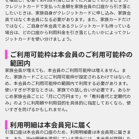
クレジットカードで支払った金額を家族会員の口座から引き落と
したいときは、家族自身がクレジットカードに申し込み、家族会
員ではなく本会員になる必要があります。また、家族カードだけ
ではなく、ご自身が本会員であるクレジットカードも持っている
場合は、どの口座から利用料金を引き落としたいかによってクレ
ジットカードを使い分けましょう。
ご利用可能枠は本会員のご利用可能枠の
範囲内
家族会員が増えても、本会員のご利用可能枠は増えません。ま
た、家族カードごとにご利用可能枠が設定されるわけではないた
め、本会員のご利用可能枠の範囲内で利用する必要があります。
使いすぎが不安なときは、家族での話し合いが必要です。あらか
じめ家族会員ごとに「月に〇万円まで」や「教科書代と定期代の
み」のように利用額や利用目的を具体的に指定しておくなら、使
いすぎを防げるかもしれません。
利用明細は本会員宛に届く
引落口座は本会員の口座のため、利用明細書は本会員宛に届きま
す。また、Web明細を選択している場合には、本会員が登録した