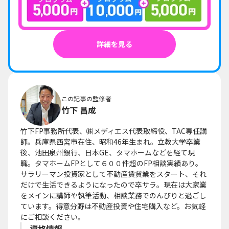
詳細を見る
この記事の監修者
竹下 昌成
竹下FP事務所代表、㈱メディエス代表取締役、TAC専任講
師。兵庫県西宮市在住、昭和46年生まれ。立教大学卒業
後、池田泉州銀行、日本GE、タマホームなどを経て現
職。タマホームFPとして６００件超のFP相談実績あり。
サラリーマン投資家として不動産賃貸業をスタート、それ
だけで生活できるようになったので卒サラ。現在は大家業
をメインに講師や執筆活動、相談業務でのんびりと過ごし
ています。得意分野は不動産投資や住宅購入など。お気軽
にご相談ください。
資格情報