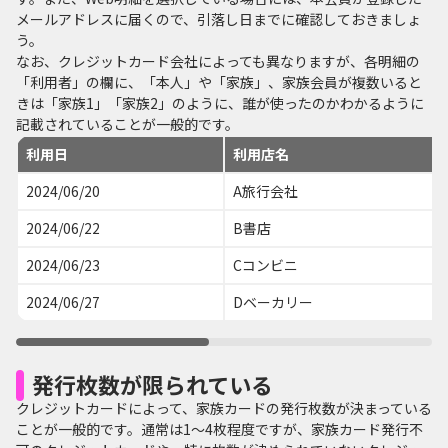
メールアドレスに届くので、引落し日までに確認しておきましょ
う。
なお、クレジットカード会社によっても異なりますが、各明細の
「利用者」の欄に、「本人」や「家族」、家族会員が複数いると
きは「家族1」「家族2」のように、誰が使ったのかわかるように
記載されていることが一般的です。
利用日
利用店名
2024/06/20
A旅行会社
2024/06/22
B書店
2024/06/23
Cコンビニ
2024/06/27
Dベーカリー
発行枚数が限られている
クレジットカードによって、家族カードの発行枚数が決まっている
ことが一般的です。通常は1～4枚程度ですが、家族カード発行不