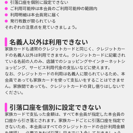
引落口座を個別に設定できない
ご利用可能枠は本会員のご利用可能枠の範囲内
利用明細は本会員宛に届く
発行枚数が限られている
それぞれの注意点を見ていきましょう。
名義人以外は利用できない
家族カードも通常のクレジットカードと同じく、クレジットカー
ドの名義人以外は利用できません。クレジットカードに記載され
ている名前の人のみ、店舗でのショッピングやインターネットシ
ョッピング、サービス利用代金の支払いなどに使えます。
なお、クレジットカードの利用は名義人に限られているため、本
会員であっても家族カードを使って支払いをすることはできませ
ん。家族間であっても、クレジットカードの貸し借りはしないで
ください。
引落口座を個別に設定できない
家族カードで支払った金額は、すべて本会員が指定した本会員の
口座から引き落とされます。家族カードごとに引落口座を指定で
きないため、本会員はすべてのクレジットカードの合計利用金額
を確認し、必要であれば引落し日までに入金しておきましょう。