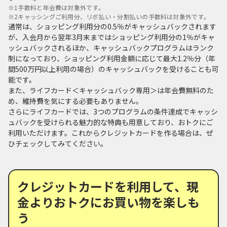
※1
手数料と年会費は対象外です。
※2
キャッシングご利用分、リボ払い・分割払いの手数料は対象外です。
通常は、ショッピング利用分の0.5％がキャッシュバックされます
が、入会月から翌年3月末まではショッピング利用分の1％がキャ
ッシュバックされるほか、キャッシュバックプログラムはランク
制になっており、ショッピング利用金額に応じて最大1.2％分（年
間500万円以上利用の場合）のキャッシュバックを受けることも可
能です。
また、ライフカード＜キャッシュバック専用＞は年会費無料のた
め、維持費を気にする必要もありません。
さらにライフカードでは、3つのプログラムの条件達成でキャッシ
ュバックを受けられる魅力的な特典も用意しており、おトクにご
利用いただけます。これからクレジットカードを作る場合は、ぜ
ひチェックしてみてください。
クレジットカードを利用して、現
金よりおトクにお買い物を楽しも
う