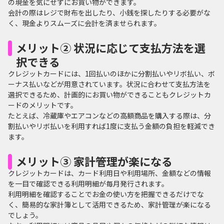
の現金を気にせずにお買い物ができます。
会計の際はレジで財布を出したり、小銭を探したりする必要がな
く、現金よりスムーズに会計を済ませられます。
メリット② 状況に応じて支払方法を選
択できる
クレジットカードには、1回払いのほかに分割払いやリボ払い、ボ
ーナス払いなどが用意されています。状況に合わせて支払方法を
選択できるため、計画的にお買い物ができることもクレジットカ
ードのメリットです。
たとえば、冷蔵庫やエアコンなどの高額商品を購入する際は、分
割払いやリボ払いを利用すれば1度に支払う金額の負担を軽減でき
ます。
メリット③ 家計管理が楽になる
クレジットカードは、カード利用日や利用場所、金額などの情報
を一目で確認できる利用明細が毎月発行されます。
利用明細を確認することでお金の使い方を把握できるだけでな
く、簡易的な家計簿として活用できるため、家計管理が楽になる
でしょう。