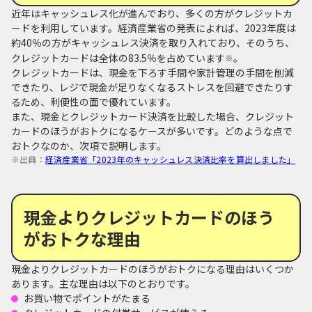
近年はキャッシュレス化が進んでおり、多くの方がクレジットカ
ードを利用しています。経済産業省の発表によれば、2023年度は
約40％の方がキャッシュレス決済を取り入れており、そのうち、
クレジットカードは全体の83.5％を占めています
。
※
クレジットカードは、現金を下ろす手間や家計管理の手間を削減
できたり、レジで現金が足りなくなるストレスを回避できたりす
るため、利便性の面で優れています。
また、現金とクレジットカード決済を比較した場合、クレジット
カードのほうがおトクになるケースが多いです。どのような点で
おトクなのか、次項で説明します。
※出典：
経済産業省「2023年のキャッシュレス決済比率を算出しました」
現金よりクレジットカードのほう
がおトクな理由
現金よりクレジットカードのほうがおトクになる理由はいくつか
あります。主な理由は以下のとおりです。
お買い物でポイントがたまる