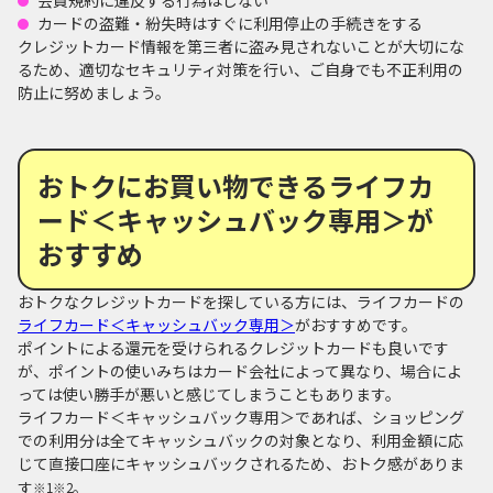
カードの盗難・紛失時はすぐに利用停止の手続きをする
クレジットカード情報を第三者に盗み見されないことが大切にな
るため、適切なセキュリティ対策を行い、ご自身でも不正利用の
防止に努めましょう。
おトクにお買い物できるライフカ
ード＜キャッシュバック専用＞が
おすすめ
おトクなクレジットカードを探している方には、ライフカードの
ライフカード＜キャッシュバック専用＞
がおすすめです。
ポイントによる還元を受けられるクレジットカードも良いです
が、ポイントの使いみちはカード会社によって異なり、場合によ
っては使い勝手が悪いと感じてしまうこともあります。
ライフカード＜キャッシュバック専用＞であれば、ショッピング
での利用分は全てキャッシュバックの対象となり、利用金額に応
じて直接口座にキャッシュバックされるため、おトク感がありま
す
。
※1
※2