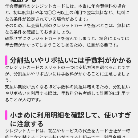
年会費無料のクレジットカードには、本当に年会費無料の場合
と、初年度無料や年間○○円以上の利用で翌年無料など、無料に
なる条件が設定されている場合があります。
そのため、年会費無料のクレジットカードを選ぶときは、無料に
なる条件を確認しておきましょう。
確認せずにクレジットカードを選んでしまうと、場合によっては
年会費がかかってしまうこともあるため、注意が必要です。
分割払いやリボ払いには手数料がかかる
クレジットカードのメリットの一つは支払方法を選べることです
が、分割払いやリボ払いには手数料がかかることに注意しましょ
う。
支払い期間が長くなるほど手数料の負担は増えるため、分割払い
やリボ払いを利用する際は、手数料分も考慮して計画的に利用す
ることが大切です。
小まめに利用明細を確認して、使いすぎ
に注意する
クレジットカードは、商品やサービスの代金をカード会社が一時
的に立て替えることで支払いができる仕組みです。利用金額は、