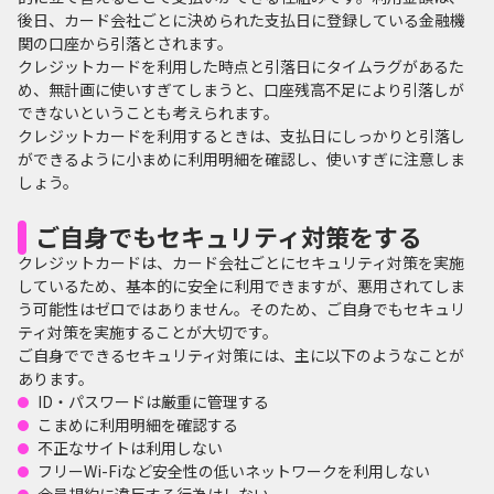
後日、カード会社ごとに決められた支払日に登録している金融機
関の口座から引落とされます。
クレジットカードを利用した時点と引落日にタイムラグがあるた
め、無計画に使いすぎてしまうと、口座残高不足により引落しが
できないということも考えられます。
クレジットカードを利用するときは、支払日にしっかりと引落し
ができるように小まめに利用明細を確認し、使いすぎに注意しま
しょう。
ご自身でもセキュリティ対策をする
クレジットカードは、カード会社ごとにセキュリティ対策を実施
しているため、基本的に安全に利用できますが、悪用されてしま
う可能性はゼロではありません。そのため、ご自身でもセキュリ
ティ対策を実施することが大切です。
ご自身でできるセキュリティ対策には、主に以下のようなことが
あります。
ID・パスワードは厳重に管理する
こまめに利用明細を確認する
不正なサイトは利用しない
フリーWi-Fiなど安全性の低いネットワークを利用しない
会員規約に違反する行為はしない