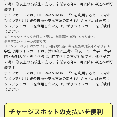
で満18歳以上の高校生の方も、卒業する年の1月以降に申込みが可
能です。
ライフカードでは、LIFE-Web Deskアプリを利用すると、スマホ
ひとつで利用明細の確認や支払方法の変更も行えます。計画的に
クレジットカードを利用したい方は、ぜひライフカードをご検討
ください。
※
キャッシュバック金額の上限は、年間累計10万円となります。
※
事前エントリーが必要です。
※
インターネット海外サイト、国内免税店、機内販売は対象外となります。
学生専用ライフカードは、満18歳以上満25歳以下で、大学・大学
院・短期大学・専門学校に現在在学中の方が対象です。進学予定
で満18歳以上の高校生の方も、卒業する年の1月以降に申込みが可
能です。
ライフカードでは、LIFE-Web Deskアプリを利用すると、スマホ
ひとつで利用明細の確認や支払方法の変更も行えます。計画的に
クレジットカードを利用したい方は、ぜひライフカードをご検討
ください。
チャージスポットの支払いを便利