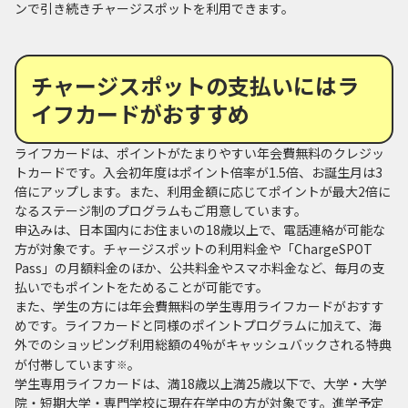
ンで引き続きチャージスポットを利用できます。
チャージスポットの支払いにはラ
イフカードがおすすめ
ライフカードは、ポイントがたまりやすい年会費無料のクレジッ
トカードです。入会初年度はポイント倍率が1.5倍、お誕生月は3
倍にアップします。また、利用金額に応じてポイントが最大2倍に
なるステージ制のプログラムもご用意しています。
申込みは、日本国内にお住まいの18歳以上で、電話連絡が可能な
方が対象です。チャージスポットの利用料金や「ChargeSPOT
Pass」の月額料金のほか、公共料金やスマホ料金など、毎月の支
払いでもポイントをためることが可能です。
また、学生の方には年会費無料の学生専用ライフカードがおすす
めです。ライフカードと同様のポイントプログラムに加えて、海
外でのショッピング利用総額の4%がキャッシュバックされる特典
が付帯しています
。
※
学生専用ライフカードは、満18歳以上満25歳以下で、大学・大学
院・短期大学・専門学校に現在在学中の方が対象です。進学予定