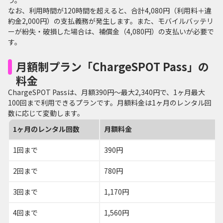
なお、利用時間が120時間を超えると、合計4,080円（利用料＋違
約金2,000円）の支払義務が発生します。また、モバイルバッテリ
ーが紛失・破損した場合は、補償金（4,080円）の支払いが必要で
す。
月額制プラン「ChargeSPOT Pass」の
料金
ChargeSPOT Passは、月額390円～最大2,340円で、1ヶ月最大
100回まで利用できるプランです。月額料金は1ヶ月のレンタル回
数に応じて変動します。
1ヶ月のレンタル回数
月額料金
1回まで
390円
2回まで
780円
3回まで
1,170円
4回まで
1,560円