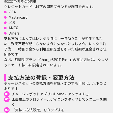
※2026年4月時点の情報
クレジットカードは以下の国際ブランドが利用できます。
VISA
Mastercard
JCB
AMEX
Diners
支払方法によってはレンタル時に「一時預り金」が発生するた
め、残高不足が起こらないように気をつけましょう。レンタル終
了後、一時預り金から利用金額を差し引いた残額が返金される仕
組みです。
なお、月額制プラン「ChargeSPOT Pass」の支払方法は、クレジ
ットカード払いに限定されています。
支払方法の登録・変更方法
チャージスポットの支払方法を登録・変更する手順は、以下のと
おりです。
チャージスポットアプリのHomeにアクセスする
画面左上のプロフィールアイコンをタップしてメニューを開
く
「支払い方法設定」をタップする