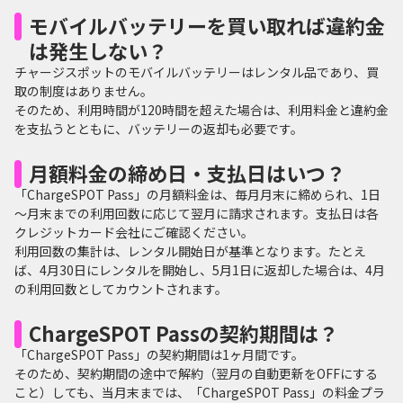
モバイルバッテリーを買い取れば違約金
は発生しない？
チャージスポットのモバイルバッテリーはレンタル品であり、買
取の制度はありません。
そのため、利用時間が120時間を超えた場合は、利用料金と違約金
を支払うとともに、バッテリーの返却も必要です。
月額料金の締め日・支払日はいつ？
「ChargeSPOT Pass」の月額料金は、毎月月末に締められ、1日
～月末までの利用回数に応じて翌月に請求されます。支払日は各
クレジットカード会社にご確認ください。
利用回数の集計は、レンタル開始日が基準となります。たとえ
ば、4月30日にレンタルを開始し、5月1日に返却した場合は、4月
の利用回数としてカウントされます。
ChargeSPOT Passの契約期間は？
「ChargeSPOT Pass」の契約期間は1ヶ月間です。
そのため、契約期間の途中で解約（翌月の自動更新をOFFにする
こと）しても、当月末までは、「ChargeSPOT Pass」の料金プラ