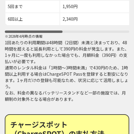
5回まで
1,950円
6回以上
2,340円
※2026年4月時点の情報
1回あたりの利用期間は48時間（2日間）未満と決まっており、48
時間を超えると延長利用として390円の料金が発生します。また、
1ヶ月に一度も利用しなかった場合でも、月額料金（390円）の支
払いが必要です。
通常のレンタル料金は「1時間～3時間未満」で430円のため、1時
間以上利用する場合はChargeSPOT Passを登録すると割安になり
ます。1ヶ月だけの登録も可能なため、状況に応じて活用しましょ
う。
なお、料金の異なるバッテリースタンドなど一部の施設では、月
額制の対象外となる場合があります。
チャージスポット
（ChargeSPOT）の支払方法