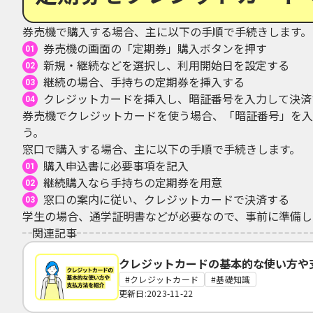
券売機で購入する場合、主に以下の手順で手続きします。
券売機の画面の「定期券」購入ボタンを押す
新規・継続などを選択し、利用開始日を設定する
継続の場合、手持ちの定期券を挿入する
クレジットカードを挿入し、暗証番号を入力して決済
券売機でクレジットカードを使う場合、「暗証番号」を入
う。
窓口で購入する場合、主に以下の手順で手続きします。
購入申込書に必要事項を記入
継続購入なら手持ちの定期券を用意
窓口の案内に従い、クレジットカードで決済する
学生の場合、通学証明書などが必要なので、事前に準備し
関連記事
クレジットカードの基本的な使い方や
クレジットカード
基礎知識
更新日:2023-11-22