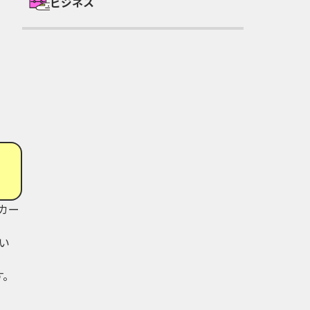
ビジネス
カー
い
す。