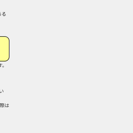
ある
す。
い
際は