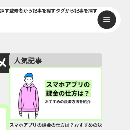
探す
監修者から記事を探す
タグから記事を探す
メ
人気記事
スマホアプリの課金の仕方は？おすすめの決