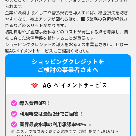
られます。
企業が決済手段として立替払契約を導入すれば、機会損失を防ぎ
やすくなり、売上アップが図れるほか、回収業務の負担が軽減さ
れるなどのメリットがあります。
初期費用や加盟店手数料などのコストが発生する点を考慮し、自
社に合った決済手段を検討することが重要です。
ショッピングクレジットの導入をお考えの事業者さまは、ぜひ一
度AGペイメントサービスにご相談ください。
ショッピングクレジットを
ご検討の事業者さまへ
導入費用0円！
利用審査は最短2分でご回答！
業界最高水準の利用承認率90%
※
エステの加盟店における実績です（集計期間：2016/1〜