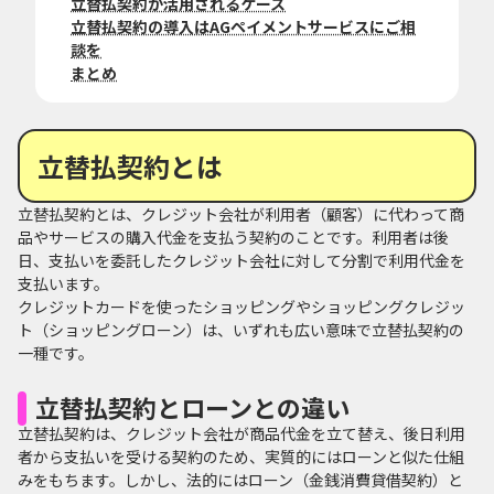
立替払契約が活用されるケース
立替払契約の導入はAGペイメントサービスにご相
談を
まとめ
立替払契約とは
立替払契約とは、クレジット会社が利用者（顧客）に代わって商
品やサービスの購入代金を支払う契約のことです。利用者は後
日、支払いを委託したクレジット会社に対して分割で利用代金を
支払います。
クレジットカードを使ったショッピングやショッピングクレジッ
ト（ショッピングローン）は、いずれも広い意味で立替払契約の
一種です。
立替払契約とローンとの違い
立替払契約は、クレジット会社が商品代金を立て替え、後日利用
者から支払いを受ける契約のため、実質的にはローンと似た仕組
みをもちます。しかし、法的にはローン（金銭消費貸借契約）と