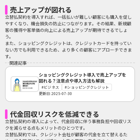
売上アップが図れる
立替払契約を導入すれば、一括払いが難しい顧客にも購入を促し
やすくなり、機会損失の防止につながります。その結果、新規顧
客の獲得や客単価の向上による売上アップが期待できるでしょ
う。
また、ショッピングクレジットは、クレジットカードを持ってい
ない方でも利用できるため、より多くの顧客にアプローチできま
す。
関連記事
ショッピングクレジット導入で売上アップを
図れる？注意点や導入方法も解説
ビジネス
ショッピングクレジット
更新日:2025-07-30
代金回収リスクを低減できる
立替払契約の導入によって、代金回収に伴う事務負担や回収リス
クを減らせる点もメリットのひとつです。
立替払契約では、クレジット会社が顧客の代金を立て替えるた