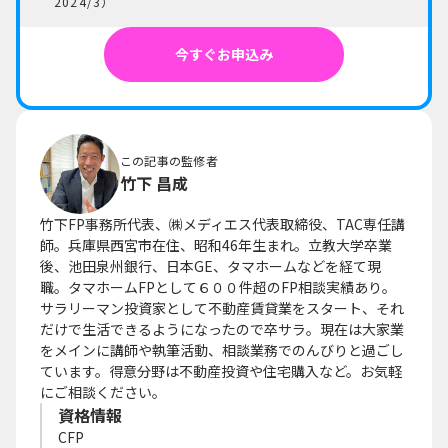
2024/3）
今すぐお申込み
この記事の監修者
竹下 昌成
竹下FP事務所代表、㈱メディエス代表取締役、TAC専任講
師。兵庫県西宮市在住、昭和46年生まれ。立教大学卒業
後、池田泉州銀行、日本GE、タマホームなどを経て現
職。タマホームFPとして６００件超のFP相談実績あり。
サラリーマン投資家として不動産賃貸業をスタート、それ
だけで生活できるようになったので卒サラ。現在は大家業
をメインに講師や執筆活動、相談業務でのんびりと過ごし
ています。得意分野は不動産投資や住宅購入など。お気軽
にご相談ください。
資格情報
CFP