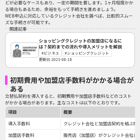
どが必要なケースもあり、一定の期間を要します。1ヶ月程度かか
る場合もあるため、余裕をもって手続きを進めましょう。
WEB申込に対応しているクレジット会社を選べば、比較的スムー
ズな手続きが可能です。
関連記事
ショッピングクレジットの加盟店になるに
は？契約までの流れや導入メリットを解説
ビジネス
ショッピングクレジット
更新日:2025-08-18
初期費用や加盟店手数料がかかる場合が
ある
立替払契約を導入すると、初期費用や加盟店手数料などのコスト
がかかる場合があります。主なコストは以下のとおりです。
項目
概要
導入手数料
クレジット会社と加盟店契約を結ぶ際
加盟店手数料
販売店（加盟店）がクレジット会社に