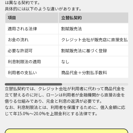
は異なる契約です。
具体的には以下のような違いがあります。
項目
立替払契約
適用される法律
割賦販売法
お金の流れ
クレジット会社が販売店に直接支払う
必要な許認可
割賦販売法に基づく登録
利息制限法の適用
なし
利用者の支払い
商品代金＋分割払手数料
立替払契約では、クレジット会社が利用者に代わって商品代金を
立て替えるのに対し、ローンは利用者が金融機関から直接お金を
借りる仕組みであり、元金と利息の返済が必要です。
なお、利息制限法とは、利用者を保護するために、借入金額に応
じて年15.0%～20.0%を上限金利とする法律です。