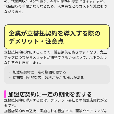
め、代金回収リスクが減り、本来の業務に専念できます。また、
代金回収の手間がなくなるため、人件費などのコスト削減にもつ
ながります。
企業が立替払契約を導入する際の
デメリット・注意点
立替払契約に対応することで、機会損失を防ぎやすくなり、売上
アップにつながるメリットが期待できるいっぽうで、以下のよう
な注意点も存在します。
加盟店契約に一定の期間を要する
初期費用や加盟店手数料がかかる場合がある
加盟店契約に一定の期間を要する
立替払契約を導入するには、クレジット会社との加盟店契約が必
要です。
加盟店契約の申込後に実施される審査では、面談やヒアリングな