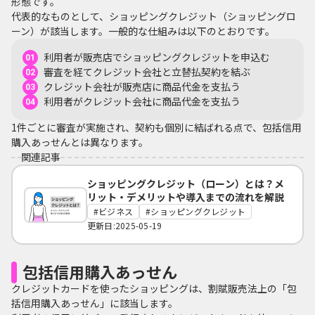
形態です。
代表的なものとして、ショッピングクレジット（ショッピングロ
ーン）が該当します。一般的な仕組みは以下のとおりです。
利用者が販売店でショッピングクレジットを申込む
審査を経てクレジット会社と立替払契約を結ぶ
クレジット会社が販売店に商品代金を支払う
利用者がクレジット会社に商品代金を支払う
1件ごとに審査が実施され、契約も個別に結ばれる点で、包括信用
購入あっせんとは異なります。
関連記事
ショッピングクレジット（ローン）とは？メ
リット・デメリットや導入までの流れを解説
ビジネス
ショッピングクレジット
更新日:2025-05-19
包括信用購入あっせん
クレジットカードを使ったショッピングは、割賦販売法上の「包
括信用購入あっせん」に該当します。