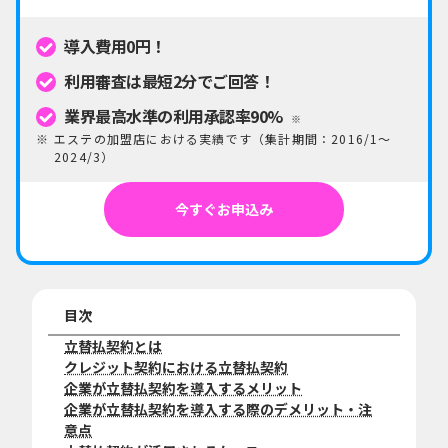
導入費用0円！
利用審査は最短2分でご回答！
業界最高水準の利用承認率90%
※
エステの加盟店における実績です（集計期間：2016/1〜
2024/3）
今すぐお申込み
目次
立替払契約とは
クレジット契約における立替払契約
企業が立替払契約を導入するメリット
企業が立替払契約を導入する際のデメリット・注
意点