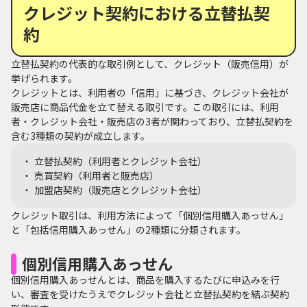
クレジット契約における立替払契
約
立替払契約の代表的な取引例として、クレジット（販売信用）が
挙げられます。
クレジットとは、利用者の「信用」に基づき、クレジット会社が
販売店に商品代金を立て替える取引です。この取引には、利用
者・クレジット会社・販売店の3者が関わっており、立替払契約を
含む3種類の契約が成立します。
立替払契約（利用者とクレジット会社）
売買契約（利用者と販売店）
加盟店契約（販売店とクレジット会社）
クレジット取引は、利用方法によって「個別信用購入あっせん」
と「包括信用購入あっせん」の2種類に分類されます。
個別信用購入あっせん
個別信用購入あっせんとは、商品を購入するたびに申込みを行
い、審査を受けたうえでクレジット会社と立替払契約を結ぶ契約