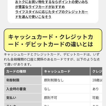
おトクにお買い物をするならポイントの使いみち
が豊富なライフカードがおすすめ
ライフスタイルに応じたタイプのクレジットカー
ドを選んで使いこなそう
キャッシュカード・クレジットカ
ード・デビットカードの違いとは
キャッシュカードとクレジットカード、デビットカードは、いず
れも金融機関の口座と関係のあるカードですが、以下のような点
で違いがあります。
カードの種類
キャッシュカード
クレジッ
年齢制限
原則制限なし
18歳以
入会時の審査
なし
あり
支払い
原則不可
可能