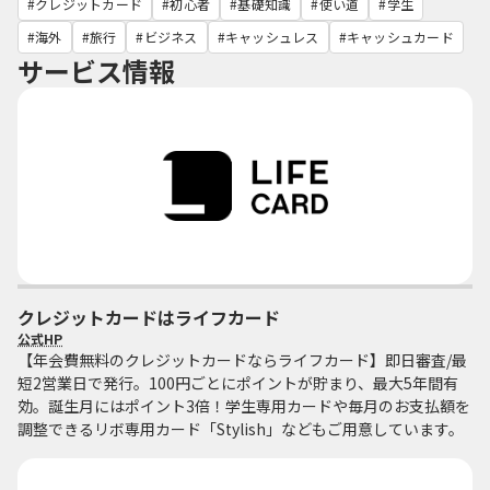
クレジットカード
初心者
基礎知識
使い道
学生
海外
旅行
ビジネス
キャッシュレス
キャッシュカード
サービス情報
クレジットカードはライフカード
公式HP
【年会費無料のクレジットカードならライフカード】即日審査/最
短2営業日で発行。100円ごとにポイントが貯まり、最大5年間有
効。誕生月にはポイント3倍！学生専用カードや毎月のお支払額を
調整できるリボ専用カード「Stylish」などもご用意しています。