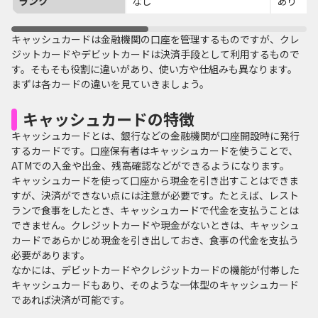
ランク
なし
あり
キャッシュカードは金融機関の口座を管理するものですが、クレ
ジットカードやデビットカードは決済手段として利用するもので
す。そもそも役割に違いがあり、使い方や仕組みも異なります。
まずは各カードの違いを見ていきましょう。
キャッシュカードの特徴
キャッシュカードとは、銀行などの金融機関が口座開設時に発行
するカードです。口座保有者はキャッシュカードを使うことで、
ATMでの入金や出金、残高確認などができるようになります。
キャッシュカードを使って口座から現金を引き出すことはできま
すが、決済ができない点には注意が必要です。たとえば、レスト
ランで食事をしたとき、キャッシュカードで代金を支払うことは
できません。クレジットカードや現金がないときは、キャッシュ
カードであらかじめ現金を引き出しておき、食事の代金を支払う
必要があります。
なかには、デビットカードやクレジットカードの機能が付帯した
キャッシュカードもあり、そのような一体型のキャッシュカード
であれば決済が可能です。