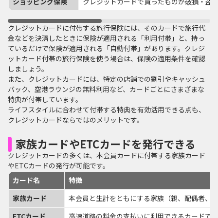
ショッピング保険
クレジットカードで買ったものが破損・盗
クレジットカードに付帯する旅行保険には、そのカードで旅行代
金などを決済したときに保険が適用される「利用付帯」と、持っ
ているだけで保険が適用される「自動付帯」があります。クレジ
ットカード付帯の旅行保険を使う場合は、保険の適用条件を確認
しましょう。
また、クレジットカードには、特定の店舗での割引やキャッシュ
バック、空港ラウンジの無料利用など、カードごとにさまざまな
特典が付帯しています。
ライフスタイルに合わせて付帯する特典を有効活用できる点も、
クレジットカードならではのメリットです。
家族カードやETCカードを発行できる
クレジットカードの多くは、本会員カードに付帯する家族カード
やETCカードの発行が可能です。
カード名
特徴
家族カード
本会員と生計をともにする家族（親、配偶者、1
ETCカード
高速道路の料金の支払いに利用できるカードで