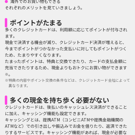
海外でのお買い物もできる
それぞれのメリットを見ていきましょう。
ポイントがたまる
多くのクレジットカードは、利用額に応じてポイントが付与され
ます。
現金で決済する機会が減り、クレジットカード決済が増えると、
今までポイントがつかなかった支払いに対してもポイントがつく
ため、たまりやすくなります。
たまったポイントは、特典と交換できたり、カードの支払金額に
充当できたりするため、現金よりもおトクにお買い物ができます
。
※
※
特典の内容やポイント交換の条件などは、クレジットカード会社によって
異なります。
多くの現金を持ち歩く必要がない
クレジットカードは、後払いのキャッシュレス決済ができること
に加え、キャッシング機能も設定できます。
キャッシングとは、提携ATM（コンビニATMや提携金融機関の
ATMなど）での引き出しや振込みでお金を借りたり、返済できた
りするサービスです。キャッシング機能があれば、現金が必要な