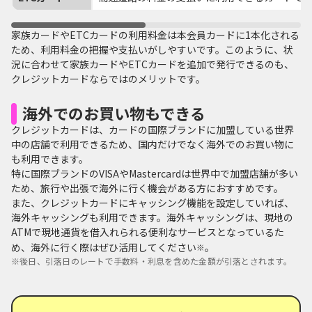
家族カードやETCカードの利用料金は本会員カードに1本化される
ため、利用料金の把握や支払いがしやすいです。このように、状
況に合わせて家族カードやETCカードを追加で発行できるのも、
クレジットカードならではのメリットです。
海外でのお買い物もできる
クレジットカードは、カードの国際ブランドに加盟している世界
中の店舗で利用できるため、国内だけでなく海外でのお買い物に
も利用できます。
特に国際ブランドのVISAやMastercardは世界中で加盟店舗が多い
ため、旅行や出張で海外に行く機会がある方におすすめです。
また、クレジットカードにキャッシング機能を設定していれば、
海外キャッシングも利用できます。海外キャッシングは、現地の
ATMで現地通貨を借入れられる便利なサービスとなっているた
め、海外に行く際はぜひ活用してください
。
※
※
後日、引落日のレートで手数料・利息を含めた金額が引落とされます。