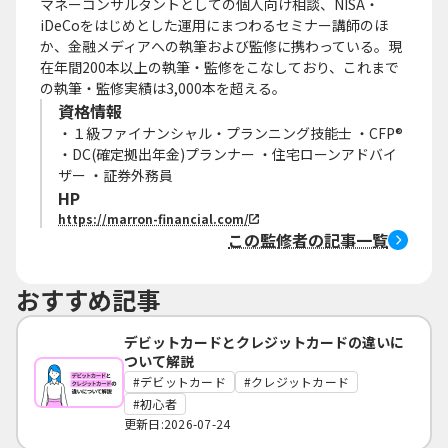
マネーコンサルタントとしての個人向け相談、NISA・
iDeCoをはじめとした運用にまつわるセミナー講師のほ
か、金融メディアへの執筆および監修に携わっている。現
在年間200本以上の執筆・監修をこなしており、これまで
の執筆・監修実績は3,000本を超える。
資格情報
・１級ファイナンシャル・プランニング技能士 ・CFP®
・DC(確定拠出年金)プランナー ・住宅ローンアドバイ
ザー ・証券外務員
HP
https://marron-financial.com/
この監修者の記事一覧
おすすめ記事
デビットカードとクレジットカードの違いに
ついて解説
デビットカード
クレジットカード
初心者
更新日:2026-07-24