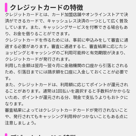
クレジットカードの特徴
クレジットカードとは、カード加盟店舗やオンラインストアで決
済ができるカードで、キャッシュレス決済の一つとして広く普及
しています。また、キャッシングサービスを付帯できる場合もあ
り、お金を借りることができます。
クレジットカードを作るためには、事前に申込みをして審査に通
過する必要があります。審査に通過すると、審査結果に応じたシ
ョッピングとキャッシングのご利用可能枠と有効期限が決まり、
クレジットカードが発行されます。
利用した金額は翌月～翌々月に金融機関の口座から引落とされる
ため、引落日までには請求額を口座に入金しておくことが必要で
す。
また、クレジットカードは、利用額に応じてポイントが還元され
ることがあります。通常は1回払いを選択すると手数料がかからな
いため、ポイントが還元される分、現金で支払うよりもおトクに
なります。
審査結果によってはクレジットカードカードが発行されないこと
や、発行されてもキャッシング利用枠がつかないこともある点に
注意しましょう。