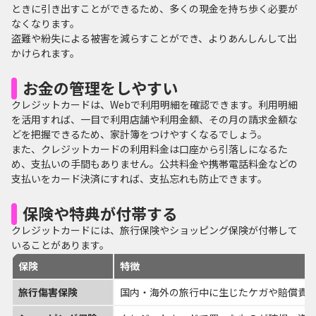
ときに引き出すことができるため、多くの現金を持ち歩く必要が
なくなります。
盗難や紛失による被害を減らすことができ、よりあんしんして出
かけられます。
お金の管理をしやすい
クレジットカードは、Webで利用明細を確認できます。利用明細
を活用すれば、一目で利用店舗や利用金額、その月の請求金額な
どを把握できるため、家計簿をつけやすくなるでしょう。
また、クレジットカードの利用料金は口座から引落しになるた
め、支払いの手間もありません。公共料金や携帯電話料金などの
支払いをカード決済にすれば、支払忘れも防止できます。
保険や特典が付帯する
クレジットカードには、旅行保険やショッピング保険が付帯して
いることがあります。
保険
特徴
旅行傷害保険
国内・海外の旅行中に生じたケガや賠償責