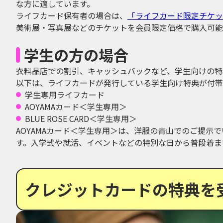
な方に適しています。
ライフカード保有者の場合は、
「ライフカード限定チケッ
美術展・写真展などのチケットを会員限定価格で購入可能
学生の方の場合
衣料品店での割引、キャッシュバックなど、学生向けの特
以下は、ライフカードが発行している学生向け特典が付帯
学生専用ライフカード
AOYAMAカード＜学生専用＞
BLUE ROSE CARD＜学生専用＞
AOYAMAカード＜学生専用＞は、洋服の青山でのご提示で
す。入学式や就活、イベントなどの特別な日から普段着ま
クレジットカードの特典を