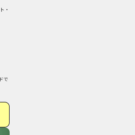
ト・
ドで