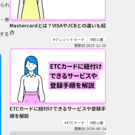
られ
・券
Mastercardとは？VISAやJCBとの違いも紹
介
する
クレジットカード
初心者
更新日:2025-11-25
ETCカードに紐付けできるサービスや登録手
順を解説
ETCカード
初心者
更新日:2026-06-24