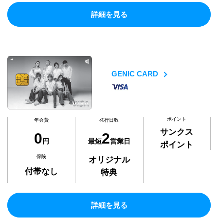
詳細を見る
GENIC CARD
ポイント
年会費
発行日数
サンクス
0
2
円
最短
営業日
ポイント
保険
オリジナル
付帯なし
特典
詳細を見る