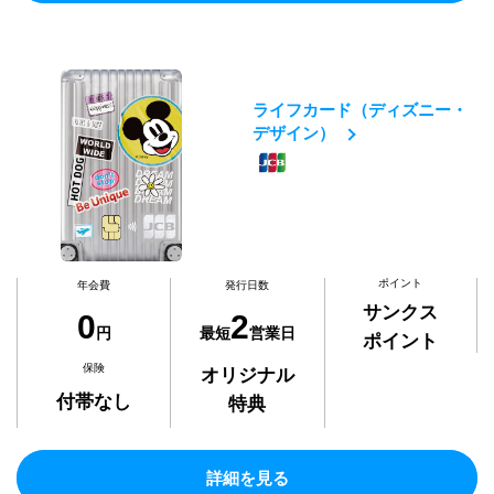
ライフカード（ディズニー・
デザイン）
ポイント
年会費
発行日数
サンクス
0
2
円
最短
営業日
ポイント
保険
オリジナル
付帯なし
特典
詳細を見る