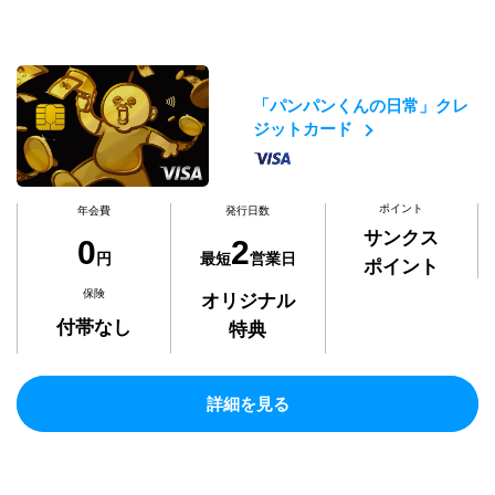
「パンパンくんの日常」クレ
ジットカード
ポイント
年会費
発行日数
サンクス
0
2
円
最短
営業日
ポイント
保険
オリジナル
付帯なし
特典
詳細を見る