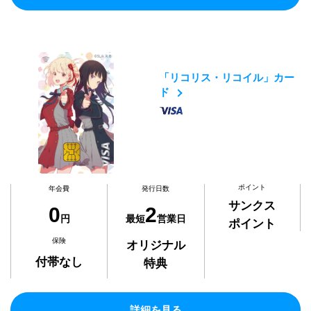
「リコリス・リコイル」カー
ド
ポイント
年会費
発行日数
サンクス
0
2
円
最短
営業日
ポイント
保険
オリジナル
付帯なし
特典
詳細を見る