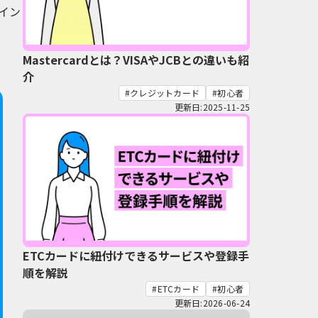
イン
Mastercardとは？VISAやJCBとの違いも紹
介
クレジットカード
初心者
更新日:2025-11-25
ETCカードに紐付けできるサービスや登録手
順を解説
ETCカード
初心者
更新日:2026-06-24