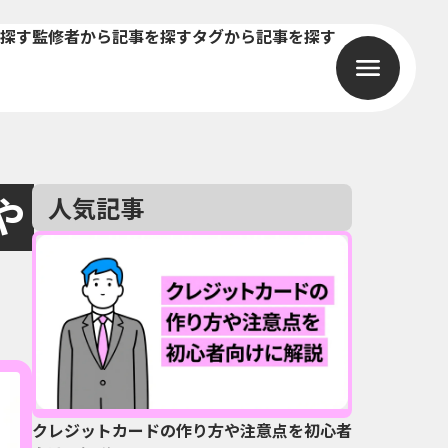
探す
監修者から記事を探す
タグから記事を探す
や
人気記事
クレジットカードの作り方や注意点を初心者