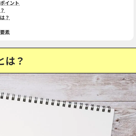
ポイント
？
は？
要素
とは？