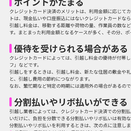
ポイントがたまる
クレジットカード決済のメリットは、利用金額に応じてカ
トは、現金払いや口座振込にはないクレジットカードなら
引越し料金は、移動する距離や荷物の量、作業員の数など
す。まとまった利用金額となるケースが多く、その分、ポ
優待を受けられる場合がある
クレジットカードによっては、引越し料金の優待が付帯し
フ」などです。
引越しをするときは、引越し料金、新たな住居の敷金や礼
と、引越し費用の節約につながります。
なお、繁忙期など特定の時期には適用外の場合があるので
分割払いやリボ払いができる
引越し業者によっては、クレジットカード決済での分割払
いだけに、負担を分散できる分割払いやリボ払いは有効な
分割払いやリボ払いを利用するときは、次の点に注意しま