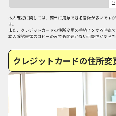
公
本人確認に関しては、簡単に用意できる書類が多いですが
す。
また、クレジットカードの住所変更の手続きをする時点で
本人確認書類のコピーのみでも問題がない可能性があるた
クレジットカードの住所変