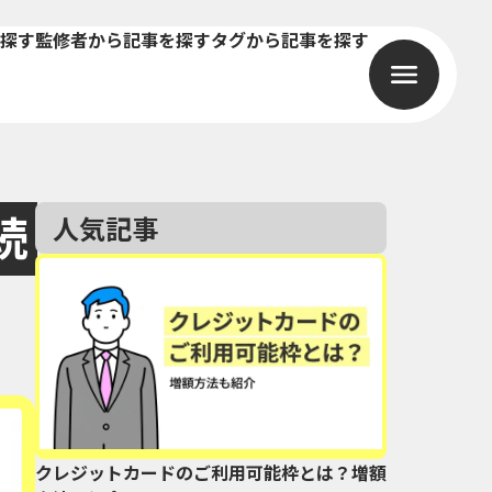
探す
監修者から記事を探す
タグから記事を探す
続
人気記事
クレジットカードのご利用可能枠とは？増額