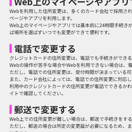
Web上のマイページやアプリ
Webを利用した住所変更は、多くのカード会社で採用さ
ページやアプリを利用します。
Web上のマイページやアプリでは基本的に24時間手続
ば場所を選ばずいつでも変更ができて便利です。
電話で変更する
クレジットカードの住所変更は、電話でも手続きができる
Webの操作が苦手な場合やWebを利用できない場合は、
ただし、電話での住所変更は、受付時間が決まっている可
また、カード会社によっては、電話での住所変更に対応し
利用中のクレジットカードの住所変更が電話でできるかわ
イトで確認してください。
郵送で変更する
Web上での住所変更が難しい場合は、郵送で手続きをす
ただし、郵送の場合は所定の変更届が必要になるため、ま