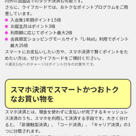
内外の加盟店でのタッチ決済も可能です。
さらに、ライフカードでは、おトクなポイントプログラムをご用
意しています。
入会後1年間ポイント1.5倍
お誕生月はポイント3倍
利用額に応じてポイント最大2倍
会員限定ショッピングモールサイト「L-Mall」利用でポイント
最大25倍
スマートにお支払いしたい方や、スマホ決済で賢くポイントをた
めたい方は、ぜひライフカードをご検討ください。
※
楽天Edyへのチャージはポイント付与の対象外です。
スマホ決済でスマートかつおトク
なお買い物を
スマホ決済とは、現金を使わずに支払いが完了するキャッシュレ
ス決済のうち、スマホを利用して決済する手段です。大きく分け
ると、「非接触型決済」、「コード決済」、「キャリア決済」の3
つに分類されます。