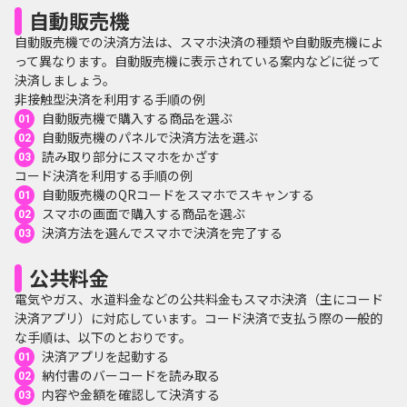
自動販売機
自動販売機での決済方法は、スマホ決済の種類や自動販売機によ
って異なります。自動販売機に表示されている案内などに従って
決済しましょう。
非接触型決済を利用する手順の例
自動販売機で購入する商品を選ぶ
自動販売機のパネルで決済方法を選ぶ
読み取り部分にスマホをかざす
コード決済を利用する手順の例
自動販売機のQRコードをスマホでスキャンする
スマホの画面で購入する商品を選ぶ
決済方法を選んでスマホで決済を完了する
公共料金
電気やガス、水道料金などの公共料金もスマホ決済（主にコード
決済アプリ）に対応しています。コード決済で支払う際の一般的
な手順は、以下のとおりです。
決済アプリを起動する
納付書のバーコードを読み取る
内容や金額を確認して決済する