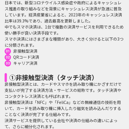
日本では、新型コロナウイルス感染症や政府によるキャッシュレ
ス推進の取り組みなどを背景にキャッシュレス決済が急速に普及
しています。経済産業省によると、2023年のキャッシュレス決済
比率は39.3%であり、過去最高を更新しました。
中でもスマホ決済は、1台で複数の決済サービスを利用できるため
使い勝手が良い決済手段です。
スマホ決済にはさまざまな種類があり、大きく分けると以下の3つ
に分類されます。
非接触型決済
QRコード決済
キャリア決済
①非接触型決済（タッチ決済）
非接触型決済とは、カードやスマホを読み取り機にかざすだけで
支払いが完了する決済方法・サービスの総称です。タッチ決済や
コンタクトレス決済とも呼ばれます。
非接触型決済は「NFC」や「FeliCa」などの無線通信の技術を用
いて、カードを読み取り機に挿入したり磁気を読み込んだりする
ことなく決済が完了する仕組みです。
決済サービスを提供している会社や決済の仕組みの違いによっ
て、さらに細分化されます。