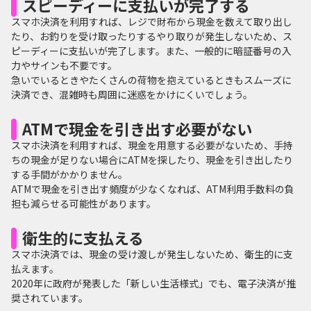
スピーディーに支払いが完了する
スマホ決済を利用すれば、レジで財布から現金を数えて取り出し
たり、お釣りを受け取ったりするやり取りが発生しないため、ス
ピーディーに支払いが完了します。また、一般的に暗証番号の入
力やサインも不要です。
急いでいるときやたくさんの荷物を抱えているときもスムーズに
決済でき、混雑時も周囲に迷惑をかけにくいでしょう。
ATMで現金を引き出す必要がない
スマホ決済を利用すれば、現金を用意する必要がないため、手持
ちの現金が足りない場合にATMを探したり、現金を引き出したり
する手間がかかりません。
ATMで現金を引き出す頻度が少なくなれば、ATM利用手数料の負
担も減らせる可能性があります。
衛生的に支払える
スマホ決済では、現金の受け渡しが発生しないため、衛生的に支
払えます。
2020年に政府が発表した「新しい生活様式」でも、電子決済が推
奨されています。