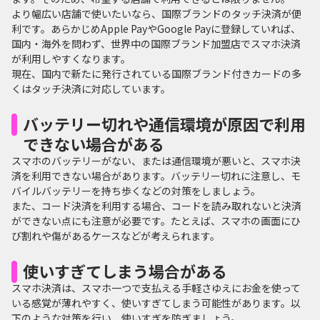
より幅広い店舗で使いたいなら、国際ブランドのタッチ決済が便
利です。あらかじめApple PayやGoogle Payに登録していれば、
国内・海外を問わず、世界中の国際ブランド加盟店でスマホ決済
が利用しやすくなります。
現在、国内で新たに発行されている国際ブランド付きカードの多
くはタッチ決済に対応しています。
バッテリー切れや通信環境が原因で利用
できない場合がある
スマホのバッテリーがない、または通信環境が悪いと、スマホ決
済を利用できない場合があります。バッテリー切れに注意し、モ
バイルバッテリーを持ち歩くなどの対策をしましょう。
また、コード決済を利用する場合、コードを読み取れないと決済
ができない点にも注意が必要です。たとえば、スマホの画面にひ
び割れや傷があるケースなどが考えられます。
使いすぎてしまう場合がある
スマホ決済は、スマホ一つで支払える手軽さゆえにお金を使って
いる感覚が薄れやすく、使いすぎてしまう可能性があります。以
下のような対策を行い、使いすぎを防ぎましょう。