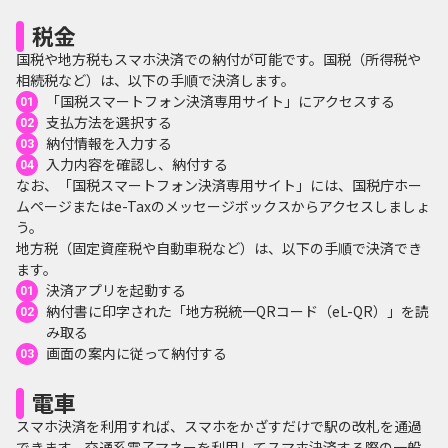
税金
国税や地方税もスマホ決済での納付が可能です。国税（所得税や
相続税など）は、以下の手順で決済します。
「国税スマートフォン決済専用サイト」にアクセスする
支払方法を選択する
納付情報を入力する
入力内容を確認し、納付する
なお、「国税スマートフォン決済専用サイト」には、国税庁ホー
ムページまたはe-Taxのメッセージボックスからアクセスしましょ
う。
地方税（固定資産税や自動車税など）は、以下の手順で決済でき
ます。
決済アプリを起動する
納付書に印字された「地方税統一QRコード（eL-QR）」を読
み取る
画面の案内に従って納付する
電車
スマホ決済を利用すれば、スマホをかざすだけで駅の改札を通過
できます。交通系電子マネーを利用してスマホ決済する際の一般