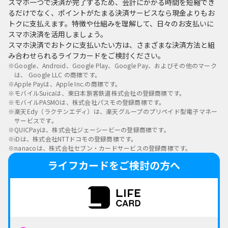
スマホ一つで決済が完了するため、会計にかかる時間を短縮でき
るだけでなく、ポイントがたまる決済サービスなら現金よりもお
トクに支払えます。特徴や仕組みを理解して、日々のお支払いに
スマホ決済を活用しましょう。
スマホ決済でおトクに支払いたい方は、さまざまな決済方法と組
み合わせられるライフカードをご検討ください。
※
Google、Android、Google Play、Google Pay、およびその他のマーク
は、 Google LLC の商標です。
※
Apple Payは、Apple Inc.の商標です。
※
モバイルSuicaは、東日本旅客鉄道株式会社の登録商標です。
※
モバイルPASMOは、株式会社パスモの登録商標です。
※
楽天Edy（ラクテンエディ）は、楽天グループのプリペイド型電子マネー
サービスです。
※
QUICPayは、株式会社ジェーシービーの登録商標です。
※
iDは、株式会社NTTドコモの登録商標です。
※
nanacoは、株式会社セブン・カードサービスの登録商標です。
ライフカードをご検討の方へ