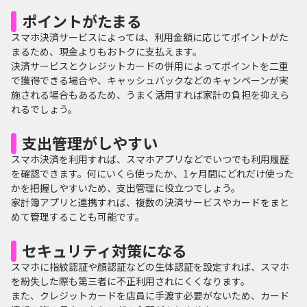
ポイントがたまる
スマホ決済サービスによっては、利用金額に応じてポイントがた
まるため、現金よりもおトクに支払えます。
決済サービスとクレジットカードの併用によってポイントを二重
で獲得できる場合や、キャッシュバックなどのキャンペーンが実
施される場合もあるため、うまく活用すれば家計の負担を抑えら
れるでしょう。
支出管理がしやすい
スマホ決済を利用すれば、スマホアプリなどでいつでも利用履歴
を確認できます。何にいくら使ったか、1ヶ月間にどれだけ使った
かを把握しやすいため、支出管理に役立つでしょう。
家計簿アプリと連携すれば、複数の決済サービスやカードをまと
めて管理することも可能です。
セキュリティ対策になる
スマホに指紋認証や顔認証などの生体認証を設定すれば、スマホ
を紛失した際も第三者に不正利用されにくくなります。
また、クレジットカードを店員に手渡す必要がないため、カード