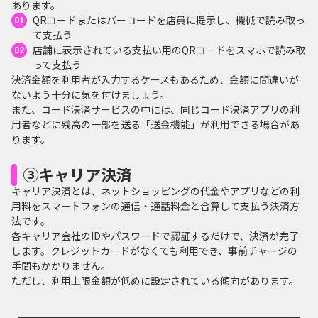
あります。
QRコードまたはバーコードを店員に提示し、機械で読み取っ
て支払う
店舗に表示されている支払い用のQRコードをスマホで読み取
って支払う
決済金額を利用者が入力するケースもあるため、金額に間違いが
ないよう十分に気を付けましょう。
また、コード決済サービスの中には、同じコード決済アプリの利
用者などに残高の一部を送る「送金機能」が利用できる場合があ
ります。
③キャリア決済
キャリア決済とは、ネットショッピングの代金やアプリなどの利
用料をスマートフォンの通信・通話料金と合算して支払う決済方
法です。
各キャリア会社のIDやパスワードで認証するだけで、決済が完了
します。クレジットカードがなくても利用でき、事前チャージの
手間もかかりません。
ただし、利用上限金額が低めに設定されている傾向があります。