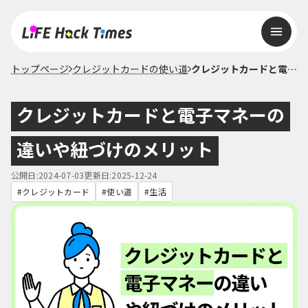
トップページ
クレジットカードの使い道
クレジットカードと電子マネーの違いや紐づけのメリット
クレジットカードと電子マネーの
違いや紐づけのメリット
公開日:2024-07-03
更新日:2025-12-24
クレジットカード
使い道
生活