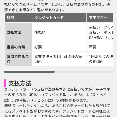
払いができるサービスです。しかし、支払方法や審査の有無、決
済できる金額などに違いがあります。
項目
クレジットカード
電子マネー
前払い（プリペ
支払方法
後払い
後払い（ポスト
即時払い（デビ
審査の有無
必要
不要
決済できる金
審査で決まる利用可能枠の範
1回あたりの決
額
囲内
の範囲内
支払方法
クレジットカードの支払方法は基本的に後払いですが、電子マネ
ーの支払方法は前払い（プリペイド型）、後払い（ポストペイ
型）、即時払い（デビット型）の3種類があります。
無駄遣いをしたくないなら、あらかじめチャージした金額だけ使
えるプリペイド型がおすすめです。クレジットカードと同様に後
から支払いたいなら、ポストペイ型を選びましょう。チャージが