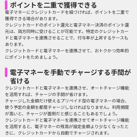
ポイントを二重で獲得できる
電子マネーにクレジットカードを紐づければ、ポイントを二重で
獲得できる場合があります。
クレジットカードのポイント還元と電子マネー決済のポイント還
元は、両方同時に受けることが可能です。特定のクレジットカー
ドと電子マネーを連携させることで、付与率が上昇するケースも
あります。
クレジットカードと電子マネーを連携させて、おトクかつ効率的
にポイントをためましょう。
電子マネーを手動でチャージする手間が
省ける
クレジットカードと電子マネーを連携させ、オートチャージ機能
を活用すれば、チャージの手間が省けます。
チャージした金額だけ使えるプリペイド型の電子マネーの場合、
使う予定の金額を都度チャージしなければなりません。利用頻度
が高いと、チャージが面倒だと感じることもあるでしょう。
クレジットカードと電子マネーを連携させてオートチャージ機能
を活用すると、電子マネーの残高が設定金額より少なくなったと
きに、クレジットカードから自動でチャージされます。