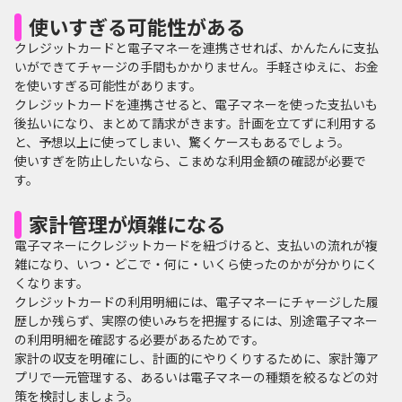
使いすぎる可能性がある
クレジットカードと電子マネーを連携させれば、かんたんに支払
いができてチャージの手間もかかりません。手軽さゆえに、お金
を使いすぎる可能性があります。
クレジットカードを連携させると、電子マネーを使った支払いも
後払いになり、まとめて請求がきます。計画を立てずに利用する
と、予想以上に使ってしまい、驚くケースもあるでしょう。
使いすぎを防止したいなら、こまめな利用金額の確認が必要で
す。
家計管理が煩雑になる
電子マネーにクレジットカードを紐づけると、支払いの流れが複
雑になり、いつ・どこで・何に・いくら使ったのかが分かりにく
くなります。
クレジットカードの利用明細には、電子マネーにチャージした履
歴しか残らず、実際の使いみちを把握するには、別途電子マネー
の利用明細を確認する必要があるためです。
家計の収支を明確にし、計画的にやりくりするために、家計簿ア
プリで一元管理する、あるいは電子マネーの種類を絞るなどの対
策を検討しましょう。