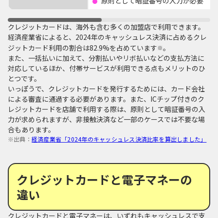
原則として暗証番号の入力が必要
クレジットカードは、海外も含む多くの加盟店で利用できます。
経済産業省によると、2024年のキャッシュレス決済に占めるクレ
ジットカード利用の割合は82.9%を占めています
。
※
また、一括払いに加えて、分割払いやリボ払いなどの支払方法に
対応しているほか、付帯サービスが利用できる点もメリットのひ
とつです。
いっぽうで、クレジットカードを発行するためには、カード会社
による審査に通過する必要があります。また、ICチップ付きのク
レジットカードを店舗で利用する際は、原則として暗証番号の入
力が求められますが、非接触決済など一部のケースでは不要な場
合もあります。
※出典：
経済産業省「2024年のキャッシュレス決済比率を算出しました」
クレジットカードと電子マネーの
違い
クレジットカードと電子マネーは、いずれもキャッシュレスで支