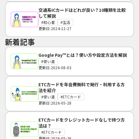
交通系ICカードはどれが良い？10種類を比較
して解説
初心者
生活
更新日:2024-12-27
新着記事
Google Pay™とは？使い方や設定方法を解説
使い道
更新日:2026-08-03
ETCカードを年会費無料で発行・利用する方
法を紹介
使い道
ETCカード
更新日:2026-05-28
ETCカードをクレジットカードなしで持つ方
法は？
ETCカード
更新日:2026-05-26