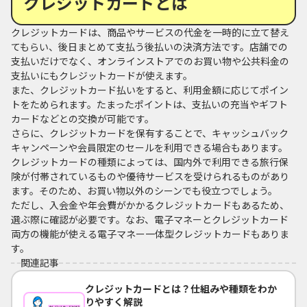
クレジットカードとは
クレジットカードは、商品やサービスの代金を一時的に立て替え
てもらい、後日まとめて支払う後払いの決済方法です。店舗での
支払いだけでなく、オンラインストアでのお買い物や公共料金の
支払いにもクレジットカードが使えます。
また、クレジットカード払いをすると、利用金額に応じてポイン
トをためられます。たまったポイントは、支払いの充当やギフト
カードなどとの交換が可能です。
さらに、クレジットカードを保有することで、キャッシュバック
キャンペーンや会員限定のセールを利用できる場合もあります。
クレジットカードの種類によっては、国内外で利用できる旅行保
険が付帯されているものや優待サービスを受けられるものがあり
ます。そのため、お買い物以外のシーンでも役立つでしょう。
ただし、入会金や年会費がかかるクレジットカードもあるため、
選ぶ際に確認が必要です。なお、電子マネーとクレジットカード
両方の機能が使える電子マネー一体型クレジットカードもありま
す。
関連記事
クレジットカードとは？仕組みや種類をわか
りやすく解説