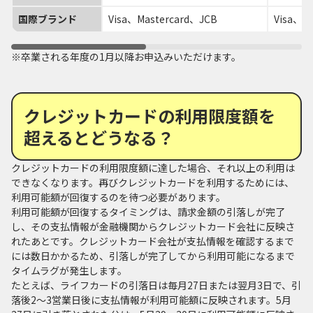
国際ブランド
Visa、Mastercard、JCB
Visa、M
※卒業される年度の1月以降お申込みいただけます。
クレジットカードの利用限度額を
超えるとどうなる？
クレジットカードの利用限度額に達した場合、それ以上の利用は
できなくなります。再びクレジットカードを利用するためには、
利用可能額が回復するのを待つ必要があります。
利用可能額が回復するタイミングは、請求金額の引落しが完了
し、その支払情報が金融機関からクレジットカード会社に反映さ
れたあとです。クレジットカード会社が支払情報を確認するまで
には数日かかるため、引落しが完了してから利用可能になるまで
タイムラグが発生します。
たとえば、ライフカードの引落日は毎月27日または翌月3日で、引
落後2～3営業日後に支払情報が利用可能額に反映されます。5月