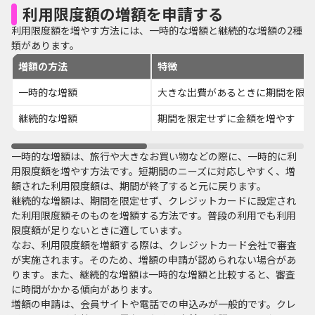
利用限度額の増額を申請する
利用限度額を増やす方法には、一時的な増額と継続的な増額の2種
類があります。
増額の方法
特徴
一時的な増額
大きな出費があるときに期間を限定
継続的な増額
期間を限定せずに金額を増やす
一時的な増額は、旅行や大きなお買い物などの際に、一時的に利
用限度額を増やす方法です。短期間のニーズに対応しやすく、増
額された利用限度額は、期間が終了すると元に戻ります。
継続的な増額は、期間を限定せず、クレジットカードに設定され
た利用限度額そのものを増額する方法です。普段の利用でも利用
限度額が足りないときに適しています。
なお、利用限度額を増額する際は、クレジットカード会社で審査
が実施されます。そのため、増額の申請が認められない場合があ
ります。また、継続的な増額は一時的な増額と比較すると、審査
に時間がかかる傾向があります。
増額の申請は、会員サイトや電話での申込みが一般的です。クレ