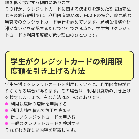
額を低く設定する傾向にあります。
そのほか、クレジットカードに関する決まりを定めた割賦販売法
とその施行規則では、利用限度額が30万円以下の場合、簡易的な
審査でのクレジットカード発行を認めています。過剰な債務や延
滞がないかを確認するだけで発行できる点も、学生向けクレジッ
トカードの利用限度額が低い理由のひとつです。
学生がクレジットカードの利用限
度額を引き上げる方法
学生生活でクレジットカードを利用していると、利用限度額が足
りなくなる場合があります。その場合は、利用限度額の引き上げ
を検討しましょう。主な方法は以下のとおりです。
利用限度額の増額を申請する
利用実績を積んで信用を高める
新しいクレジットカードを申込む
一般のクレジットカードを検討する
それぞれの詳しい内容を解説します。