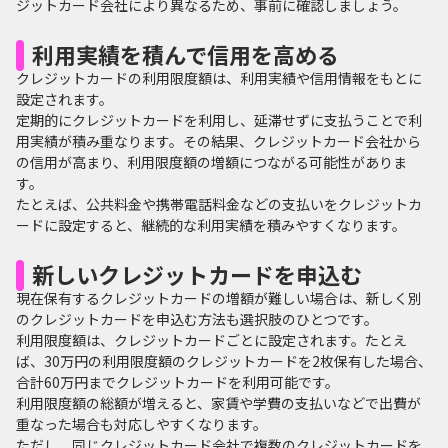
ジットカード会社により異なるため、事前に確認しましょう。
利用実績を積んで信用を高める
クレジットカードの利用限度額は、利用実績や信用情報をもとに
設定されます。
定期的にクレジットカードを利用し、延滞せずに支払うことで利
用実績が積み重なります。その結果、クレジットカード会社から
の信用が高まり、利用限度額の増額につながる可能性がありま
す。
たとえば、公共料金や携帯電話料金などの支払いをクレジットカ
ードに設定すると、継続的な利用実績を積みやすくなります。
新しいクレジットカードを申込む
現在保有するクレジットカードの増額が難しい場合は、新しく別
のクレジットカードを申込む方法も選択肢のひとつです。
利用限度額は、クレジットカードごとに設定されます。たとえ
ば、30万円の利用限度額のクレジットカードを2枚保有した場合、
合計60万円までクレジットカードを利用可能です。
利用限度額の総額が増えると、家賃や学費の支払いなどで出費が
重なった場合も対応しやすくなります。
ただし、同じクレジットカード会社で複数のクレジットカードを