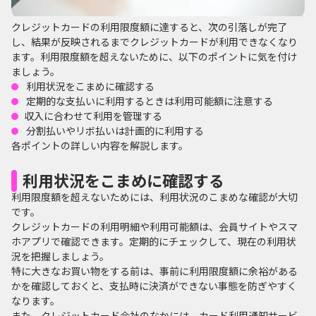
クレジットカードの利用限度額に達すると、次の引落しが完了
し、結果が反映されるまでクレジットカードが利用できなくなり
ます。利用限度額を超えないために、以下のポイントに気を付け
ましょう。
利用状況をこまめに確認する
定期的な支払いに利用するときは利用可能額に注意する
収入に合わせて利用を管理する
分割払いやリボ払いは計画的に利用する
各ポイントの詳しい内容を解説します。
利用状況をこまめに確認する
利用限度額を超えないためには、利用状況のこまめな確認が大切
です。
クレジットカードの利用明細や利用可能額は、会員サイトやスマ
ホアプリで確認できます。定期的にチェックして、現在の利用状
況を把握しましょう。
特に大きなお買い物をする前は、事前に利用限度額に余裕がある
かを確認しておくと、支払時に決済ができない事態を防ぎやすく
なります。
また、クレジットカード会社のなかには、カード利用通知サービ