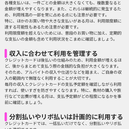
各種支払いは、一件ごとの金額は大きくなくても、複数重なると
金額が増えやすくなります。また、これらは継続的に発生するた
め、利用残高の一部を常に占める点にも注意が必要です。
特に、ほかのお買い物や大きな支払いがある月は、利用限度額に
達する可能性もあるため注意が必要です。
利用限度額を超えないためには、普段のお買い物に加え、定期的
な支払いの金額も含めて利用状況をこまめに確認しましょう。
収入に合わせて利用を管理する
クレジットカードは後払いの仕組みのため、利用金額が増えるほ
ど、後からまとめて支払う際の金銭的な負担が大きくなります。
そのため、アルバイトの収入や仕送りなどを踏まえ、ご自身の収
入の範囲内で無理なく利用することが大切です。
毎月の収入とクレジットカードの支払予定額を確認しながら利用
すれば、使いすぎを防ぎやすくなります。特に、教材の購入や旅
行などで出費が増える月は、支払予定額がどの程度になるかを事
前に確認しましょう。
分割払いやリボ払いは計画的に利用する
クレジットカードでは、一括払いだけでなく、分割払いやリボ払