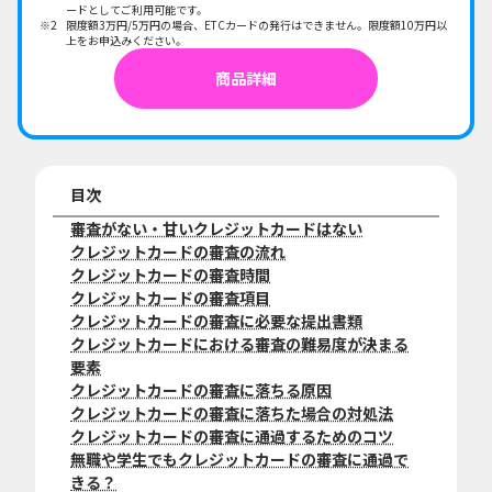
ードとしてご利用可能です。
限度額3万円/5万円の場合、ETCカードの発行はできません。限度額10万円以
上をお申込みください。
商品詳細
目次
審査がない・甘いクレジットカードはない
クレジットカードの審査の流れ
クレジットカードの審査時間
クレジットカードの審査項目
クレジットカードの審査に必要な提出書類
クレジットカードにおける審査の難易度が決まる
要素
クレジットカードの審査に落ちる原因
クレジットカードの審査に落ちた場合の対処法
クレジットカードの審査に通過するためのコツ
無職や学生でもクレジットカードの審査に通過で
きる？