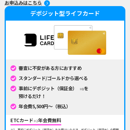
お申込みはこちら
デポジット型ライフカード
審査に不安がある方におすすめ
スタンダード/ゴールドから選べる
事前にデポジット（保証金）
を
※1
預けるだけ！
年会費5,500円～（税込）
ETCカード
年会費無料
※2
事前にデポジット（保証金）をお預けいただき、デポジット（保証金）の範囲