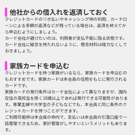
他社からの借入れを返済しておく
クレジットカードのリボ払いやキャッシング枠の利用、カードロ
ーンによる多額の返済などが残っている場合は、返済を終えてか
ら申込むようにしましょう。
カード会社が避けたいのは、利用者が支払不能に陥る状態です。
カード会社に疑念を持たれないように、懸念材料は極力なくして
おきましょう。
家族カードを申込む
クレジットカードを持つ家族がいるなら、家族カードを申込むの
もおすすめです。家族カードは本会員の信用をもとに発行される
カードです。
家族カードの発行条件はカード会社によって異なりますが、国内
在住の高校生を除く18歳以上であれば発行できる可能性がありま
す。専業主婦や大学生の子どもなどでも、本会員と同じ条件のク
レジットカードを持つことができます。
ご利用可能枠は本会員の枠内で、支払いは本会員の引落口座で一
括管理できるため、家計管理がしやすいというメリットもありま
す。