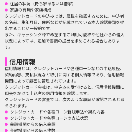
住居の状況（持ち家あるいは借家）
家族の有無や家族構成
クレジットカードの申込みでは、属性を確認するために、申込者
の名前、生年月日、住所などが記載されている本人確認書類を提
出することが一般的です。
また、キャッシング枠で希望するご利用可能枠や他社からの借入
状況によっては、追加で書類の提出を求められる場合もありま
す。
信用情報
信用情報とは、クレジットカードや各種ローンなどの申込履歴、
契約内容、支払状況など取引に関する個人情報であり、信用情報
機関によって厳密に管理されています。
クレジットカード会社は、申込みを受付けると、信用情報機関に
照会をかけて申込者の信用情報を確認します。
クレジットカードの審査では、次のような履歴が確認されると考
えられます。
クレジットカードや各種ローン新規申込や契約内容
クレジットカードや各種ローンの支払状況
金融機関からの借入金額
金融機関からの借入件数