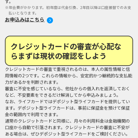
す。
※
年会費がかかります。初年度は代金引換、2年目以降は口座振替でのお支
払いとなります。
お申込みはこちら
クレジットカードの審査が心配な
らまずは現状の確認をしよう
クレジットカードの審査で重視されるのは、本人の属性情報と信
用情報の2つです。これらの情報から、安定的かつ継続的な支払能
力があるかを判断されます。
審査に不安を感じているなら、他社からの借入れを返済しておく
など、不安要素をできるだけ解消してから申込みましょう。
なお、ライフカードではデポジット型ライフカードを提供してい
ます。デポジット型ライフカードは、事前に保証金を預けて保証
金の範囲内で利用できます。
通常のクレジットカードと同様に、月々の利用料金は金融機関の
口座から自動で引落されます。クレジットカードの審査に不安が
ある場合は、ぜひデポジット型ライフカードをご検討ください。