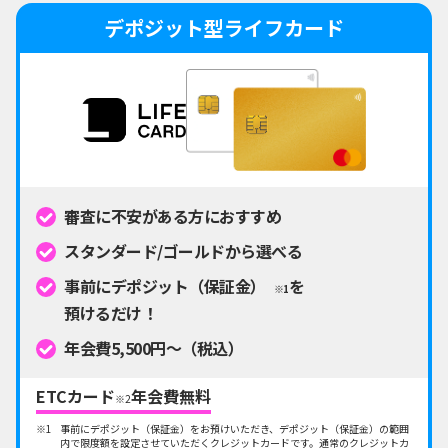
デポジット型ライフカード
審査に不安がある方におすすめ
スタンダード/ゴールドから選べる
事前にデポジット（保証金）
を
※1
預けるだけ！
年会費5,500円～（税込）
ETCカード
年会費無料
※2
事前にデポジット（保証金）をお預けいただき、デポジット（保証金）の範囲
内で限度額を設定させていただくクレジットカードです。通常のクレジットカ