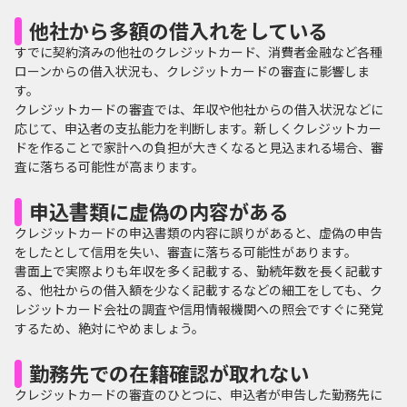
他社から多額の借入れをしている
すでに契約済みの他社のクレジットカード、消費者金融など各種
ローンからの借入状況も、クレジットカードの審査に影響しま
す。
クレジットカードの審査では、年収や他社からの借入状況などに
応じて、申込者の支払能力を判断します。新しくクレジットカー
ドを作ることで家計への負担が大きくなると見込まれる場合、審
査に落ちる可能性が高まります。
申込書類に虚偽の内容がある
クレジットカードの申込書類の内容に誤りがあると、虚偽の申告
をしたとして信用を失い、審査に落ちる可能性があります。
書面上で実際よりも年収を多く記載する、勤続年数を長く記載す
る、他社からの借入額を少なく記載するなどの細工をしても、ク
レジットカード会社の調査や信用情報機関への照会ですぐに発覚
するため、絶対にやめましょう。
勤務先での在籍確認が取れない
クレジットカードの審査のひとつに、申込者が申告した勤務先に