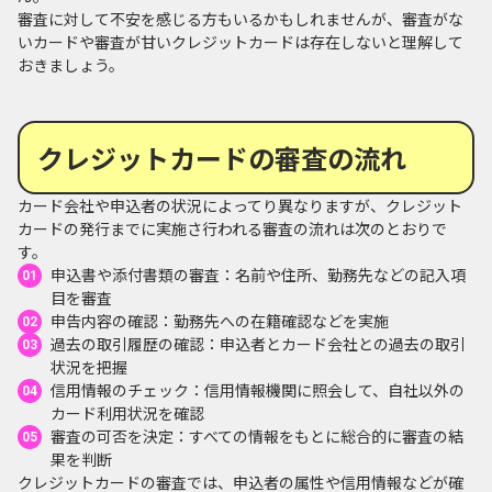
審査に対して不安を感じる方もいるかもしれませんが、審査がな
いカードや審査が甘いクレジットカードは存在しないと理解して
おきましょう。
クレジットカードの審査の流れ
カード会社や申込者の状況によってり異なりますが、クレジット
カードの発行までに実施さ行われる審査の流れは次のとおりで
す。
申込書や添付書類の審査：名前や住所、勤務先などの記入項
目を審査
申告内容の確認：勤務先への在籍確認などを実施
過去の取引履歴の確認：申込者とカード会社との過去の取引
状況を把握
信用情報のチェック：信用情報機関に照会して、自社以外の
カード利用状況を確認
審査の可否を決定：すべての情報をもとに総合的に審査の結
果を判断
クレジットカードの審査では、申込者の属性や信用情報などが確