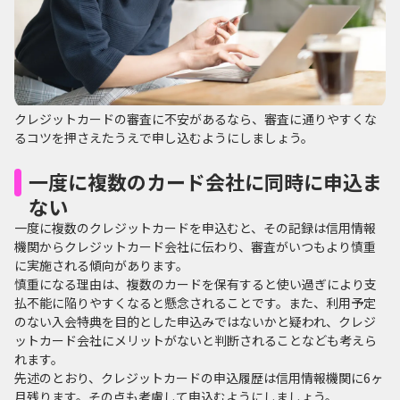
クレジットカードの審査に不安があるなら、審査に通りやすくな
るコツを押さえたうえで申し込むようにしましょう。
一度に複数のカード会社に同時に申込ま
ない
一度に複数のクレジットカードを申込むと、その記録は信用情報
機関からクレジットカード会社に伝わり、審査がいつもより慎重
に実施される傾向があります。
慎重になる理由は、複数のカードを保有すると使い過ぎにより支
払不能に陥りやすくなると懸念されることです。また、利用予定
のない入会特典を目的とした申込みではないかと疑われ、クレジ
ットカード会社にメリットがないと判断されることなども考えら
れます。
先述のとおり、クレジットカードの申込履歴は信用情報機関に6ヶ
月残ります。その点も考慮して申込むようにしましょう。