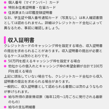
個人番号（マイナンバー）カード
特別永住者証明書・在留カード
住民票または印鑑登録証明書
なお、学生証や個人番号通知カード（写真なし）は本人確認書類
としては認められません。詳細はクレジットカード会社によって
異なるため、事前に確認しましょう。
収入証明書
クレジットカードのキャッシング枠を設定する場合、収入証明書
の提出を求められることがあります。収入証明書の提出が必要と
なるケースは次のとおりです。
50万円を超えるキャッシング枠を設定する場合
他社からの借入れとキャッシング枠の希望金額が合計で100万
円を超える場合
上記に該当していない場合でも、クレジットカード会社から収入
証明書の提出を求められる場合があります。
一般的に、収入証明書として認められる書類には次のようなもの
が挙げられます。
給与所得の源泉徴収票（毎年12月～1月ごろに発行される最新
のもの）
給与の支払明細書