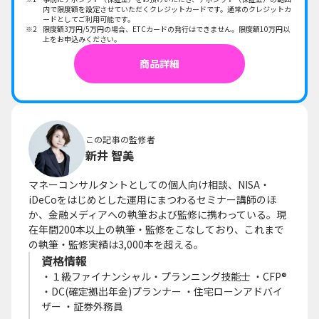
内で限度額を設定させていただくクレジットカードです。通常のクレジットカ
ードとしてご利用可能です。
限度額3万円/5万円の場合、ETCカードの発行はできません。限度額10万円以
上をお申込みください。
商品詳細
この記事の監修者
新井 智美
マネーコンサルタントとしての個人向け相談、NISA・
iDeCoをはじめとした運用にまつわるセミナー講師のほ
か、金融メディアへの執筆および監修に携わっている。現
在年間200本以上の執筆・監修をこなしており、これまで
の執筆・監修実績は3,000本を超える。
資格情報
・１級ファイナンシャル・プランニング技能士 ・CFP®
・DC(確定拠出年金)プランナー ・住宅ローンアドバイ
ザー ・証券外務員