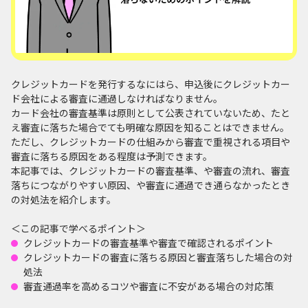
クレジットカードを発行するなにはら、申込後にクレジットカー
ド会社による審査に通過しなければなりません。
カード会社の審査基準は原則として公表されていないため、たと
え審査に落ちた場合でても明確な原因を知ることはできません。
ただし、クレジットカードの仕組みから審査で重視される項目や
審査に落ちる原因をある程度は予測できます。
本記事では、クレジットカードの審査基準、や審査の流れ、審査
落ちにつながりやすい原因、や審査に通過でき通らなかったとき
の対処法を紹介します。
＜この記事で学べるポイント＞
クレジットカードの審査基準や審査で確認されるポイント
クレジットカードの審査に落ちる原因と審査落ちした場合の対
処法
審査通過率を高めるコツや審査に不安がある場合の対応策