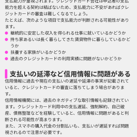
支払能力が重視されます。クレジットカード会社は申込者の支払
能力を超える契約は結ばないため、支払能力に不安があればクレ
ジットカードの審査は難しくなるでしょう。
たとえば、次のような項目で支払能力が判断される可能性があり
ます。
継続的に安定した収入を得られる仕事に就いているかどうか
持ち家あるいは長く暮らしてきた賃貸物件に暮らしているかど
うか
扶養する家族がいるかどうか
過去のクレジットカードの利用実績に問題がないかどうか
支払いの延滞など信用情報に問題がある
信用情報に過去や現在の支払いの遅延や延滞の事実が記載されて
いると、クレジットカードの審査に落ちてしまう場合がありま
す。
信用情報機関には、過去のネガティブな取引情報も記録されてい
ます。クレジットカード利用中の支払遅延、強制解約、自己破
産、債務整理などを経験していると、信用情報に問題があると判
断される可能性が高まります。
また、スマホの購入代金の分割払いも、支払いが遅延すれば問題
視されるので注意が必要です。