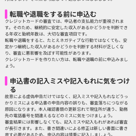
転職や退職をする前に申込む
クレジットカードの審査では、申込者の支払能力が重視されま
す。そのため、継続的に安定した収入があるかどうかを判断でき
る年収と勤続年数は、大切な審査項目です。
転職や退職をすると、たとえネガティブな行動ではなくても、安
定かつ継続した収入があるかどうかを判断する材料が乏しくな
り、審査に悪影響を及ぼす可能性があります。
クレジットカードを作りたい方は、転職や退職の前に申込みまし
ょう。
申込書の記入ミスや記入もれに気をつけ
る
故意による虚偽申告だけではなく、記入ミスや記入もれなどうっ
かりミスによる申込書の申告内容の誤りも、審査落ちにつながる
原因になります。本人確認書類の更新忘れで現住所が違う、勤務
先の電話番号を間違えるなどのミスに気をつけましょう。
審査結果には影響しなくても、記入ミスや記入もれがあれば審査
が長引きます。また、書き間違いによる修正は新しい書面に書き
直す必要があるため、申込内容は慎重に記入しましょう。