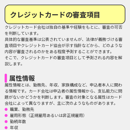
クレジットカードの審査項目
クレジットカード会社は独自の基準や経験をもとに、審査の可否
を判断しています。
具体的な審査基準は公表されていませんが、法律が義務づける審
査項目やクレジットカード協会が示す指針などから、どのような
内容が審査されるのかをある程度予測することができます。
そこで、クレジットカードの審査項目として予測される内容を解
説します。
属性情報
属性情報とは、勤務先、年収、家族構成など、申込者本人に関わ
る情報です。カード会社は申込者の属性情報から、支払能力に問
題がないかどうかを判断します。審査の対象となる属性はカード
会社によって異なりますが、主に次のようなものがあります。
職業、勤務先
雇用形態（正規雇用あるいは非正規雇用）
勤続年数
年収