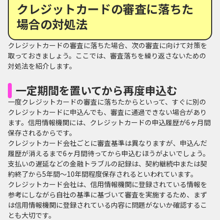
クレジットカードの審査に落ちた
場合の対処法
クレジットカードの審査に落ちた場合、次の審査に向けて対策を
取っておきましょう。ここでは、審査落ちを繰り返さないための
対処法を紹介します。
一定期間を置いてから再度申込む
一度クレジットカードの審査に落ちたからといって、すぐに別の
クレジットカードに申込んでも、審査に通過できない場合があり
ます。信用情報機関には、クレジットカードの申込履歴が6ヶ月間
保存されるからです。
クレジットカード会社ごとに審査基準は異なりますが、申込んだ
履歴が消えるまで6ヶ月間待ってから申込むほうがよいでしょう。
支払いの遅延などの金融トラブルの記録は、契約継続中または契
約終了から5年間～10年間程度保存されるといわれています。
クレジットカード会社は、信用情報機関に登録されている情報を
参考にしながら自社の基準に基づいて審査を実施するため、まず
は信用情報機関に登録されている内容に問題がないか確認するこ
とも大切です。