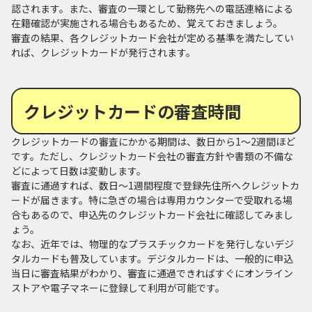
認されます。また、審査の一環として勤務先への電話連絡による
在籍確認が実施される場合もあるため、覚えておきましょう。
審査の結果、各クレジットカード会社が定める基準を満たしてい
れば、クレジットカードが発行されます。
クレジットカードの審査時間
クレジットカードの審査にかかる期間は、数日から1～2週間ほど
です。ただし、クレジットカード会社の審査方針や書類の不備な
どによって日数は変動します。
審査に通過すれば、数日～1週間程度で登録先住所へクレジットカ
ードが届きます。特に急ぎの場合は専用カウンターで受取れる場
合もあるので、申込先のクレジットカード会社に確認してみまし
ょう。
なお、近年では、物理的なプラスチックカードを発行しないデジ
タルカードも普及しています。デジタルカードは、一般的に申込
当日に審査結果がわかり、審査に通過できればすぐにオンライン
ストアや電子マネーに登録して利用が可能です。