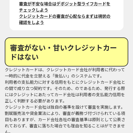
審査が不安な場合はデポジット型ライフカードを
チェックしよう
クレジットカードの審査が心配ならまずは現状の
確認をしよう
審査がない・甘いクレジットカー
ドはない
クレジットカードは、クレジットカード会社が利用者に代わって
一時的に代金を立替える「後払い」のシステムです。
利用者の支払能力に対する信用をもとにクレジットカード会社と
の間で成り立つ契約です。そのため、のであるため、発行する際
にはクレジットにあたってカード会社は利用者の支払能力信用を
正しく判断する必要があります。
クレジットカード会社は独自の基準を設けて審査を実施します。
割賦販売法や貸金業法により、審査が義務づ付づけられている項
目もありますが、カード会社各社の審査基準は原則として公表さ
れておらず、審査に落ちた場合でも理由を知ることはができませ
ん。