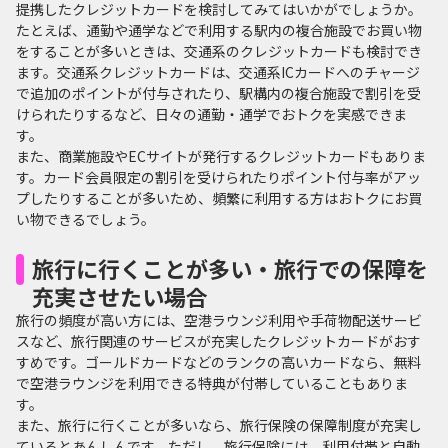
提携したクレジットカードを検討してみてはいかがでしょうか。
たとえば、通勤や通学などで利用する駅内の複合施設でお買い物
をすることが多いときは、交通系のクレジットカードも検討でき
ます。交通系クレジットカードは、交通系ICカードへのチャージ
で追加のポイントが付与されたり、駅構内の複合施設で割引を受
けられたりするなど、日々の通勤・通学でおトクを実感できま
す。
また、商業施設やECサイトが発行するクレジットカードもありま
す。カード会員限定の割引を受けられたりポイント付与率がアッ
プしたりすることが多いため、頻繁に利用する方はおトクにお買
い物できるでしょう。
旅行に行くことが多い・旅行での保障を
充実させたい場合
旅行の頻度が高い方には、空港ラウンジ利用や手荷物配送サービ
スなど、旅行関連のサービスが充実したクレジットカードがおす
すめです。ゴールドカードなどのランクの高いカードなら、無料
で空港ラウンジを利用できる特典が付帯していることもありま
す。
また、旅行に行くことが多いなら、旅行保険の保障制度が充実し
ているとあんしんです。ただし、旅行保険には、利用付帯と自動