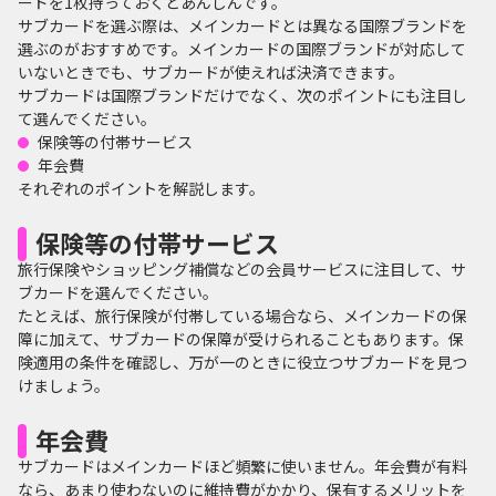
ードを1枚持っておくとあんしんです。
サブカードを選ぶ際は、メインカードとは異なる国際ブランドを
選ぶのがおすすめです。メインカードの国際ブランドが対応して
いないときでも、サブカードが使えれば決済できます。
サブカードは国際ブランドだけでなく、次のポイントにも注目し
て選んでください。
保険等の付帯サービス
年会費
それぞれのポイントを解説します。
保険等の付帯サービス
旅行保険やショッピング補償などの会員サービスに注目して、サ
ブカードを選んでください。
たとえば、旅行保険が付帯している場合なら、メインカードの保
障に加えて、サブカードの保障が受けられることもあります。保
険適用の条件を確認し、万が一のときに役立つサブカードを見つ
けましょう。
年会費
サブカードはメインカードほど頻繁に使いません。年会費が有料
なら、あまり使わないのに維持費がかかり、保有するメリットを