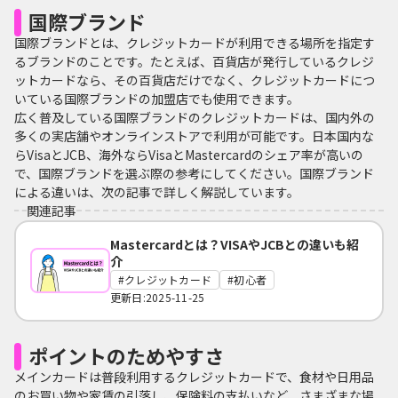
国際ブランド
国際ブランドとは、クレジットカードが利用できる場所を指定す
るブランドのことです。たとえば、百貨店が発行しているクレジ
ットカードなら、その百貨店だけでなく、クレジットカードにつ
いている国際ブランドの加盟店でも使用できます。
広く普及している国際ブランドのクレジットカードは、国内外の
多くの実店舗やオンラインストアで利用が可能です。日本国内な
らVisaとJCB、海外ならVisaとMastercardのシェア率が高いの
で、国際ブランドを選ぶ際の参考にしてください。国際ブランド
による違いは、次の記事で詳しく解説しています。
関連記事
Mastercardとは？VISAやJCBとの違いも紹
介
クレジットカード
初心者
更新日:2025-11-25
ポイントのためやすさ
メインカードは普段利用するクレジットカードで、食材や日用品
のお買い物や家賃の引落し、保険料の支払いなど、さまざまな場