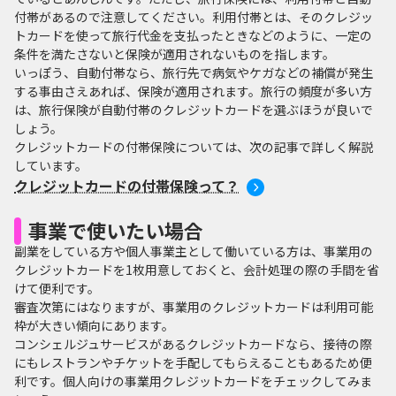
付帯があるので注意してください。利用付帯とは、そのクレジッ
トカードを使って旅行代金を支払ったときなどのように、一定の
条件を満たさないと保険が適用されないものを指します。
いっぽう、自動付帯なら、旅行先で病気やケガなどの補償が発生
する事由さえあれば、保険が適用されます。旅行の頻度が多い方
は、旅行保険が自動付帯のクレジットカードを選ぶほうが良いで
しょう。
クレジットカードの付帯保険については、次の記事で詳しく解説
しています。
クレジットカードの付帯保険って？
事業で使いたい場合
副業をしている方や個人事業主として働いている方は、事業用の
クレジットカードを1枚用意しておくと、会計処理の際の手間を省
けて便利です。
審査次第にはなりますが、事業用のクレジットカードは利用可能
枠が大きい傾向にあります。
コンシェルジュサービスがあるクレジットカードなら、接待の際
にもレストランやチケットを手配してもらえることもあるため便
利です。個人向けの事業用クレジットカードをチェックしてみま