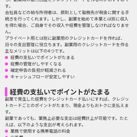
す。
会社員などの給与所得者は、原則として勤務先が税金に関する手
続きを行ってくれます。しかし、副業を始めて本業とは別に収入
を得た場合、ご自身でその収入や経費を管理しなければなりませ
ん。
プライベート用とは別に副業用のクレジットカードを作れば、
日々の支出管理に役立ちます。副業用のクレジットカードを作る
主なメリットは以下の4つです。
経費の支払いでポイントがたまる
経費の管理がしやすくなる
確定申告の負担が軽減される
キャッシュフローが安定しやすい
経費の支払いでポイントがたまる
副業で発生した経費をクレジットカード払いにすれば、クレジッ
トカードごとのポイントがたまり、現金よりもおトクに支払えま
す。
副業であっても、業務上必要な支出は経費計上が可能です。たと
えば、以下のような支出が考えられます。
業務で使用する携帯電話の料金