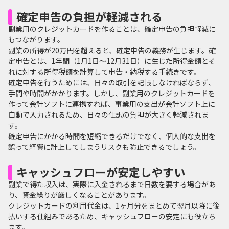
確定申告の負担が軽減される
副業用のクレジットカードを作ることは、確定申告の負担軽減に
もつながります。
副業の所得が20万円を超えると、確定申告の義務が生じます。確
定申告とは、1年間（1月1日〜12月31日）に生じた所得金額とそ
れに対する所得税額を計算して申告・納税する手続きです。
確定申告を行うためには、日々の取引を記帳しなければならず、
手間や時間がかかります。しかし、副業用のクレジットカードを
作って会計ソフトに連携すれば、事業用の支出が会計ソフト上に
自動で入力されるため、日々の仕訳の負担が大きく軽減されま
す。
確定申告にかかる時間を短縮できるだけでなく、個人的な支出を
誤って経費に計上してしまうリスクも防止できるでしょう。
キャッシュフローが安定しやすい
副業で得た収入は、実際に入金されるまで日数を要する場合があ
り、資金繰りが厳しくなることがあります。
クレジットカードの利用代金は、1ヶ月分をまとめて翌月以降に後
払いする仕組みであるため、キャッシュフローの安定にも役立ち
ます。