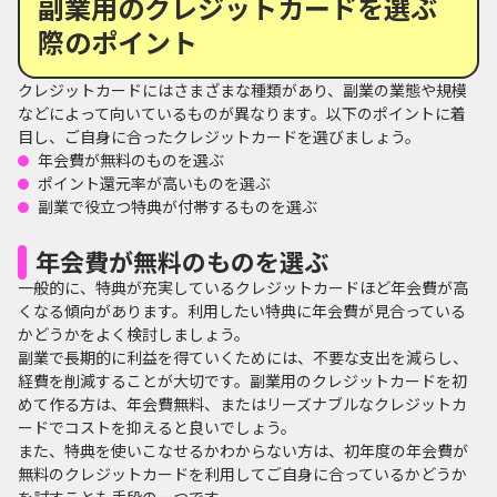
副業用のクレジットカードを選ぶ
際のポイント
クレジットカードにはさまざまな種類があり、副業の業態や規模
などによって向いているものが異なります。以下のポイントに着
目し、ご自身に合ったクレジットカードを選びましょう。
年会費が無料のものを選ぶ
ポイント還元率が高いものを選ぶ
副業で役立つ特典が付帯するものを選ぶ
年会費が無料のものを選ぶ
一般的に、特典が充実しているクレジットカードほど年会費が高
くなる傾向があります。利用したい特典に年会費が見合っている
かどうかをよく検討しましょう。
副業で長期的に利益を得ていくためには、不要な支出を減らし、
経費を削減することが大切です。副業用のクレジットカードを初
めて作る方は、年会費無料、またはリーズナブルなクレジットカ
ードでコストを抑えると良いでしょう。
また、特典を使いこなせるかわからない方は、初年度の年会費が
無料のクレジットカードを利用してご自身に合っているかどうか
を試すことも手段の一つです。