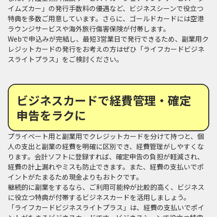
イムズカー」の発行手数料の優遇など、ビジネスシーンで役立つ
特典を多数ご用意しています。さらに、ゴールドカードには空港
ラウンジサービスや海外旅行傷害保険が付帯します。
Webで申込みが完結し、最短3営業日で発行できるため、副業用ク
レジットカードの発行をお考えの方はぜひ「ライフカードビジネ
スライトプラス」をご検討ください。
ビジネスカードで経費管理・確定
申告をラクに
プライベート用と副業用でクレジットカードを分けて持つと、個
人の支出と副業の経費を明確に区別でき、経費管理がしやすくな
ります。会計ソフトに登録すれば、確定申告の負担が軽減され、
経費の計上漏れやミスも防止できます。また、経費の支払いでポ
イントがたまるため現金よりもおトクです。
継続的に副業をするなら、ご利用可能枠が比較的高く、ビジネス
に役立つ特典が付帯するビジネスカードを活用しましょう。
「ライフカードビジネスライトプラス」は、経費の支払いでポイ