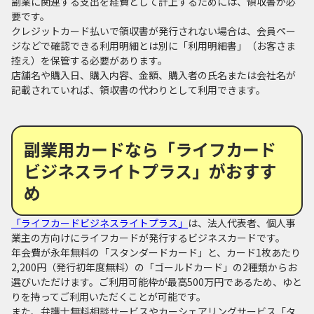
副業に関連する支出を経費として計上するためには、領収書が必
要です。
クレジットカード払いで領収書が発行されない場合は、会員ペー
ジなどで確認できる利用明細とは別に「利用明細書」（お客さま
控え）を保管する必要があります。
店舗名や購入日、購入内容、金額、購入者の氏名または会社名が
記載されていれば、領収書の代わりとして利用できます。
副業用カードなら「ライフカード
ビジネスライトプラス」がおすす
め
「ライフカードビジネスライトプラス」
は、法人代表者、個人事
業主の方向けにライフカードが発行するビジネスカードです。
年会費が永年無料の「スタンダードカード」と、カード1枚あたり
2,200円（発行初年度無料）の「ゴールドカード」の2種類からお
選びいただけます。ご利用可能枠が最高500万円であるため、ゆと
りを持ってご利用いただくことが可能です。
また、弁護士無料相談サービスやカーシェアリングサービス「タ