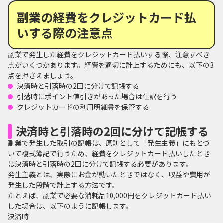
副業の経費をクレジットカード払
いする際の注意点
副業で発生した経費をクレジットカード払いする際、注意すべき
点がいくつかあります。経費を適切に計上するためにも、以下の3
点を押さえましょう。
決済時と引落時の2回に分けて記帳する
引落時にポイント値引きがあった場合は仕訳を行う
クレジットカードの利用明細書を保管する
決済時と引落時の2回に分けて記帳する
副業で発生した取引の記帳は、原則として「発生主義」にもとづ
いて複式簿記で行うため、経費をクレジットカード払いしたとき
は決済時と引落時の2回に分けて記帳する必要があります。
発生主義とは、実際にお金が動いたときではなく、収益や費用が
発生した段階で計上する方法です。
たとえば、副業で必要な消耗品10,000円をクレジットカード払い
した場合は、以下のように記帳します。
決済時