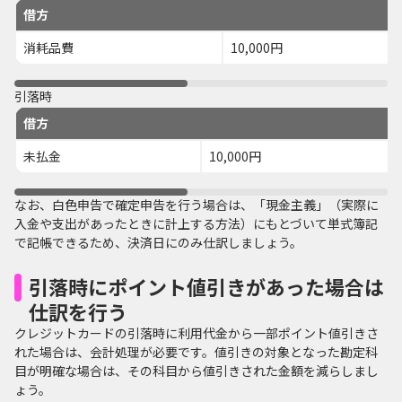
借方
消耗品費
10,000円
引落時
借方
未払金
10,000円
なお、白色申告で確定申告を行う場合は、「現金主義」（実際に
入金や支出があったときに計上する方法）にもとづいて単式簿記
で記帳できるため、決済日にのみ仕訳しましょう。
引落時にポイント値引きがあった場合は
仕訳を行う
クレジットカードの引落時に利用代金から一部ポイント値引きさ
れた場合は、会計処理が必要です。値引きの対象となった勘定科
目が明確な場合は、その科目から値引きされた金額を減らしまし
ょう。