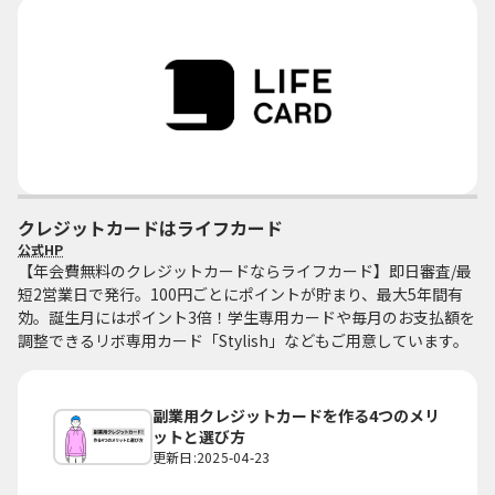
クレジットカードはライフカード
公式HP
【年会費無料のクレジットカードならライフカード】即日審査/最
短2営業日で発行。100円ごとにポイントが貯まり、最大5年間有
効。誕生月にはポイント3倍！学生専用カードや毎月のお支払額を
調整できるリボ専用カード「Stylish」などもご用意しています。
副業用クレジットカードを作る4つのメリ
ットと選び方
更新日:2025-04-23