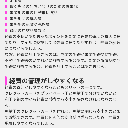
出張費
取引先との打ち合わせのための食事代
事業用の車の自動車保険料
事務用品の購入費
事務所の家賃や光熱費
商品の原材料費など
経費の支払いでたまったポイントを副業に必要な備品の購入に充
てたり、マイルに交換して出張費に充てたりすれば、経費の削減
につながるでしょう。
なお、経費に計上できるのは、副業の所得が事業所得や雑所得、
不動産所得等のいずれかに該当する場合です。副業の所得が給与
所得に該当する場合、経費を計上することはできません。
経費の管理がしやすくなる
経費の管理がしやすくなることもメリットの一つです。
クレジットカードをプライベート用と副業用で分けていないと、
利用明細の中から経費に該当する支出を探さなければなりませ
ん。
副業用のクレジットカードを作れば、副業に関わる支出をまとめ
て確認できます。経費と個人的な支出が混ざらないため、経費を
把握しやすくなるでしょう。