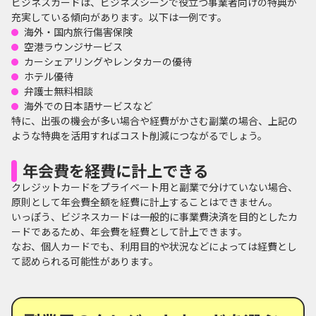
ビジネスカードは、ビジネスシーンで役立つ事業者向けの特典が
充実している傾向があります。以下は一例です。
海外・国内旅行傷害保険
空港ラウンジサービス
カーシェアリングやレンタカーの優待
ホテル優待
弁護士無料相談
海外での日本語サービスなど
特に、出張の機会が多い場合や経費がかさむ副業の場合、上記の
ような特典を活用すればコスト削減につながるでしょう。
年会費を経費に計上できる
クレジットカードをプライベート用と副業で分けていない場合、
原則として年会費全額を経費に計上することはできません。
いっぽう、ビジネスカードは一般的に事業費決済を目的としたカ
ードであるため、年会費を経費として計上できます。
なお、個人カードでも、利用目的や状況などによっては経費とし
て認められる可能性があります。