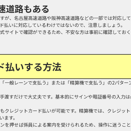
速道路もある
すが、名古屋高速道路や阪神高速道路などの一部では対応して
ド払いに対応しているわけではないので、注意しましょう。
式サイトで確認ができるため、不安な方は事前に確認しておく
ド払いする方法
「一般レーンで支払う」または「精算機で支払う」の2パター
手渡すだけで大丈夫です。基本的にサインや暗証番号の入力は
もクレジットカード払いが可能です。精算機では、クレジット
います。
ンを押せば係員による案内を受けられるため、操作に迷うこと