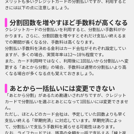
メリットも多いクレジットカードの分割払いですが、利用すると
きには以下の点に注意しましょう。
分割回数を増やすほど手数料が高くなる
クレジットカードの分割払いを利用すると、分割払い手数料がか
かります。さらに、分割回数を増やすとそれだけ支払い終えるま
での期間が長くなる分、手数料は高くなります。
分割払い手数料を決める金利はカード会社がそれぞれ設定してい
ますが、多くの場合、実質年率は12～18％程度です。
また、カード利用時ではなく、利用後に1回払いから分割払いへ変
更する「あとから分割」の場合、手数料は通常の分割払いより高
くなる場合が多くなる点も覚えておきましょう。
あとから一括払いには変更できない
「あとから分割」があるため勘違いされがちですが、クレジット
カードで分割払いを選ぶとあとになって1回払いには変更できませ
ん。
ただし、ほとんどのカード会社は、予定していた回数よりも早く
支払い終える「早期完済」に対応しています。早期完済によっ
て、分割払いで支払う手数料を減らせる可能性はあります。
なお、ライフカードでは、残高の全額を一括で支払える「繰上返