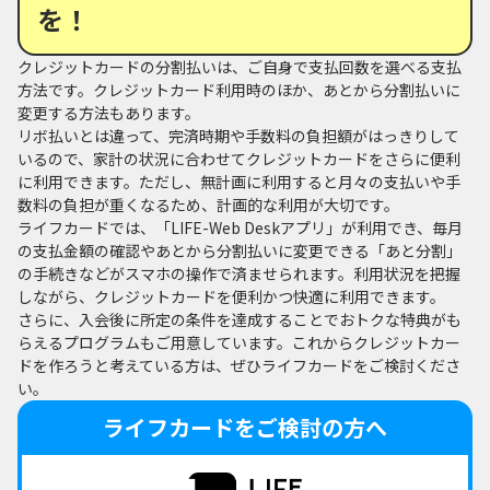
を！
クレジットカードの分割払いは、ご自身で支払回数を選べる支払
方法です。クレジットカード利用時のほか、あとから分割払いに
変更する方法もあります。
リボ払いとは違って、完済時期や手数料の負担額がはっきりして
いるので、家計の状況に合わせてクレジットカードをさらに便利
に利用できます。ただし、無計画に利用すると月々の支払いや手
数料の負担が重くなるため、計画的な利用が大切です。
ライフカードでは、「LIFE-Web Deskアプリ」が利用でき、毎月
の支払金額の確認やあとから分割払いに変更できる「あと分割」
の手続きなどがスマホの操作で済ませられます。利用状況を把握
しながら、クレジットカードを便利かつ快適に利用できます。
さらに、入会後に所定の条件を達成することでおトクな特典がも
らえるプログラムもご用意しています。これからクレジットカー
ドを作ろうと考えている方は、ぜひライフカードをご検討くださ
い。
ライフカードをご検討の方へ