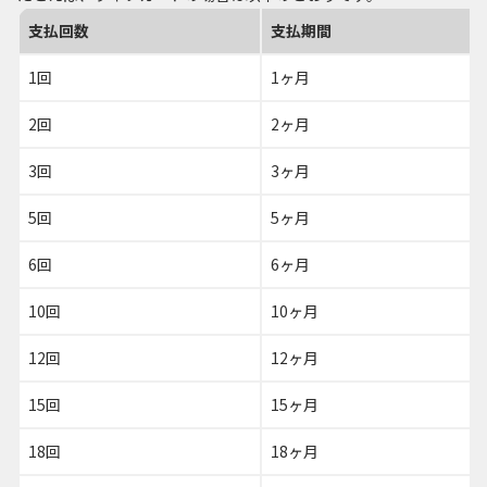
支払回数
支払期間
1回
1ヶ月
2回
2ヶ月
3回
3ヶ月
5回
5ヶ月
6回
6ヶ月
10回
10ヶ月
12回
12ヶ月
15回
15ヶ月
18回
18ヶ月