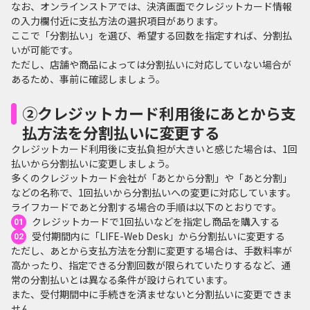
なお、オンラインストアでは、決済画面でクレジットカード情報
の入力欄付近に支払方法の選択項目があります。
ここで「分割払い」を選び、希望する回数を指定すれば、分割払
いが可能です。
ただし、店舗や商品によっては分割払いに対応していない場合が
あるため、事前に確認しましょう。
②クレジットカード利用後にあとから支
払方法を分割払いに変更する
クレジットカード利用後に支払負担が大きいと感じた場合は、1回
払いから分割払いに変更しましょう。
多くのクレジットカード会社が「あとから分割」や「あと分割」
などの名称で、1回払いから分割払いへの変更に対応しています。
ライフカードであと分割する場合の手順は以下のとおりです。
クレジットカードで1回払いなどを指定し商品を購入する
受付期間内に「LIFE-Web Desk」から分割払いに変更する
ただし、あとから支払方法を分割に変更する場合は、手数料率が
高かったり、指定できる分割回数が限られていたりするなど、通
常の分割払いとは異なる条件が設けられています。
また、受付期間中に手続きを済ませないと分割払いに変更できま
せん。