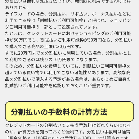
分割払いは便利な支払方法ですが、無制限に利用できるわけでは
ありません。
ライフカードの場合、分割払い、リボ払い、ボーナス払いなどに
利用できる枠は「割賦払いご利用可能枠」と呼ばれ、ショッピン
グご利用可能枠の一部として設定されています。
たとえば、クレジットカードにおけるショッピングのご利用可能
枠が50万円でも、割賦払いご利用可能枠が30万円なら、分割払い
で購入できる商品の上限は30万円です。
すでに20万円までを分割払いに利用している場合、分割払いとし
て利用できるのは残りの10万円までになります。
そのため、分割払いを希望していても、割賦払いご利用可能枠を
超えている買い物では利用できない可能性があります。高額な商
品を分割払いで購入する予定がある場合は、あらかじめご自身の
割賦払いご利用可能枠を確認しておくことが重要です。
分割払いの手数料の計算方法
クレジットカードの分割払いで支払う手数料はどれくらいになる
のか、計算方法を知っておくと便利です。分割払い手数料は通常
「現金価格×（100円あたりの手数料÷100）」で計算されます。