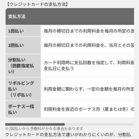
【クレジットカードの支払方法】
支払方法
1回払い
毎月の締切日までの利用料金を毎月の所定の支
2回払い
毎月の締切日までの利用料金を、当月とその翌月
分割払い
カード利用時に支払回数を指定して、利用料金
（回数指定払
支払日に支払う
い）
リボルビング
払い
利用金額に関わらず、一定の金額を毎月の所定
（リボ払い）
ボーナス一括
利用料金を直近のボーナス月（夏または冬）の
払い
※
2回払いから手数料がかかる場合もあります
クレジットカードの支払方法で違いがわかりにくいのが、分割払