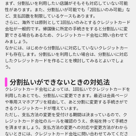
まず、分割払いを利用したい店舗がそもそも対応していない可能
性があります。また、分割払いが可能でも「2回払いのみ可能」な
ど、支払回数を制限しているケースもあります。
さらに、海外では原則として1回払いのみとするクレジットカード
会社が一般的です。帰国後に所定の手続きをすると分割払いに変
更できる場合もあるため、クレジットカード会社に問い合わせて
みましょう。
なかには、はじめから分割払いに対応していないクレジットカー
ドも存在します。分割払いを利用したい場合は、分割払いに対応
したクレジットカードを作ることを検討してみるとよいでしょ
う。
分割払いができないときの対処法
クレジットカード会社によっては、1回払いでクレジットカードを
利用したあとでも、分割払いに変更できます。最近は会員ページ
や専用スマホアプリを経由して、あと分割に変更する手続きがで
きるクレジットカードが増えています。
ただし、支払方法の変更を受付ける期間は決まっているので、ク
レジットカード会社のルールを確認のうえ、余裕を持って手続き
を済ませましょう。支払方法の変更への対応や変更方法がわから
ないときには、クレジットカード会社に問い合わせてみてくださ