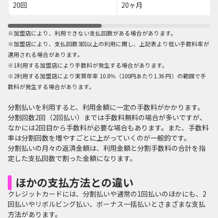
20回
20ヶ月
※加盟店により、利用できない支払回数がある場合があります。
※加盟店により、支払回数3回以上の利用に関し、上記表より低い手数料率が
適用される場合があります。
※1利用する加盟店により手数料が発生する場合があります。
※2利用する加盟店により実質年率 10.8％（100円あたり1.36 円）の範囲で手
数料が発生する場合があります。
分割払いを利用すると、利用金額に一定の手数料がかかります。
分割回数2回（2回払い）までは手数料無料の場合が多いですが、
なかには2回目から手数料が必要な場合もあります。また、手数料
率は分割回数を増やすごとに上がっていくのが一般的です。
分割払いの月々の返済金額は、利用金額と分割手数料の合計を指
定した支払回数で割った金額になります。
ほかの支払方法との違い
クレジットカードには、分割払いや通常の1回払いのほかにも、2
回払いやリボルビング払い、ボーナス一括払いとさまざまな支払
方法があります。