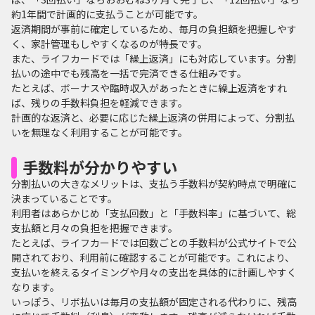
約1年間で計画的に支払うことが可能です。
返済期間が事前に確定しているため、毎月の負担額を把握しやす
く、家計管理もしやすくなるのが特長です。
また、ライフカードでは「繰上返済」にも対応しています。分割
払いの途中でも残高を一括で完済できる仕組みです。
たとえば、ボーナスや臨時収入があったときに繰上返済をすれ
ば、残りの手数料負担を軽減できます。
計画的な返済と、必要に応じた繰上返済の併用によって、分割払
いを無理なく利用することが可能です。
手数料が分かりやすい
分割払いの大きなメリットは、支払う手数料が契約時点で明確に
決まっていることです。
利用者はあらかじめ「支払回数」と「手数料率」に基づいて、総
支払額と月々の負担を把握できます。
たとえば、ライフカードでは回数ごとの手数料が公式サイトで公
開されており、利用前に確認することが可能です。これにより、
支払いを終えるタイミングや月々の支出を具体的に計画しやすく
なります。
いっぽう、リボ払いは毎月の支払額が固定される代わりに、残高