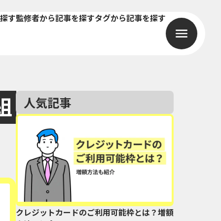
探す
監修者から記事を探す
タグから記事を探す
組
人気記事
クレジットカードのご利用可能枠とは？増額