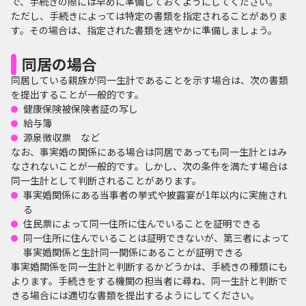
で、手続きの際には早めに準備しておくようにしてください。
ただし、手続きによっては特定の書類を指定されることがありま
す。その場合は、指定された書類を速やかに準備しましょう。
同居の場合
同居している親族が同一生計であることを示す場合は、次の書類
を提出することが一般的です。
健康保険被保険者証の写し
給与簿
源泉徴収票 など
なお、事実婚の関係にある場合は同居であっても同一生計とはみ
なされないことが一般的です。しかし、次の条件を満たす場合は
同一生計として判断されることがあります。
事実婚関係にある当事者の挙式や披露宴が1年以内に実施され
る
住民票によって同一住所に住んでいることを証明できる
同一住所に住んでいることは証明できないが、第三者によって
事実婚関係と生計同一関係にあることが証明できる
事実婚関係を同一生計と判断するかどうかは、手続きの種類にも
よります。手続きをする機関の担当者に尋ね、同一生計と判断で
きる場合には適切な書類を提出するようにしてください。