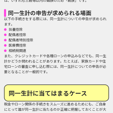
は、いずれも三親等以内の姻族のため「親族」です。
同一生計の申告が求められる場面
以下の手続きをする際には、同一生計についての申告が求められ
ます。
扶養控除
配偶者控除
配偶者特別控除
医療費控除
相続税関連
また、クレジットカードや各種ローンの申込みなどでも、同一生
計かどうか問われることがあります。たとえば、家族カードや住
宅ローンの審査に申し込む際には、同一生計についての申告が必
要となることが一般的です。
同一生計に当てはまるケース
税金やローン関係の手続きをスムーズに進めるためにも、ご自身
にとって誰が同一生計に当たるのか正確に把握しておくことが大