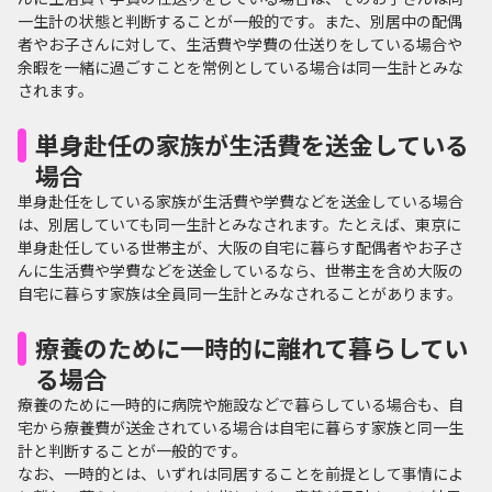
一生計の状態と判断することが一般的です。また、別居中の配偶
者やお子さんに対して、生活費や学費の仕送りをしている場合や
余暇を一緒に過ごすことを常例としている場合は同一生計とみな
されます。
単身赴任の家族が生活費を送金している
場合
単身赴任をしている家族が生活費や学費などを送金している場合
は、別居していても同一生計とみなされます。たとえば、東京に
単身赴任している世帯主が、大阪の自宅に暮らす配偶者やお子さ
んに生活費や学費などを送金しているなら、世帯主を含め大阪の
自宅に暮らす家族は全員同一生計とみなされることがあります。
療養のために一時的に離れて暮らしてい
る場合
療養のために一時的に病院や施設などで暮らしている場合も、自
宅から療養費が送金されている場合は自宅に暮らす家族と同一生
計と判断することが一般的です。
なお、一時的とは、いずれは同居することを前提として事情によ