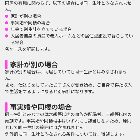
同居の有無に関わらず、以下の場合には同一生計とみなされませ
ん。
家計が別の場合
事実婚や同棲の場合
年金で別生計を立てている場合
入居者自身の資産で老人ホームなどの居住型施設で暮らしてい
る場合
各ケースを解説します。
家計が別の場合
家計が別の場合は、同居していても同一生計とはみなされませ
ん。
また、仕送りをしていたお子さんが働き始め、ご自身で得た収入
で生活をするようになると別家計になります。
事実婚や同棲の場合
同一生計とみなすのは六親等以内の血族か配偶者、三親等以内の
姻族です。事実婚や同棲相手はいずれにも該当しないため、原則
として同一生計の範囲には含まれません。
例外的に同一生計とみなされる条件については、後述します。