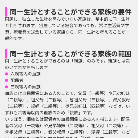
同一生計とすることができる家族の要件
同居し、独立した生計を営んでいない家族は、基本的に同一生計
と判断されます。別居している場合であっても、常に生活費や学
費、療養費を送金している家族なら、同一生計と考えることが一
般的です。
同一生計とすることができる家族の範囲
同一生計とすることができるのは「親族」のみです。親族とは次
のいずれかを指します。
六親等内の血族
配偶者
三親等内の姻族
血族とは血縁関係にある人のことで、父母（一親等）や兄弟姉妹
（二親等）、祖父母（二親等）、曾祖父母（三親等）、叔父叔母
（三親等）、甥姪（三親等）、従兄弟姉妹（四親等）などは、い
ずれも六親等以内の血族のため「親族」です。
いっぽう、姻族とは配偶者の血縁関係にある人を指します。配偶
者の父母（一親等）や兄弟姉妹（二親等）、祖父母（二親等）、
曾祖父母（三親等）、叔父叔母（三親等）、甥姪（三親等）など