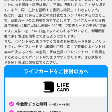
生計にある家族・親族は誰か、正確に把握しておくことが大切で
す。また、同一生計を証明する書類も確認しておきましょう。
既に同一生計にあるご家庭の家計管理をシンプルにする方法とし
て、家族カードのご利用をおすすめします。ライフカードなら初
年度無料（2年目以降は無料～440円）で家族カードの発行が可能
です。支払いを一つの口座でまとめられるだけでなく、利用明細
書で家計管理を簡単にできるようになります。
また、ポイントがたまりやすくなるのも家族カードを使うメリッ
トです。ライフカードでは年間利用額に応じて翌年のポイント付
与率が決まるため、本会員・家族会員のクレジットカード利用を
まとめることでポイントがたまりやすくなります。ぜひ家族カー
ドを家計管理にお役立てください。
ライフカードをご検討の方へ
年会費ずっと無料
※一部カードを除く