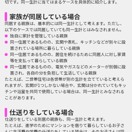
切です。同一生計に当てはまるケースを具体的に紹介します。
家族が同居している場合
同居する親族は、基本的には同一生計として考えます。ただし、
以下のケースでは同居していても同一生計とはみなされません。
独自に家計を管理している親族
同一住居であるものの、玄関や表札、キッチンなどが別々に設
置されている場所に暮らしている親族
同一住居であるものの、居住を続けるために同居人に対し家賃
等を支払って暮らしている親族
同一住居であるものの、電気やガスなどのメーターが別個に設
置され、各自の分を負担して生活している親族
たとえば、二世帯住宅は各世帯が別の生計を立てていると考えら
れますが、玄関が1つしかない場合や、玄関は分かれていてもキッ
チンや浴室を共同で使用している場合は、同一生計とみなされる
ことがあります。
仕送りをしている場合
仕送りをしている別居の親族も、同一生計と考えます。
たとえば、進学のためにマンションを借りて暮らしているお子さ
んに生活費や学費の仕送りをしている場合は、そのお子さんは同