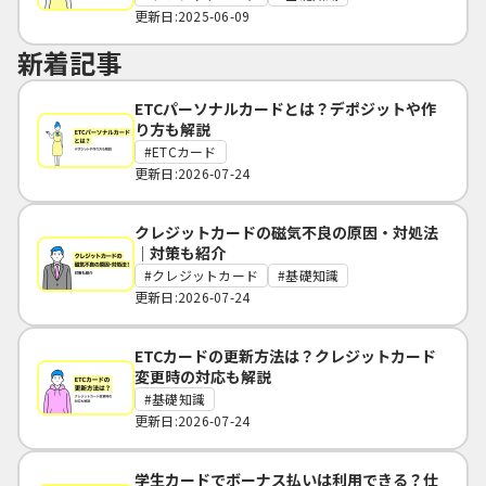
更新日:2025-06-09
新着記事
ETCパーソナルカードとは？デポジットや作
り方も解説
ETCカード
更新日:2026-07-24
クレジットカードの磁気不良の原因・対処法
｜対策も紹介
クレジットカード
基礎知識
更新日:2026-07-24
ETCカードの更新方法は？クレジットカード
変更時の対応も解説
基礎知識
更新日:2026-07-24
学生カードでボーナス払いは利用できる？仕