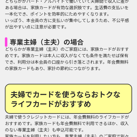
どちらかがパート・アルバイトで働いていて夫婦間で収入に差が
ある場合は、家族カードが有効な選択肢です。生活費の支払いを
一本化でき、ポイントを効率的にためやすくなります。
いっぽう、本会員の方に支払いが集中してしまうため、不公平感
が出やすい点に注意が必要です。
専業主婦（主夫）の場合
どちらかが専業主婦（主夫）のご家庭には、家族カードがおすす
めです。家族カードは本人に収入がなくても条件を満たせば保有
でき、利用分は本会員の口座から引き落とされます。年会費無料
の家族カードもあり、家計の節約につながります。
夫婦でカードを使うならおトクな
ライフカードがおすすめ
夫婦で使うクレジットカードには、年会費無料のライフカードが
おすすめです。家族カードも年会費無料で利用できるほか、収入
のない専業主婦（主夫）も申込可能です。
家族カードを利用したい方も、専業主婦（主夫）のご家庭で別々