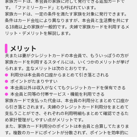
家族カードは、本会員の家族に対して発行できる追加カードで
す。「ファミリーカード」とも呼ばれています。
家族カードは、一定の条件を満たす家族を対象に発行できます。
条件はカード会社により異なりますが、本会員と生活費を共にす
る18歳以上の家族が一般的です。夫婦で家族カードを利用するメ
リット・デメリットを解説します。
メリット
夫または妻がクレジットカードの本会員で、もういっぽうの方が
家族カードを利用するスタイルには、いくつかのメリットが挙げ
られます。主なメリットは次のとおりです。
利用分は本会員の口座からまとめて引き落とされる
ポイントがたまりやすい
本会員以外は収入がなくてもクレジットカードを保有できる
本会員と同等の付帯サービス・機能を利用できる
家族カードで支払った代金は、本会員の利用分とまとめて口座か
ら引き落とされます。夫婦のクレジットカード利用分をまとめて
支払うことができ、それぞれの利用明細もまとめて確認できるた
め家計管理がしやすい点がメリットです。
また、家族カード利用分のポイントは本会員と合算してたまりま
す。複数のカードにポイントが分散されず、ポイントを効率的に