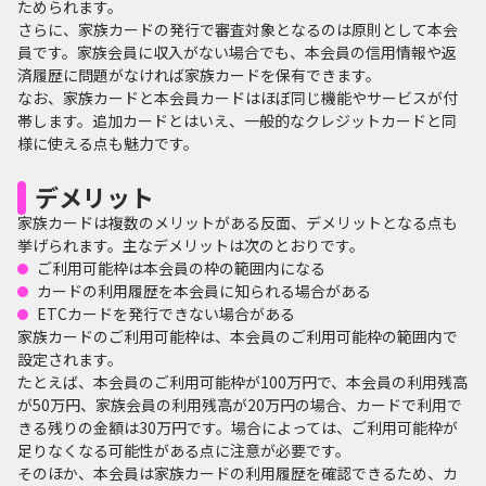
ためられます。
さらに、家族カードの発行で審査対象となるのは原則として本会
員です。家族会員に収入がない場合でも、本会員の信用情報や返
済履歴に問題がなければ家族カードを保有できます。
なお、家族カードと本会員カードはほぼ同じ機能やサービスが付
帯します。追加カードとはいえ、一般的なクレジットカードと同
様に使える点も魅力です。
デメリット
家族カードは複数のメリットがある反面、デメリットとなる点も
挙げられます。主なデメリットは次のとおりです。
ご利用可能枠は本会員の枠の範囲内になる
カードの利用履歴を本会員に知られる場合がある
ETCカードを発行できない場合がある
家族カードのご利用可能枠は、本会員のご利用可能枠の範囲内で
設定されます。
たとえば、本会員のご利用可能枠が100万円で、本会員の利用残高
が50万円、家族会員の利用残高が20万円の場合、カードで利用で
きる残りの金額は30万円です。場合によっては、ご利用可能枠が
足りなくなる可能性がある点に注意が必要です。
そのほか、本会員は家族カードの利用履歴を確認できるため、カ