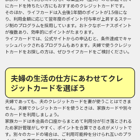
にカードを持ちたい方にもおすすめのクレジットカードです。
そのほか、ライフカードは入会後1年間のポイントが1.5倍にな
り、利用金額に応じて翌年度のポイント付与率が上昇するステー
ジ制のプログラムを採用しています。おトクなボーナスポイント
が複数あり、効率的にポイントがたまります。
ライフカードでは、公式サイトからの申込むと、条件達成でキャ
ッシュバックされるプログラムもあります。夫婦で使うクレジッ
トカードをお探しの方は、ぜひライフカードをご検討ください。
夫婦の生活の仕方にあわせてクレ
ジットカードを選ぼう
夫婦であっても、夫のクレジットカードを妻が使うことはできま
せん。夫婦でクレジットカードを使うときは、家族カードや別々
のカードを利用しましょう。
家族カードは本会員の口座からまとめて利用分が引き落とされる
ため家計管理がしやすく、ポイントを合算できる点がメリットで
す。別々のカードの場合は、ご利用可能枠を分けられ互いのプラ