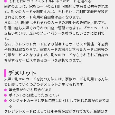
それぞれのライフスタイルにあったカードを選べる
前述のように、家族カードのご利用可能枠は本会員と共有されま
す。別々のカードを利用すれば、それぞれにご利用可能枠が設定
されるためカード利用の自由度は高くなります。
また、利用明細はそれぞれのカードの利用分のみ確認可能です。
引落口座も夫婦それぞれの口座で管理できます。プライベートの
支払いを分け、互いのプライバシーを尊重したいときに便利で
す。
なお、クレジットカードにより付帯するサービスや機能、年会費
や特典は異なります。家族カードの場合は本会員カードと同等の
付帯サービスとなりますが、別々のカードならそれぞれご自身の
希望するサービスのあるカードを選択できます。
デメリット
夫婦で別々のカードを持つ方法には、家族カードを利用する方法
と比較していくつかのデメリットが挙げられます。
年会費がかさむ場合がある
ポイントが分散してためにくい
クレジットカードと支払口座は原則として同じ名義が必要であ
る
クレジットカードによっては年会費が設定されており、金額はさ