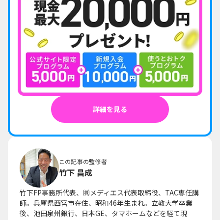
詳細を見る
この記事の監修者
竹下 昌成
竹下FP事務所代表、㈱メディエス代表取締役、TAC専任講
師。兵庫県西宮市在住、昭和46年生まれ。立教大学卒業
後、池田泉州銀行、日本GE、タマホームなどを経て現