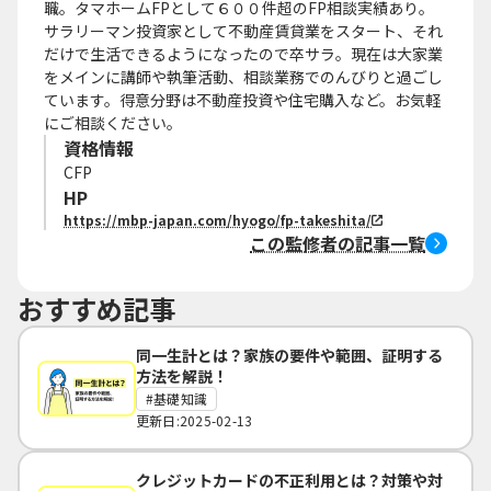
職。タマホームFPとして６００件超のFP相談実績あり。
サラリーマン投資家として不動産賃貸業をスタート、それ
だけで生活できるようになったので卒サラ。現在は大家業
をメインに講師や執筆活動、相談業務でのんびりと過ごし
ています。得意分野は不動産投資や住宅購入など。お気軽
にご相談ください。
資格情報
CFP
HP
https://mbp-japan.com/hyogo/fp-takeshita/
この監修者の記事一覧
おすすめ記事
同一生計とは？家族の要件や範囲、証明する
方法を解説！
基礎知識
更新日:2025-02-13
クレジットカードの不正利用とは？対策や対