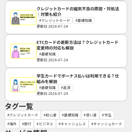
クレジットカードの磁気不良の原因・対処法
｜対策も紹介
クレジットカード
基礎知識
更新日:2026-07-24
ETCカードの更新方法は？クレジットカード
変更時の対応も解説
基礎知識
更新日:2026-07-24
学生カードでボーナス払いは利用できる？仕
組みを解説
基礎知識
返済
更新日:2026-07-24
タグ一覧
クレジットカード
初心者
基礎知識
使い道
学生
海外
旅行
ビジネス
キャッシュレス
キャッシュカード