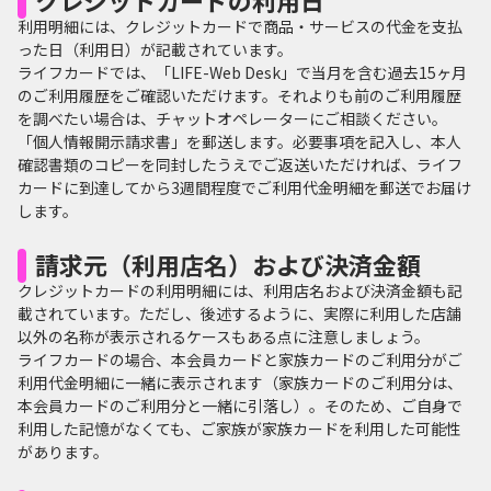
クレジットカードの利用日
利用明細には、クレジットカードで商品・サービスの代金を支払
った日（利用日）が記載されています。
ライフカードでは、「LIFE-Web Desk」で当月を含む過去15ヶ月
のご利用履歴をご確認いただけます。それよりも前のご利用履歴
を調べたい場合は、チャットオペレーターにご相談ください。
「個人情報開示請求書」を郵送します。必要事項を記入し、本人
確認書類のコピーを同封したうえでご返送いただければ、ライフ
カードに到達してから3週間程度でご利用代金明細を郵送でお届け
します。
請求元（利用店名）および決済金額
クレジットカードの利用明細には、利用店名および決済金額も記
載されています。ただし、後述するように、実際に利用した店舗
以外の名称が表示されるケースもある点に注意しましょう。
ライフカードの場合、本会員カードと家族カードのご利用分がご
利用代金明細に一緒に表示されます（家族カードのご利用分は、
本会員カードのご利用分と一緒に引落し）。そのため、ご自身で
利用した記憶がなくても、ご家族が家族カードを利用した可能性
があります。