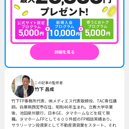
詳細を見る
この記事の監修者
竹下 昌成
竹下FP事務所代表、㈱メディエス代表取締役、TAC専任講
師。兵庫県西宮市在住、昭和46年生まれ。立教大学卒業
後、池田泉州銀行、日本GE、タマホームなどを経て現
職。タマホームFPとして６００件超のFP相談実績あり。
サラリーマン投資家として不動産賃貸業をスタート、それ