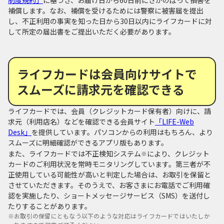
補償します。なお、補償を受けるためには警察に被害届を提出
し、不正利用の事実を知った日から30日以内にライフカードに対
して所定の届出書をご提出いただく必要があります。
ライフカードは会員向けサイトで
スムーズに請求元を確認できる
ライフカードでは、会員（クレジットカード保有者）向けに、請
求元（利用店名）などを確認できる会員サイト
「LIFE-Web
Desk」
を提供しています。パソコンからの利用はもちろん、より
スムーズに明細確認ができるアプリ版もあります。
また、ライフカードでは不正検知システム
により、クレジット
※
カードのご利用状況を常時モニタリングしています。第三者が不
正使用している可能性が高いと判定した場合は、お取引を保留と
させていただきます。そのうえで、お客さまにお電話でご利用確
認を実施したり、ショートメッセージサービス（SMS）を送付し
たりすることがあります。
※
お取引の保留にともなう以下のような対応はライフカードではいたしか