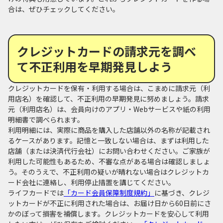
合は、ぜひチェックしてください。
クレジットカードの請求元を調べ
て不正利用を早期発見しよう
クレジットカードを保有・利用する場合は、こまめに請求元（利
用店名）を確認して、不正利用の早期発見に努めましょう。請求
元（利用店名）は、会員向けのアプリ・Webサービスや紙の利用
明細書で調べられます。
利用明細には、実際に商品を購入した店舗以外の名称が記載され
るケースがあります。記憶と一致しない場合は、まずは利用した
店舗（または決済代行会社）にお問い合わせください。ご家族が
利用した可能性もあるため、不審な点がある場合は確認しましょ
う。そのうえで、不正利用の疑いが晴れない場合はクレジットカ
ード会社に連絡し、利用停止措置を講じてください。
ライフカードでは
「カード会員保障制度規約」
に基づき、クレジ
ットカードが不正に利用された場合は、お届け日から60日前にさ
かのぼって損害を補償します。クレジットカードを安心して利用