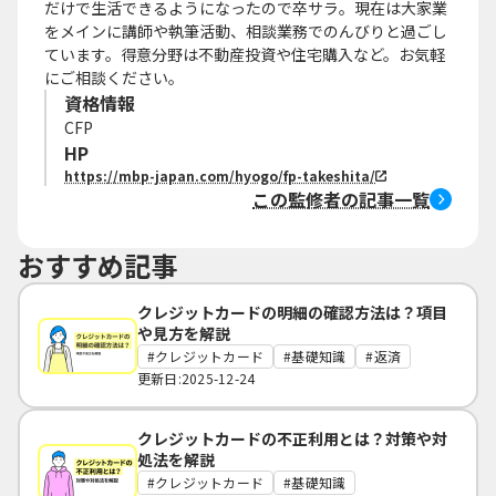
だけで生活できるようになったので卒サラ。現在は大家業
をメインに講師や執筆活動、相談業務でのんびりと過ごし
ています。得意分野は不動産投資や住宅購入など。お気軽
にご相談ください。
資格情報
CFP
HP
https://mbp-japan.com/hyogo/fp-takeshita/
この監修者の記事一覧
おすすめ記事
クレジットカードの明細の確認方法は？項目
や見方を解説
クレジットカード
基礎知識
返済
更新日:2025-12-24
クレジットカードの不正利用とは？対策や対
処法を解説
クレジットカード
基礎知識