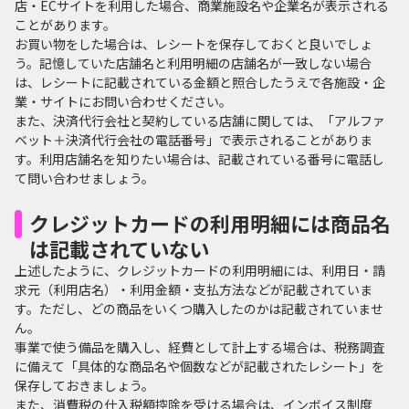
店・ECサイトを利用した場合、商業施設名や企業名が表示される
ことがあります。
お買い物をした場合は、レシートを保存しておくと良いでしょ
う。記憶していた店舗名と利用明細の店舗名が一致しない場合
は、レシートに記載されている金額と照合したうえで各施設・企
業・サイトにお問い合わせください。
また、決済代行会社と契約している店舗に関しては、「アルファ
ベット＋決済代行会社の電話番号」で表示されることがありま
す。利用店舗名を知りたい場合は、記載されている番号に電話し
て問い合わせましょう。
クレジットカードの利用明細には商品名
は記載されていない
上述したように、クレジットカードの利用明細には、利用日・請
求元（利用店名）・利用金額・支払方法などが記載されていま
す。ただし、どの商品をいくつ購入したのかは記載されていませ
ん。
事業で使う備品を購入し、経費として計上する場合は、税務調査
に備えて「具体的な商品名や個数などが記載されたレシート」を
保存しておきましょう。
また、消費税の仕入税額控除を受ける場合は、インボイス制度