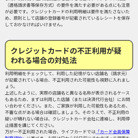
（適格請求書等保存方式）の要件を満たす必要がある点にも注意
が必要です。クレジットカードの利用明細は要件を満たさないた
め、原則として店舗の登録番号が記載されているレシートを保存
しておかなければいけません。
クレジットカードの不正利用が疑
われる場合の対処法
利用明細をチェックして、利用した記憶がない店舗名（請求元）
が記載されている場合、不正利用された可能性も視野に入れまし
ょう。
上述したように、実際の店舗名と異なる名称が表示されるケース
もあるため、まずは利用した店舗（または決済代行会社）にお問
い合わせください。また、ご家族が利用した可能性もあるため、
不審な点がある場合は確認しましょう。そのうえで、不正利用の
疑いが晴れない場合は、クレジットカード会社に連絡し、利用停
止措置を講じてください。
万が一不正利用された場合、ライフカードでは
「カード会員保障
制度規約」
に基づき、お届け日から60日前にさかのぼって損害を