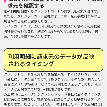
求元を確認する
紙の利用明細書でもクレジットカードの請求元を確認できます。
ただし、クレジットカード会社によっては、発行手数料がかかる
場合がある点にご留意ください。
ライフカードでは、2022年1月分のご請求分から紙のご利用代金
明細書が有料化され、2025年1月時点では1通あたり220円（税
込）の発行手数料がかかります。
利用明細に請求元のデータが反映
されるタイミング
クレジットカードを利用して商品購入後、すぐにクレジットカー
ド会社にデータが届くわけではありません。そのため、購入した
直後にアプリやWebサービスで利用明細をチェックしても、利用
データが反映されていない可能性があります。
売上票（売上データ）がクレジットカード会社に届くタイミング
は店舗ごとに異なり、数週間程度経過してから反映されるケース
もあります。たとえば、ETCカードを利用したデータの反映には1