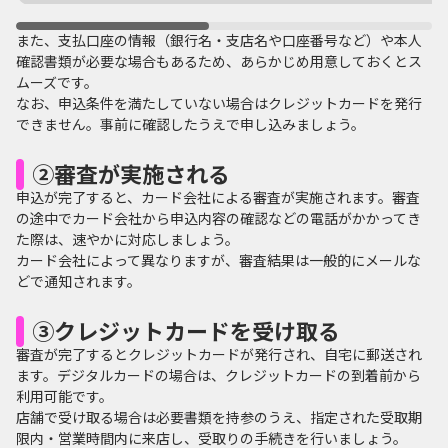
また、支払口座の情報（銀行名・支店名や口座番号など）や本人
確認書類が必要な場合もあるため、あらかじめ用意しておくとス
ムーズです。
なお、申込条件を満たしていない場合はクレジットカードを発行
できません。事前に確認したうえで申し込みましょう。
②審査が実施される
申込が完了すると、カード会社による審査が実施されます。審査
の途中でカード会社から申込内容の確認などの電話がかかってき
た際は、速やかに対応しましょう。
カード会社によって異なりますが、審査結果は一般的にメールな
どで通知されます。
③クレジットカードを受け取る
審査が完了するとクレジットカードが発行され、自宅に郵送され
ます。デジタルカードの場合は、クレジットカードの到着前から
利用可能です。
店舗で受け取る場合は必要書類を持参のうえ、指定された受取期
限内・営業時間内に来店し、受取りの手続きを行いましょう。