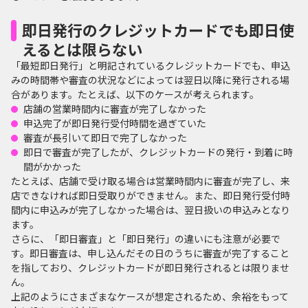
即日発行のクレジットカードでも即日使
えるとは限らない
「最短即日発行」と明記されているクレジットカードでも、申込
みの時間帯や審査の状況などによっては翌日以降に発行される場
合があります。たとえば、以下のケースが考えられます。
店舗の営業時間内に審査が完了しなかった
申込完了が即日発行受付時間を過ぎていた
審査が長引いて即日で完了しなかった
即日で審査が完了したが、クレジットカードの発行・到着に時
間がかかった
たとえば、店舗で受け取る場合は営業時間内に審査が完了し、来
店できなければ即日受取りができません。また、即日発行受付時
間内に申込みが完了しなかった場合は、翌日扱いの申込みとなり
ます。
さらに、「即日審査」と「即日発行」の違いにも注意が必要で
す。即日審査は、申し込んだその日のうちに審査が完了すること
を指しており、クレジットカードが即日発行されるとは限りませ
ん。
上記のようにさまざまなケースが想定されるため、余裕をもって