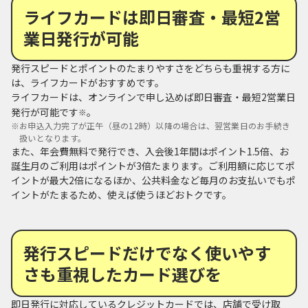
ライフカードは即日審査・最短2営
業日発行が可能
発行スピードとポイントのたまりやすさをどちらも重視する方に
は、ライフカードがおすすめです。
ライフカードは、オンラインで申し込めば即日審査・最短2営業日
発行が可能です
。
※
※
お申込入力完了が正午（昼の12時）以降の場合は、翌営業日のお手続き
扱いとなります。
また、年会費無料で発行でき、入会後1年間はポイント1.5倍、お
誕生月のご利用はポイントが3倍たまります。ご利用額に応じてポ
イントが最大2倍になるほか、公共料金など毎月のお支払いでもポ
イントがたまるため、使えば使うほどおトクです。
発行スピードだけでなく使いやす
さも重視したカード選びを
即日発行に対応しているクレジットカードでは、店舗で受け取