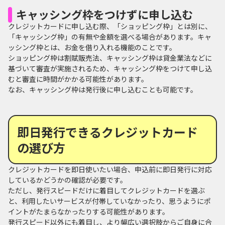
キャッシング枠をつけずに申し込む
クレジットカードに申し込む際、「ショッピング枠」とは別に、
「キャッシング枠」の有無や金額を選べる場合があります。キャ
ッシング枠とは、お金を借り入れる機能のことです。
ショッピング枠は割賦販売法、キャッシング枠は貸金業法などに
基づいて審査が実施されるため、キャッシング枠をつけて申し込
むと審査に時間がかかる可能性があります。
なお、キャッシング枠は発行後に申し込むことも可能です。
即日発行できるクレジットカード
の選び方
クレジットカードを即日使いたい場合、申込前に即日発行に対応
しているかどうかの確認が必要です。
ただし、発行スピードだけに着目してクレジットカードを選ぶ
と、利用したいサービスが付帯していなかったり、思うようにポ
イントがたまらなかったりする可能性があります。
発行スピード以外にも着目し、より幅広い選択肢からご自身に合