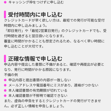
キャッシング枠をつけずに申し込む
受付時間内に申し込む
クレジットカードが早く欲しい方は、最短での発行が可能な受付
時間内に申し込みましょう。
「即日発行」や「最短2営業日発行」のクレジットカードでも、受
付時間を過ぎると翌日扱いとなります。
審査に時間がかかることも想定されるため、なるべく早い時間に
申し込むことが大切です。
正確な情報で申し込む
申込内容や提出した書類に不備があると、確認や再提出が必要と
なり、発行に時間がかかる原因になります。
不備の例
申込内容と提出書類の内容が一致しない
メールアドレスや電話番号にミスがあり、連絡がつかない
本人確認書類の有効期限が切れている
本人確認書類が不鮮明で確認できない
また、虚偽の申告をするとクレジットカードの発行ができませ
ん。必ず正しい情報を申告しましょう。