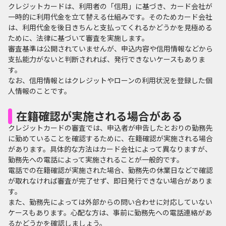
クレジットカードは、利用者の「信用」に基づき、カード会社が
一時的に利用代金を立て替える仕組みです。そのためカード会社
は、利用代金を後日きちんと支払ってくれるかどうかを見極める
ために、法律に基づいて審査を実施します。
審査基準は公開されていませんが、申込内容や信用情報などから
支払能力がないと判断されれば、発行できないケースもありま
す。
なお、信用情報とはクレジットやローンの利用状況を登録した個
人情報のことです。
在籍確認が実施される場合がある
クレジットカードの審査では、申込者が申告したとおりの勤務先
に勤めていることを確認するために、在籍確認が実施される場合
があります。具体的な方法はカード会社によって異なりますが、
勤務先への電話によって実施されることが一般的です。
電話での在籍確認が実施された場合、勤務先の休業日などで確認
が取れなければ審査が完了せず、即日発行できない場合がありま
す。
また、勤務先によっては外部からの問い合わせに対応していない
ケースもあります。心配な方は、事前に勤務先への電話連絡があ
るかどうかを確認しましょう。