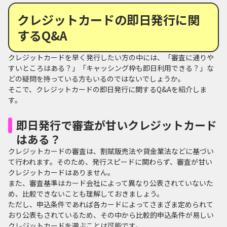
クレジットカードの即日発行に関
するQ&A
クレジットカードを早く発行したい方の中には、「審査に通りや
すいところはある？」「キャッシング枠も即日利用できる？」な
どの疑問を持っている方もいるのではないでしょうか。
そこで、クレジットカードの即日発行に関するQ&Aを紹介しま
す。
即日発行で審査が甘いクレジットカード
はある？
クレジットカードの審査は、割賦販売法や貸金業法などに基づい
て行われます。そのため、発行スピードに関わらず、審査が甘い
クレジットカードはありません。
また、審査基準はカード会社によって異なり公表されていないた
め、比較できないことも理解しておきましょう。
ただし、申込条件であれば各カードによってさまざま定められて
おり公表もされているため、その中から比較的申込条件が易しい
クレジットカードを選ぶことは可能です。