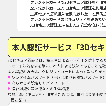
クレジットカードで3Dセキュア認証を利用
クレジットカードで3Dセキュア認証を利用
「3Dセキュア認証に失敗しました」と表示
クレジットカードのセキュリティを高めたい
3Dセキュア認証であんしん・安全なクレジ
本人認証サービス「3Dセ
3Dセキュア認証とは、第三者による不正利用を防止する
トカード決済をする際に、本人による決済であることを確
本人認証の方法は、クレジットカードによって異なります
ワンタイムパスワード（一度に限り有効なパスワード
あらかじめ設定したパスワード
指紋認証や顔認証などの生体認証
なお、3Dセキュアを利用するためには、事前に登録手続
関連記事