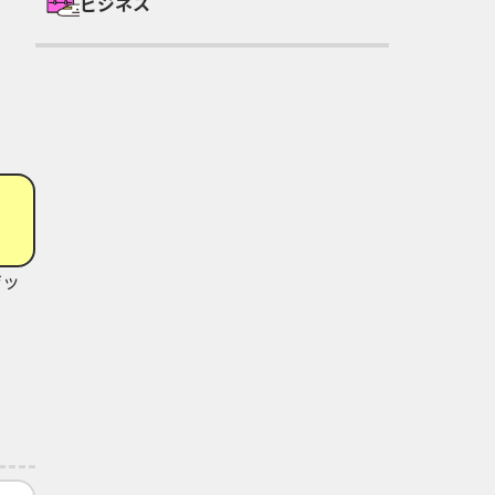
ビジネス
ジッ