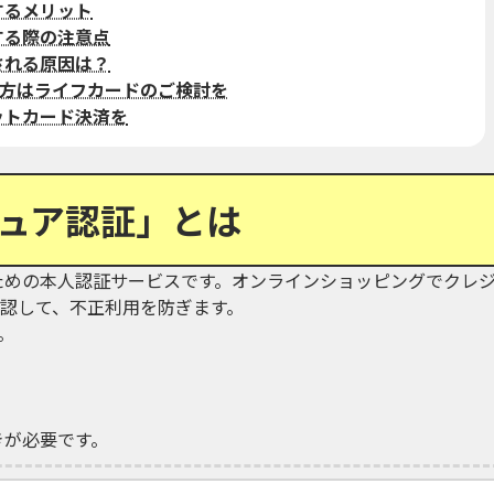
するメリット
する際の注意点
される原因は？
方はライフカードのご検討を
ットカード決済を
キュア認証」とは
ための本人認証サービスです。オンラインショッピングでクレ
認して、不正利用を防ぎます。
。
）
きが必要です。