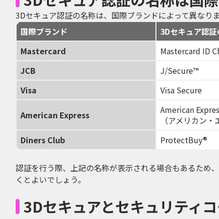
3Dセキュア認証の名称は、国際ブランドによって異なり
国際ブランド
3Dセキュア認証
Mastercard
Mastercard ID 
JCB
J/Secure™
Visa
Visa Secure
American Expre
American Express
（アメリカン・
Diners Club
ProtectBuy®
認証を行う際、上記の名称が表示される場合もあるため、
くとよいでしょう。
3Dセキュアとセキュリティ