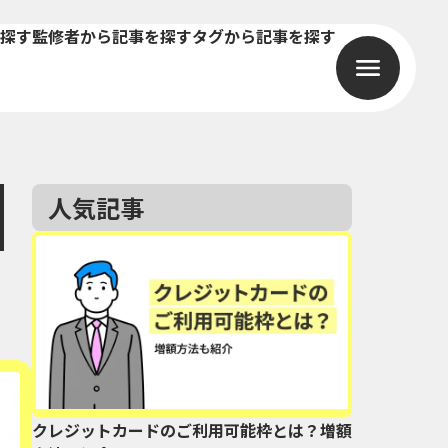
探す
監修者から記事を探す
タグから記事を探す
人気記事
クレジットカードのご利用可能枠とは？増額