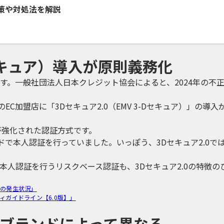
策や対処法を解説
Dセキュア）導入が原則義務化
す。一般社団法人日本クレジット協会によると、2024年の不
C加盟店に「3Dセキュア2.0（EMV 3-Dセキュア）」の導入
ィが強化された認証方式です。
ドで本人認証を行っていました。いっぽう、3Dセキュア2.0で
人認証を行うリスクベース認証も、3Dセキュア2.0の特徴の
害の発生状況」
ィガイドライン【6.0版】」
際ブランドによって異なる