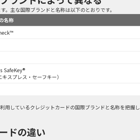
ます。主な国際ブランドと名称は以下のとおりです。
の名称
Check™
ss SafeKey®
エキスプレス・セーフキー）
利用しているクレジットカードの国際ブランドと名称を把握し
コードの違い