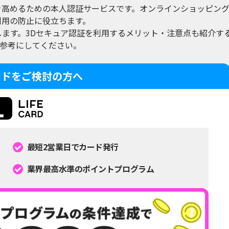
を高めるための本人認証サービスです。オンラインショッピン
利用の防止に役立ちます。
します。3Dセキュア認証を利用するメリット・注意点も紹介す
参考にしてください。
ードをご検討の方へ
最短2営業日でカード発行
業界最高水準のポイントプログラム