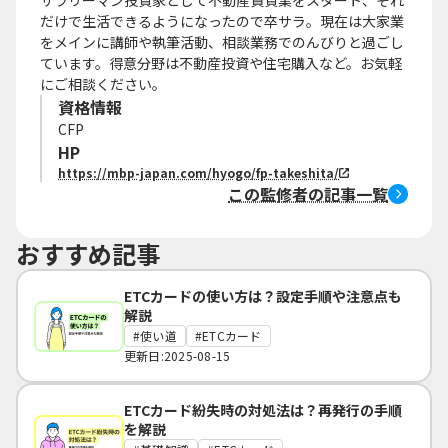
サラリーマン投資家として不動産賃貸業をスタート、それ
だけで生活できるようになったので卒サラ。現在は大家業
をメインに講師や執筆活動、相談業務でのんびりと過ごし
ています。得意分野は不動産投資や住宅購入など。お気軽
にご相談ください。
資格情報
CFP
HP
https://mbp-japan.com/hyogo/fp-takeshita/
この監修者の記事一覧
おすすめ記事
ETCカードの使い方は？設定手順や注意点も
解説
使い道
ETCカード
更新日:2025-08-15
ETCカード紛失時の対処法は？再発行の手順
を解説