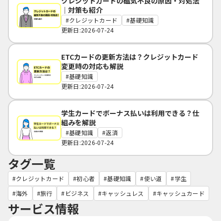
クレジットカードの磁気不良の原因・対処法
｜対策も紹介
クレジットカード
基礎知識
更新日:2026-07-24
ETCカードの更新方法は？クレジットカード
変更時の対応も解説
基礎知識
更新日:2026-07-24
学生カードでボーナス払いは利用できる？仕
組みを解説
基礎知識
返済
更新日:2026-07-24
タグ一覧
クレジットカード
初心者
基礎知識
使い道
学生
海外
旅行
ビジネス
キャッシュレス
キャッシュカード
サービス情報