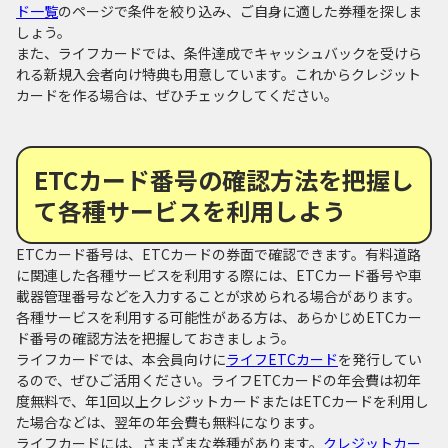
ド一覧
のページで条件を絞り込み、ご自身に適した券種を探しま
しょう。
また、ライフカードでは、条件達成でキャッシュバックを受けら
れる新規入会者向け特典も用意しています。これからクレジット
カードを作る場合は、ぜひチェックしてください。
ETCカード番号の確認方法を把握し
て各種サービスを利用しよう
ETCカード番号は、ETCカードの券面で確認できます。有料道路
に関連した各種サービスを利用する際には、ETCカード番号や車
載器管理番号などを入力することが求められる場合があります。
各種サービスを利用する可能性がある方は、あらかじめETCカー
ド番号の確認方法を把握しておきましょう。
ライフカードでは、本会員向けに
ライフETCカード
を発行してい
るので、ぜひご活用ください。ライフETCカードの年会費は初年
度無料で、年1回以上クレジットカードまたはETCカードを利用し
た場合などは、翌年の年会費も無料になります。
ライフカードには、さまざまな券種があります。
クレジットカー