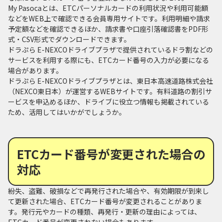
My Pasocaとは、ETCパーソナルカードの利用状況や利用可能額
などをWEB上で確認できる会員専用サイトです。利用明細や請求
予定額などを確認できるほか、請求書や口座引落確認書をPDF形
式・CSV形式でダウンロードできます。
ドラぷら E-NEXCOドライブプラザで提供されているドラ割などの
サービスを利用する際にも、ETCカード番号の入力が必要になる
場合があります。
ドラぷら E-NEXCOドライブプラザとは、東日本高速道路株式会社
（NEXCO東日本）が運営するWEBサイトです。有料道路の割引サ
ービスを申込めるほか、ドライブに役立つ情報も掲載されている
ため、活用してはいかがでしょうか。
ETCカード番号が変更された場合の
対応
紛失、盗難、破損などで再発行された場合や、有効期限が到来し
て更新された場合、ETCカード番号が変更されることがありま
す。発行元やカードの種類、再発行・更新の理由によっては、
ETCカード番号が変更されない場合もあります。