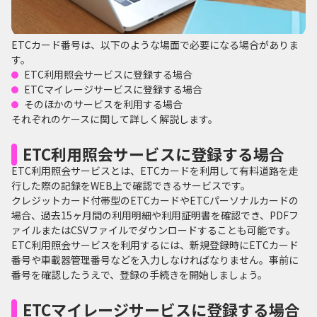
ETCカード番号は、以下のような場面で必要になる場合がありま
す。
ETC利用照会サービスに登録する場合
ETCマイレージサービスに登録する場合
そのほかのサービスを利用する場合
それぞれのケースに関して詳しく解説します。
ETC利用照会サービスに登録する場合
ETC利用照会サービスとは、ETCカードを利用して有料道路を走
行した際の記録をWEB上で確認できるサービスです。
クレジットカード付帯型のETCカードやETCパーソナルカードの
場合、過去15ヶ月間の利用明細や利用証明書を確認でき、PDFフ
ァイルまたはCSVファイルでダウンロードすることも可能です。
ETC利用照会サービスを利用するには、新規登録時にETCカード
番号や車載器管理番号などを入力しなければなりません。事前に
番号を確認したうえで、登録の手続きを開始しましょう。
ETCマイレージサービスに登録する場合