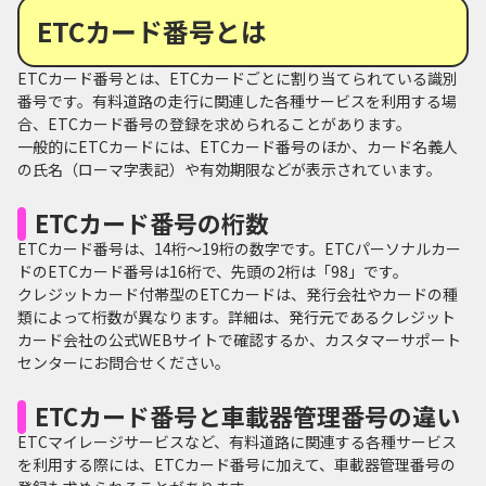
ETCカード番号とは
ETCカード番号とは、ETCカードごとに割り当てられている識別
番号です。有料道路の走行に関連した各種サービスを利用する場
合、ETCカード番号の登録を求められることがあります。
一般的にETCカードには、ETCカード番号のほか、カード名義人
の氏名（ローマ字表記）や有効期限などが表示されています。
ETCカード番号の桁数
ETCカード番号は、14桁～19桁の数字です。ETCパーソナルカー
ドのETCカード番号は16桁で、先頭の2桁は「98」です。
クレジットカード付帯型のETCカードは、発行会社やカードの種
類によって桁数が異なります。詳細は、発行元であるクレジット
カード会社の公式WEBサイトで確認するか、カスタマーサポート
センターにお問合せください。
ETCカード番号と車載器管理番号の違い
ETCマイレージサービスなど、有料道路に関連する各種サービス
を利用する際には、ETCカード番号に加えて、車載器管理番号の