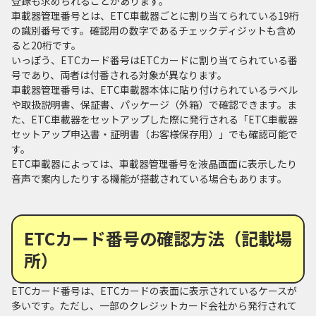
登録も求められることがあります。
車載器管理番号とは、ETC車載器ごとに割り当てられている19桁
の識別番号です。確認用の数字であるチェックディジットも含め
ると20桁です。
いっぽう、ETCカード番号はETCカードに割り当てられている番
号であり、両者は付番される対象が異なります。
車載器管理番号は、ETC車載器本体に貼り付けられているラベル
や取扱説明書、保証書、パッケージ（外箱）で確認できます。ま
た、ETC車載器をセットアップした際に発行される「ETC車載器
セットアップ申込書・証明書（お客様保存用）」でも確認可能で
す。
ETC車載器によっては、車載器管理番号を液晶画面に表示したり
音声で案内したりする機能が搭載されている場合もあります。
ETCカード番号の確認方法（記載場
所）
ETCカード番号は、ETCカードの表面に表示されているケースが
多いです。ただし、一部のクレジットカード会社から発行されて