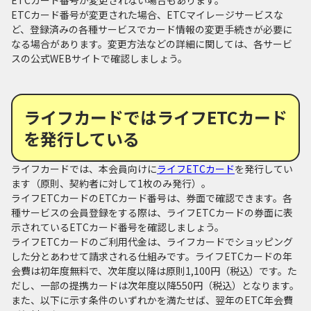
ETCカード番号が変更された場合、ETCマイレージサービスな
ど、登録済みの各種サービスでカード情報の変更手続きが必要に
なる場合があります。変更方法などの詳細に関しては、各サービ
スの公式WEBサイトで確認しましょう。
ライフカードではライフETCカード
を発行している
ライフカードでは、本会員向けに
ライフETCカード
を発行してい
ます（原則、契約者に対して1枚のみ発行）。
ライフETCカードのETCカード番号は、券面で確認できます。各
種サービスの会員登録をする際は、ライフETCカードの券面に表
示されているETCカード番号を確認しましょう。
ライフETCカードのご利用代金は、ライフカードでショッピング
した分とあわせて請求される仕組みです。ライフETCカードの年
会費は初年度無料で、次年度以降は原則1,100円（税込）です。た
だし、一部の提携カードは次年度以降550円（税込）となります。
また、以下に示す条件のいずれかを満たせば、翌年のETC年会費