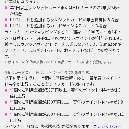
が無料になります。
年1回以上クレジットカードまたはETCカードのご利用があっ
た場合
ETCカードを追加するクレジットカードが年会費有料の場合
ETCカードを追加するカードがビジネスカードの場合
ライフカードでショッピングすると、通常、1,000円につき1ポイ
ント(1ポイント＝5円相当
)のサンクスポイントが付与されます。
※
獲得したサンクスポイントは、さまざまなアイテム（Amazonギ
フトカード、JCBギフトカード、お米セットなど）に交換可能で
す。
※
ポイントの価値は交換いただく商品・サービスにより変動します。
※
ETCカードご利用分は、ポイント付与の対象外です。
以下に示すように、年間のご利用金額に応じて翌年度のポイント
付与率が上昇することもライフカードの魅力です。
年間のご利用金額が50万円以上：翌年のポイント付与率が1.5
倍に上昇
年間のご利用金額が100万円以上：翌年のポイント付与率が1.8
倍に上昇
年間のご利用金額が200万円以上：翌年のポイント付与率が2倍
に上昇
ライフカードには、多種多様な券種があります。
クレジットカー