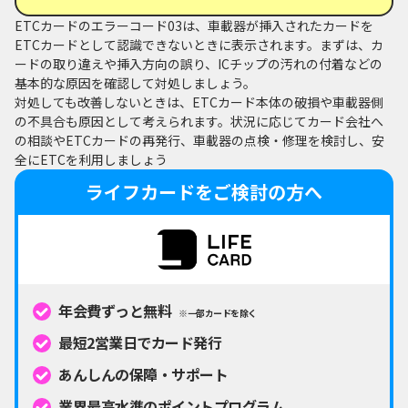
ETCカードのエラーコード03は、車載器が挿入されたカードを
ETCカードとして認識できないときに表示されます。まずは、カ
ードの取り違えや挿入方向の誤り、ICチップの汚れの付着などの
基本的な原因を確認して対処しましょう。
対処しても改善しないときは、ETCカード本体の破損や車載器側
の不具合も原因として考えられます。状況に応じてカード会社へ
の相談やETCカードの再発行、車載器の点検・修理を検討し、安
全にETCを利用しましょう
ライフカードをご検討の方へ
年会費ずっと無料
※一部カードを除く
最短2営業日でカード発行
あんしんの保障・サポート
業界最高水準のポイントプログラム