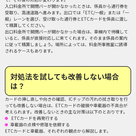
入口料金所で開閉バーが開かなかったときは、係員から通行券を
受取り、高速道路へ進みます。出口では「ETC/一般」または「一
般」レーンを選び、受け取った通行券とETCカードを係員に渡し
て精算してください。
出口料金所で開閉バーが開かなかった場合は、車線内で待機して
いると、係員が直接対応しに来てくれます。そのまま係員の案内
に従って精算しましょう。場所によっては、料金所事務室に誘導
されるケースもあります。
対処法を試しても改善しない場合
は？
カードの挿し直しや向きの確認、ICチップの汚れの拭き取りを行
っても改善しない場合は、ETCカードの破損や車載器の不具合が
考えられます。改善しないときの主な対策は以下のとおりです。
ETCカードを再発行する
車載器の点検や修理を依頼する
ETCカードと車載器、それぞれの観点から解説します。