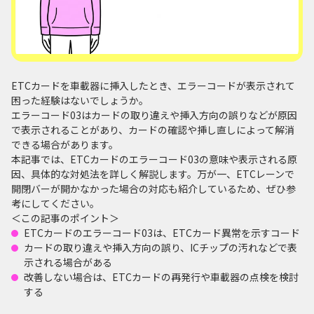
ETCカードを車載器に挿入したとき、エラーコードが表示されて
困った経験はないでしょうか。
エラーコード03はカードの取り違えや挿入方向の誤りなどが原因
で表示されることがあり、カードの確認や挿し直しによって解消
できる場合があります。
本記事では、ETCカードのエラーコード03の意味や表示される原
因、具体的な対処法を詳しく解説します。万が一、ETCレーンで
開閉バーが開かなかった場合の対応も紹介しているため、ぜひ参
考にしてください。
＜この記事のポイント＞
ETCカードのエラーコード03は、ETCカード異常を示すコード
カードの取り違えや挿入方向の誤り、ICチップの汚れなどで表
示される場合がある
改善しない場合は、ETCカードの再発行や車載器の点検を検討
する