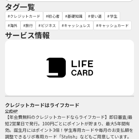
タグ一覧
クレジットカード
初心者
基礎知識
使い道
学生
海外
旅行
ビジネス
キャッシュレス
キャッシュカード
サービス情報
クレジットカードはライフカード
公式HP
【年会費無料のクレジットカードならライフカード】即日審査/最
短2営業日で発行。100円ごとにポイントが貯まり、最大5年間有
効。誕生月にはポイント3倍！学生専用カードや毎月のお支払額を
調整できるリボ専用カード「Stylish」などもご用意しています。