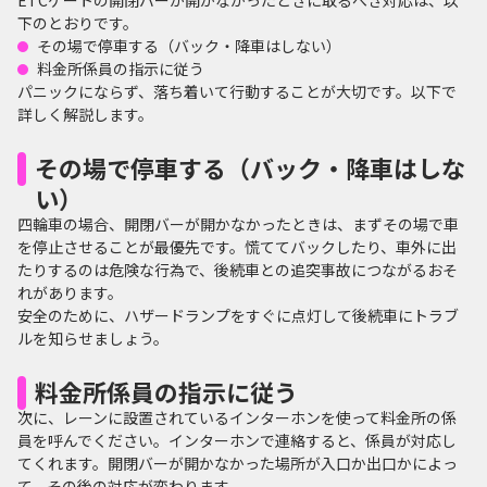
下のとおりです。
その場で停車する（バック・降車はしない）
料金所係員の指示に従う
パニックにならず、落ち着いて行動することが大切です。以下で
詳しく解説します。
その場で停車する（バック・降車はしな
い）
四輪車の場合、開閉バーが開かなかったときは、まずその場で車
を停止させることが最優先です。慌ててバックしたり、車外に出
たりするのは危険な行為で、後続車との追突事故につながるおそ
れがあります。
安全のために、ハザードランプをすぐに点灯して後続車にトラブ
ルを知らせましょう。
料金所係員の指示に従う
次に、レーンに設置されているインターホンを使って料金所の係
員を呼んでください。インターホンで連絡すると、係員が対応し
てくれます。開閉バーが開かなかった場所が入口か出口かによっ
て、その後の対応が変わります。