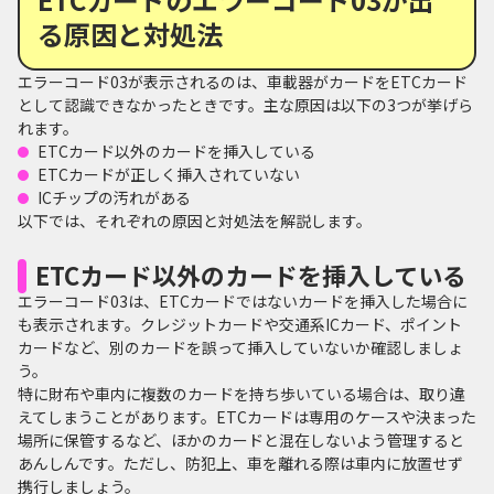
る原因と対処法
エラーコード03が表示されるのは、車載器がカードをETCカード
として認識できなかったときです。主な原因は以下の3つが挙げら
れます。
ETCカード以外のカードを挿入している
ETCカードが正しく挿入されていない
ICチップの汚れがある
以下では、それぞれの原因と対処法を解説します。
ETCカード以外のカードを挿入している
エラーコード03は、ETCカードではないカードを挿入した場合に
も表示されます。クレジットカードや交通系ICカード、ポイント
カードなど、別のカードを誤って挿入していないか確認しましょ
う。
特に財布や車内に複数のカードを持ち歩いている場合は、取り違
えてしまうことがあります。ETCカードは専用のケースや決まった
場所に保管するなど、ほかのカードと混在しないよう管理すると
あんしんです。ただし、防犯上、車を離れる際は車内に放置せず
携行しましょう。