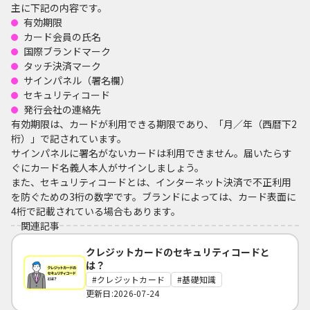
主に下記の内容です。
有効期限
カード会員の氏名
国際ブランドマーク
タッチ決済マーク
サインパネル（署名欄）
セキュリティコード
発行会社の連絡先
有効期限は、カードが利用できる期限であり、「月／年（西暦下2
桁）」で記されています。
サインパネルに署名がないカードは利用できません。届いたらす
ぐにカード名義人本人がサインしましょう。
また、セキュリティコードとは、インターネット決済で不正利用
を防ぐための3桁の数字です。ブランドによっては、カード表面に
4桁で記載されている場合もあります。
関連記事
クレジットカードのセキュリティコードと
は？
クレジットカード
基礎知識
更新日:2026-07-24