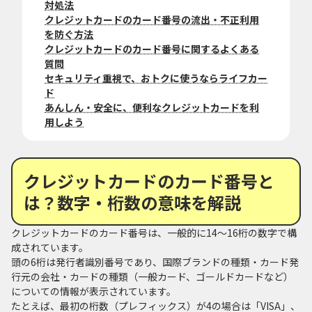
対処法
クレジットカードのカード番号の流出・不正利用
を防ぐ方法
クレジットカードのカード番号に関するよくある
質問
セキュリティ重視で、おトクに使うならライフカー
ド
あんしん・安全に、便利なクレジットカードを利
用しよう
クレジットカードのカード番号と
は？数字・桁数の意味を解説
クレジットカードのカード番号は、一般的に14〜16桁の数字で構
成されています。
頭の6桁は発行者識別番号であり、国際ブランドの種類・カード発
行元の会社・カードの種類（一般カード、ゴールドカードなど）
についての情報が表示されています。
たとえば、最初の桁数（プレフィックス）が4の場合は「VISA」、