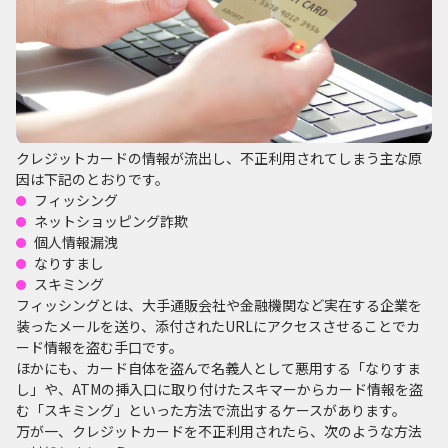
クレジットカードの情報が流出し、不正利用されてしまう主な原
因は下記のとおりです。
フィッシング
ネットショッピング詐欺
個人情報漏洩
なりすまし
スキミング
フィッシングとは、大手通販会社や金融機関など実在する企業を
装ったメールを送り、添付されたURLにアクセスさせることでカ
ード情報を盗む手口です。
ほかにも、カード自体を盗んで名義人として悪用する「なりすま
し」や、ATMの挿入口に取り付けたスキマーからカード情報を盗
む「スキミング」といった方法で流出するケースがあります。
万が一、クレジットカードを不正利用されたら、次のような方法