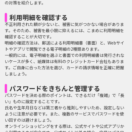
の対策を紹介します。
利用明細を確認する
不正利用された額が少ないと、被害に気がつかない場合がありま
す。そのため、被害を最小限に抑えるには、こまめに利用明細を
確認することが大切です。
明細の確認方法は、郵送による利用明細書（書面）と、Webサイ
トやアプリで閲覧できる電子明細の2種類あります。
一般的には、電子明細を選ぶと書面での利用明細書は発行されな
いケースが多く、紙媒体は有料のクレジットカード会社もありま
す。ご自身に合った方法を選び、カードの請求情報を正確に把握
しましょう。
パスワードをきちんと管理する
パスワードを決める際のポイントは、できるだけ「複雑」で「長
い」ものに設定することです。
氏名や生年月日などは第三者から推測しやすいため、設定しない
ように注意が必要です。また、複数のサービスでパスワードを使
い回すのは避けましょう。
オンラインショッピングをする際は、公式サイトや公式アプリか