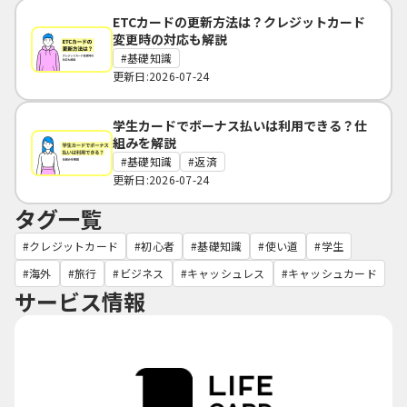
ETCカードの更新方法は？クレジットカード
変更時の対応も解説
基礎知識
更新日:2026-07-24
学生カードでボーナス払いは利用できる？仕
組みを解説
基礎知識
返済
更新日:2026-07-24
タグ一覧
クレジットカード
初心者
基礎知識
使い道
学生
海外
旅行
ビジネス
キャッシュレス
キャッシュカード
サービス情報