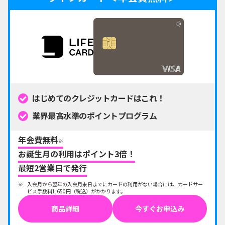
はじめてのクレジットカードはこれ！
業界最高水準のポイントプログラム
年会費
無料
※
お誕生月の利用は
ポイント3倍！
最短2営業日で
発行
入会月から翌年の入会月末日までにカードの利用がない場合には、カードサー
ビス手数料1,650円（税込）がかかります。
商品詳細
今すぐお申込み