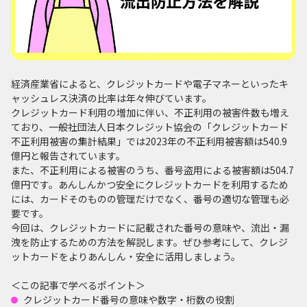
経済産業省によると、クレジットカードや電子マネーといったキ
ャッシュレス決済の比率は年々伸びています。
クレジットカード利用の増加に伴い、不正利用の被害件数も増え
ており、一般社団法人日本クレジット協会の「クレジットカード
不正利用被害の集計結果」では2023年の不正利用被害額は540.9
億円と報告されています。
また、不正利用による被害のうち、番号盗用による被害額は504.7
億円です。あんしんかつ安全にクレジットカードを利用するため
には、カードそのものの管理だけでなく、番号の適切な管理も必
要です。
今回は、クレジットカードに記載された番号の意味や、流出・漏
洩を防止するための方法を解説します。ぜひ参考にして、クレジ
ットカードをよりあんしん・安全に活用しましょう。
＜この記事で学べるポイント＞
クレジットカード番号の意味や数字・桁数の役割