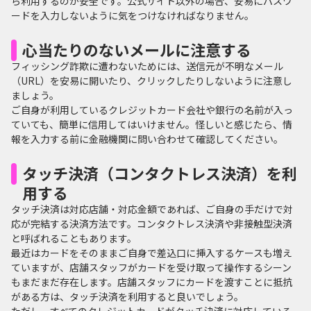
ら利用するのが安全です。公式サイト以外の場合、安易にパスワ
ードを入力しないように気をつけなければなりません。
心当たりのないメールに注意する
フィッシング詐欺に遭わないためには、送信元が不明なメール
（URL）を安易に開いたり、クリックしたりしないように注意し
ましょう。
ご自身が利用しているクレジットカード会社や銀行の名前が入っ
ていても、簡単に信用してはいけません。怪しいと感じたら、情
報を入力する前に金融機関に問い合わせて確認してください。
タッチ決済（コンタクトレス決済）を利
用する
タッチ決済は対応店舗・対応金額であれば、ご自身の手だけで対
応が完結する決済方法です。コンタクトレス決済や非接触型決済
と呼ばれることもあります。
最近はカードをそのままご自身で差込口に挿入するケースも増え
ていますが、店舗スタッフがカードを受け取って操作するシーン
もまだまだ存在します。店舗スタッフにカードを渡すことに抵抗
がある方は、タッチ決済を利用すると良いでしょう。