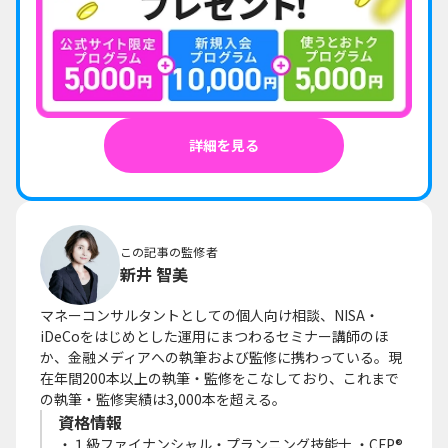
詳細を見る
この記事の監修者
新井 智美
マネーコンサルタントとしての個人向け相談、NISA・
iDeCoをはじめとした運用にまつわるセミナー講師のほ
か、金融メディアへの執筆および監修に携わっている。現
在年間200本以上の執筆・監修をこなしており、これまで
の執筆・監修実績は3,000本を超える。
資格情報
・１級ファイナンシャル・プランニング技能士 ・CFP®