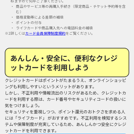
ねますので何卒ご了承ください。
商品やサービス等の再購入手続き（限定商品・チケット予約等を含
む）
価格変動等による差額の補填
ポイントの付与
ライフカードや商品購入先への電話料金の補填
※2
詳しくは
カード会員保障制度規約
をご覧ください。
あんしん・安全に、便利なクレジ
ットカードを利用しよう
クレジットカードはポイントがたまるうえ、オンラインショッピ
ングも利用しやすいというメリットがあります。
しかし、不正利用や情報流出のリスクがあるため、クレジットカ
ードを利用する際は、カード番号やセキュリティコードの扱いに
気をつけましょう。
セキュリティを重視しつつ、ポイント還元のおトクさを求める人
には「ライフカード」 がおすすめです。不正利用を検知するシス
テムや保障制度が充実しているため、あんしんかつ安全にクレジ
ットカードを利用できます。